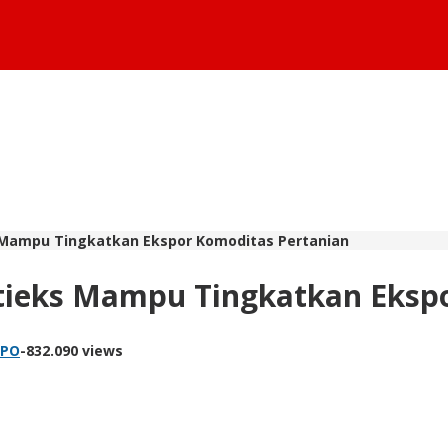
 Mampu Tingkatkan Ekspor Komoditas Pertanian
tieks Mampu Tingkatkan Ekspo
MPO
-
832.090 views