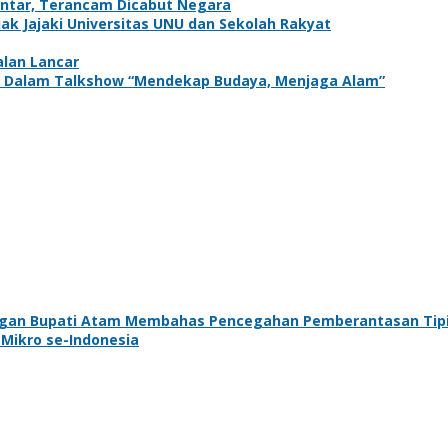
antar, Terancam Dicabut Negara
k Jajaki Universitas UNU dan Sekolah Rakyat
alan Lancar
adir Dalam Talkshow “Mendekap Budaya, Menjaga Alam”
ngan Bupati Atam Membahas Pencegahan Pemberantasan Tip
 Mikro se-Indonesia