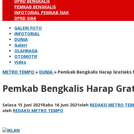
DPRD BENGKALIS
PEMKAB BENGKALIS
INFOTORIAL PEMKAB SIAK
DPRD SIAK
GALERI FOTO
INFOTORIAL
DUNIA
Galeri
OLAHRAGA
OTOMOTIF
Video
METRO TEMPO
»
DUNIA
»
Pemkab Bengkalis Harap Gratieks
Pemkab Bengkalis Harap Gra
Selasa 15 Juni 2021
Rabu 16 Juni 2021
oleh
REDAKSI METRO TE
oleh
REDAKSI METRO TEMPO