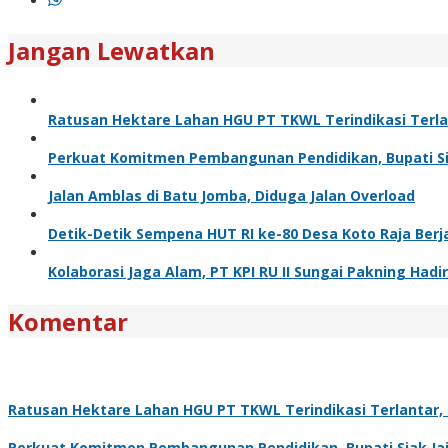
Jangan Lewatkan
Ratusan Hektare Lahan HGU PT TKWL Terindikasi Terl
Perkuat Komitmen Pembangunan Pendidikan, Bupati Sia
Jalan Amblas di Batu Jomba, Diduga Jalan Overload
Detik-Detik Sempena HUT RI ke-80 Desa Koto Raja Berj
Kolaborasi Jaga Alam, PT KPI RU II Sungai Pakning H
Komentar
Ratusan Hektare Lahan HGU PT TKWL Terindikasi Terlantar
Perkuat Komitmen Pembangunan Pendidikan, Bupati Siak Jaj