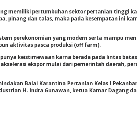
ang memiliki pertumbuhan sektor pertanian tinggi 
elapa, pinang dan talas, maka pada kesempatan ini k
sistem perekonomian yang modern serta mampu meni
n aktivitas pasca produksi (off farm).
s punya keistimewaan karna berada pada lintas batas
selerasi ekspor mulai dari pemerintah daerah, pera
nindakan Balai Karantina Pertanian Kelas I Pekanba
strian H. Indra Gunawan, ketua Kamar Dagang dan In