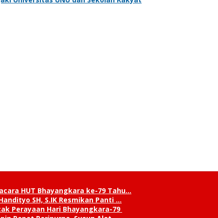
pacara HUT Bhayangkara ke-79 Tahu…
andityo SH, S.IK Resmikan Panti …
cak Perayaan Hari Bhayangkara-79