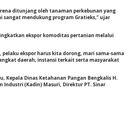
karena ditunjang oleh tanaman perkebunan yang
ami sangat mendukung program Gratieks,” ujar
ngkatkan ekspor komoditas pertanian melalui
, pelaku ekspor harus kita dorong, mari sama-sama
ngkat daerah, instansi terkait serta masyarakat
ru, Kepala Dinas Ketahanan Pangan Bengkalis H.
dustri (Kadin) Masuri, Direktur PT. Sinar