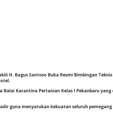
kili H. Bagus Santoso Buka Resmi Bimbingan Teknis 
otel.
Balai Karantina Pertanian Kelas I Pekanbaru yang 
 hadir guna menyatukan kekuatan seluruh pemegang