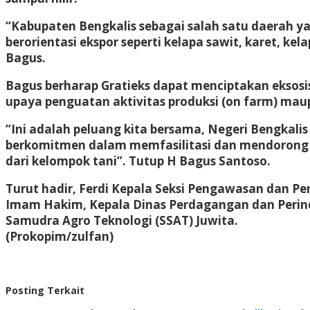
“Kabupaten Bengkalis sebagai salah satu daerah y
berorientasi ekspor seperti kelapa sawit, karet, k
Bagus.
Bagus berharap Gratieks dapat menciptakan ekso
upaya penguatan aktivitas produksi (on farm) maupu
“Ini adalah peluang kita bersama, Negeri Bengkali
berkomitmen dalam memfasilitasi dan mendorong ak
dari kelompok tani”. Tutup H Bagus Santoso.
Turut hadir, Ferdi Kepala Seksi Pengawasan dan Pe
Imam Hakim, Kepala Dinas Perdagangan dan Perindu
Samudra Agro Teknologi (SSAT) Juwita.
(Prokopim/zulfan)
Posting Terkait