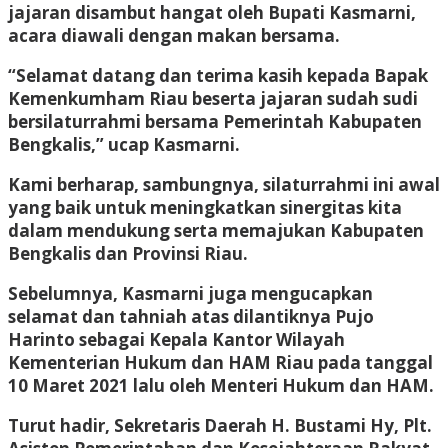
jajaran disambut hangat oleh Bupati Kasmarni,
acara diawali dengan makan bersama.
“Selamat datang dan terima kasih kepada Bapak
Kemenkumham Riau beserta jajaran sudah sudi
bersilaturrahmi bersama Pemerintah Kabupaten
Bengkalis,” ucap Kasmarni.
Kami berharap, sambungnya, silaturrahmi ini awal
yang baik untuk meningkatkan sinergitas kita
dalam mendukung serta memajukan Kabupaten
Bengkalis dan Provinsi Riau.
Sebelumnya, Kasmarni juga mengucapkan
selamat dan tahniah atas dilantiknya Pujo
Harinto sebagai Kepala Kantor Wilayah
Kementerian Hukum dan HAM Riau pada tanggal
10 Maret 2021 lalu oleh Menteri Hukum dan HAM.
Turut hadir, Sekretaris Daerah H. Bustami Hy, Plt.