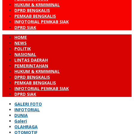
HUKUM & KRMIMINAL
DPRD BENGKALIS
PEMKAB BENGKALIS
INFOTORIAL PEMKAB SIAK
DPRD SIAK
HOME
NEWS
POLITIK
NASIONAL
LINTAS DAERAH
PEMERINTAHAN
HUKUM & KRMIMINAL
DPRD BENGKALIS
PEMKAB BENGKALIS
INFOTORIAL PEMKAB SIAK
DPRD SIAK
GALERI FOTO
INFOTORIAL
DUNIA
Galeri
OLAHRAGA
OTOMOTIF