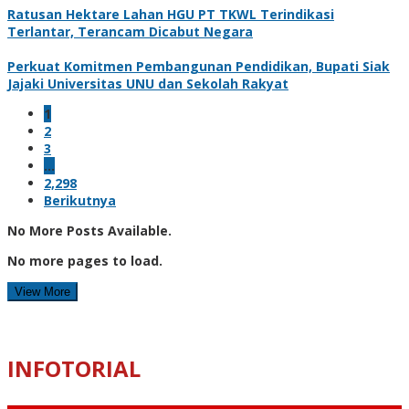
Ratusan Hektare Lahan HGU PT TKWL Terindikasi
Terlantar, Terancam Dicabut Negara
Perkuat Komitmen Pembangunan Pendidikan, Bupati Siak
Jajaki Universitas UNU dan Sekolah Rakyat
1
2
3
…
2,298
Berikutnya
No More Posts Available.
No more pages to load.
View More
INFOTORIAL