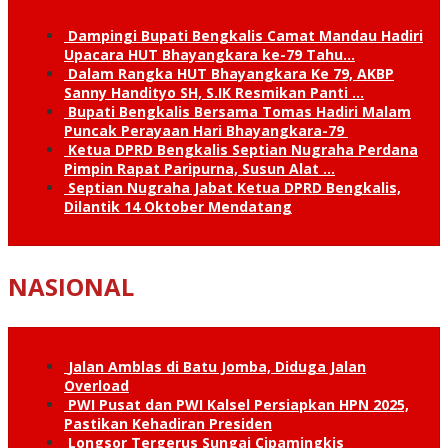
Dampingi Bupati Bengkalis Camat Mandau Hadiri
Upacara HUT Bhayangkara ke-79 Tahu…
Dalam Rangka HUT Bhayangkara Ke 79, AKBP
Sanny Handityo SH, S.IK Resmikan Panti …
Bupati Bengkalis Bersama Tomas Hadiri Malam
Puncak Perayaan Hari Bhayangkara-79
Ketua DPRD Bengkalis Septian Nugraha Perdana
Pimpin Rapat Paripurna, Susun Alat …
Septian Nugraha Jabat Ketua DPRD Bengkalis,
Dilantik 14 Oktober Mendatang
NASIONAL
Jalan Amblas di Batu Jomba, Diduga Jalan
Overload
PWI Pusat dan PWI Kalsel Persiapkan HPN 2025,
Pastikan Kehadiran Presiden
Longsor Tergerus Sungai Cipamingkis