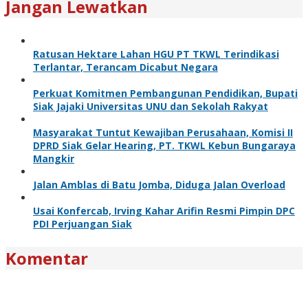
Jangan Lewatkan
Ratusan Hektare Lahan HGU PT TKWL Terindikasi
Terlantar, Terancam Dicabut Negara
Perkuat Komitmen Pembangunan Pendidikan, Bupati
Siak Jajaki Universitas UNU dan Sekolah Rakyat
Masyarakat Tuntut Kewajiban Perusahaan, Komisi II
DPRD Siak Gelar Hearing, PT. TKWL Kebun Bungaraya
Mangkir
Jalan Amblas di Batu Jomba, Diduga Jalan Overload
Usai Konfercab, Irving Kahar Arifin Resmi Pimpin DPC
PDI Perjuangan Siak
Komentar