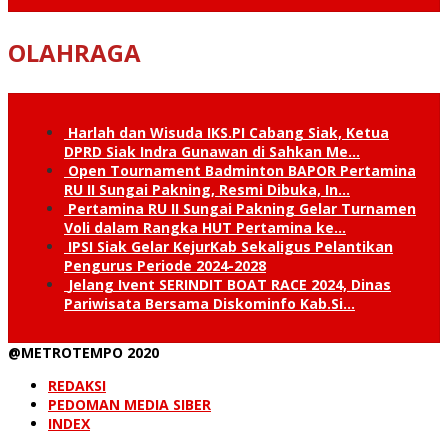
OLAHRAGA
Harlah dan Wisuda IKS.PI Cabang Siak, Ketua
DPRD Siak Indra Gunawan di Sahkan Me…
Open Tournament Badminton BAPOR Pertamina
RU II Sungai Pakning, Resmi Dibuka, In…
Pertamina RU II Sungai Pakning Gelar Turnamen
Voli dalam Rangka HUT Pertamina ke…
IPSI Siak Gelar KejurKab Sekaligus Pelantikan
Pengurus Periode 2024-2028
Jelang Ivent SERINDIT BOAT RACE 2024, Dinas
Pariwisata Bersama Diskominfo Kab.Si…
@METROTEMPO 2020
REDAKSI
PEDOMAN MEDIA SIBER
INDEX