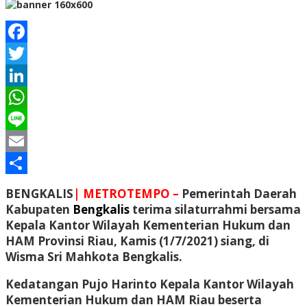
Facebook
Twitter
LinkedIn
WhatsApp
Line
Email
Share
BENGKALIS
| METROTEMPO –
Pemerintah Daerah
Kabupaten
Bengkalis
terima silaturrahmi bersama
Kepala Kantor Wilayah Kementerian Hukum dan
HAM Provinsi Riau, Kamis (1/7/2021) siang, di
Wisma Sri Mahkota Bengkalis.
Kedatangan Pujo Harinto Kepala Kantor Wilayah
Kementerian Hukum dan HAM Riau beserta