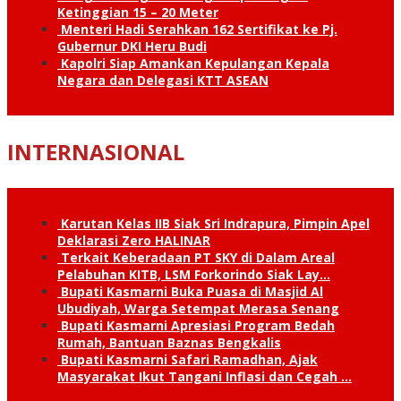
Ketinggian 15 – 20 Meter
Menteri Hadi Serahkan 162 Sertifikat ke Pj.
Gubernur DKI Heru Budi
Kapolri Siap Amankan Kepulangan Kepala
Negara dan Delegasi KTT ASEAN
INTERNASIONAL
Karutan Kelas IIB Siak Sri Indrapura, Pimpin Apel
Deklarasi Zero HALINAR
Terkait Keberadaan PT SKY di Dalam Areal
Pelabuhan KITB, LSM Forkorindo Siak Lay…
Bupati Kasmarni Buka Puasa di Masjid Al
Ubudiyah, Warga Setempat Merasa Senang
Bupati Kasmarni Apresiasi Program Bedah
Rumah, Bantuan Baznas Bengkalis
Bupati Kasmarni Safari Ramadhan, Ajak
Masyarakat Ikut Tangani Inflasi dan Cegah …