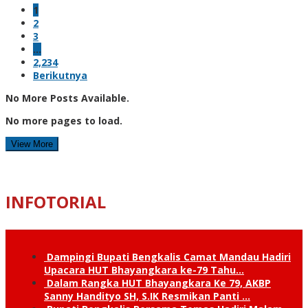
1
2
3
…
2,234
Berikutnya
No More Posts Available.
No more pages to load.
View More
INFOTORIAL
Dampingi Bupati Bengkalis Camat Mandau Hadiri
Upacara HUT Bhayangkara ke-79 Tahu…
Dalam Rangka HUT Bhayangkara Ke 79, AKBP
Sanny Handityo SH, S.IK Resmikan Panti …