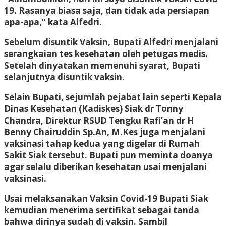
19. Rasanya biasa saja, dan tidak ada persiapan
apa-apa,” kata Alfedri.
Sebelum disuntik Vaksin, Bupati Alfedri menjalani
serangkaian tes kesehatan oleh petugas medis.
Setelah dinyatakan memenuhi syarat, Bupati
selanjutnya disuntik vaksin.
Selain Bupati, sejumlah pejabat lain seperti Kepala
Dinas Kesehatan (Kadiskes) Siak dr Tonny
Chandra, Direktur RSUD Tengku Rafi’an dr H
Benny Chairuddin Sp.An, M.Kes juga menjalani
vaksinasi tahap kedua yang digelar di Rumah
Sakit Siak tersebut. Bupati pun meminta doanya
agar selalu diberikan kesehatan usai menjalani
vaksinasi.
Usai melaksanakan Vaksin Covid-19 Bupati Siak
kemudian menerima sertifikat sebagai tanda
bahwa dirinya sudah di vaksin. Sambil