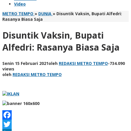
Video
METRO TEMPO
»
DUNIA
»
Disuntik Vaksin, Bupati Alfedri:
Rasanya Biasa Saja
Disuntik Vaksin, Bupati
Alfedri: Rasanya Biasa Saja
Senin 15 Februari 2021
oleh
REDAKSI METRO TEMPO
-
734.090
views
oleh
REDAKSI METRO TEMPO
Facebook