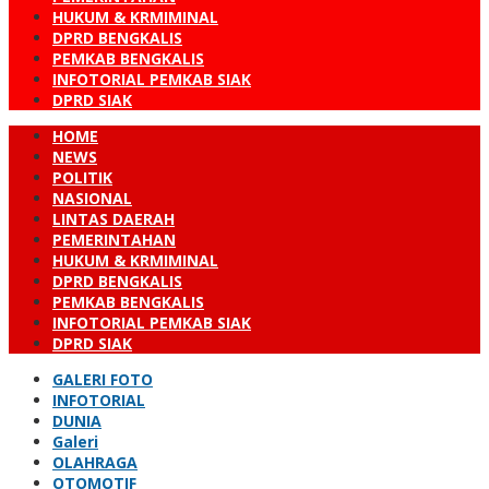
HUKUM & KRMIMINAL
DPRD BENGKALIS
PEMKAB BENGKALIS
INFOTORIAL PEMKAB SIAK
DPRD SIAK
HOME
NEWS
POLITIK
NASIONAL
LINTAS DAERAH
PEMERINTAHAN
HUKUM & KRMIMINAL
DPRD BENGKALIS
PEMKAB BENGKALIS
INFOTORIAL PEMKAB SIAK
DPRD SIAK
GALERI FOTO
INFOTORIAL
DUNIA
Galeri
OLAHRAGA
OTOMOTIF