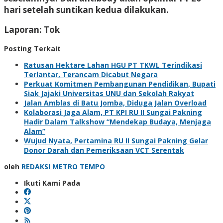
hari setelah suntikan kedua dilakukan.
Laporan: Tok
Posting Terkait
Ratusan Hektare Lahan HGU PT TKWL Terindikasi
Terlantar, Terancam Dicabut Negara
Perkuat Komitmen Pembangunan Pendidikan, Bupati
Siak Jajaki Universitas UNU dan Sekolah Rakyat
Jalan Amblas di Batu Jomba, Diduga Jalan Overload
Kolaborasi Jaga Alam, PT KPI RU II Sungai Pakning
Hadir Dalam Talkshow “Mendekap Budaya, Menjaga
Alam”
Wujud Nyata, Pertamina RU II Sungai Pakning Gelar
Donor Darah dan Pemeriksaan VCT Serentak
oleh
REDAKSI METRO TEMPO
Ikuti Kami Pada