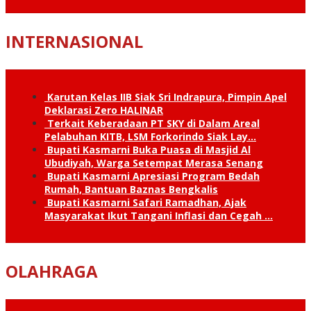
INTERNASIONAL
Karutan Kelas IIB Siak Sri Indrapura, Pimpin Apel
Deklarasi Zero HALINAR
Terkait Keberadaan PT SKY di Dalam Areal
Pelabuhan KITB, LSM Forkorindo Siak Lay…
Bupati Kasmarni Buka Puasa di Masjid Al
Ubudiyah, Warga Setempat Merasa Senang
Bupati Kasmarni Apresiasi Program Bedah
Rumah, Bantuan Baznas Bengkalis
Bupati Kasmarni Safari Ramadhan, Ajak
Masyarakat Ikut Tangani Inflasi dan Cegah …
OLAHRAGA