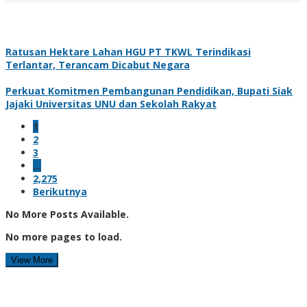
Ratusan Hektare Lahan HGU PT TKWL Terindikasi
Terlantar, Terancam Dicabut Negara
Perkuat Komitmen Pembangunan Pendidikan, Bupati Siak
Jajaki Universitas UNU dan Sekolah Rakyat
1
2
3
…
2,275
Berikutnya
No More Posts Available.
No more pages to load.
View More