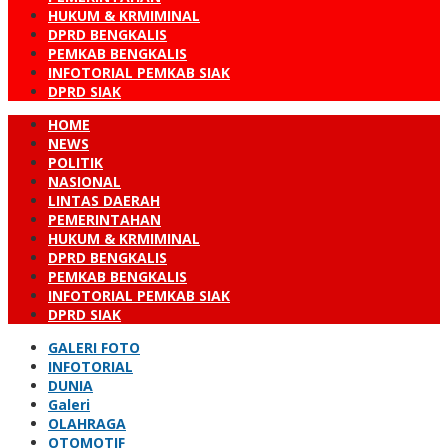
HUKUM & KRMIMINAL
DPRD BENGKALIS
PEMKAB BENGKALIS
INFOTORIAL PEMKAB SIAK
DPRD SIAK
HOME
NEWS
POLITIK
NASIONAL
LINTAS DAERAH
PEMERINTAHAN
HUKUM & KRMIMINAL
DPRD BENGKALIS
PEMKAB BENGKALIS
INFOTORIAL PEMKAB SIAK
DPRD SIAK
GALERI FOTO
INFOTORIAL
DUNIA
Galeri
OLAHRAGA
OTOMOTIF