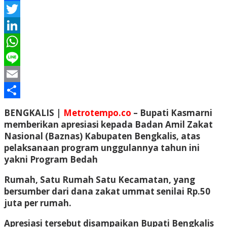
Facebook
Twitter
LinkedIn
WhatsApp
Line
Email
Share
BENGKALIS |
Metrotempo.co
– Bupati Kasmarni
memberikan apresiasi kepada Badan Amil Zakat
Nasional (Baznas) Kabupaten Bengkalis, atas
pelaksanaan program unggulannya tahun ini
yakni Program Bedah
Rumah, Satu Rumah Satu Kecamatan, yang
bersumber dari dana zakat ummat senilai Rp.50
juta per rumah.
Apresiasi tersebut disampaikan Bupati Bengkalis