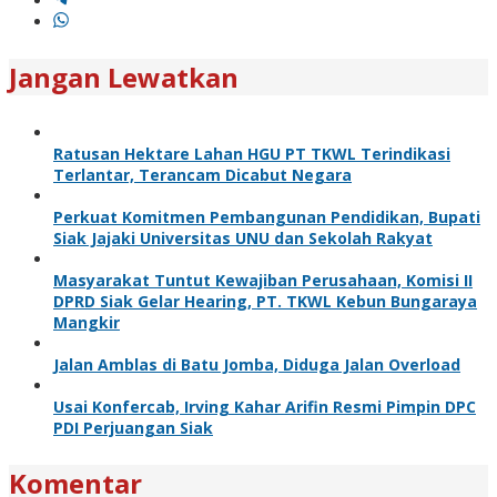
Jangan Lewatkan
Ratusan Hektare Lahan HGU PT TKWL Terindikasi
Terlantar, Terancam Dicabut Negara
Perkuat Komitmen Pembangunan Pendidikan, Bupati
Siak Jajaki Universitas UNU dan Sekolah Rakyat
Masyarakat Tuntut Kewajiban Perusahaan, Komisi II
DPRD Siak Gelar Hearing, PT. TKWL Kebun Bungaraya
Mangkir
Jalan Amblas di Batu Jomba, Diduga Jalan Overload
Usai Konfercab, Irving Kahar Arifin Resmi Pimpin DPC
PDI Perjuangan Siak
Komentar