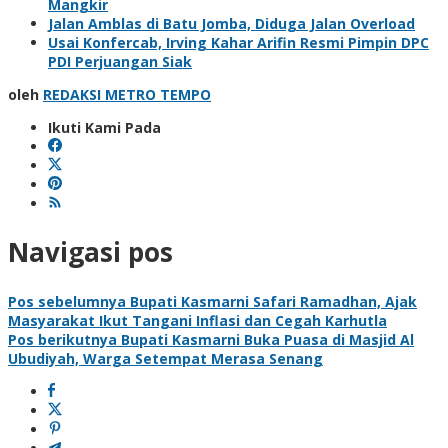
Mangkir
Jalan Amblas di Batu Jomba, Diduga Jalan Overload
Usai Konfercab, Irving Kahar Arifin Resmi Pimpin DPC
PDI Perjuangan Siak
oleh
REDAKSI METRO TEMPO
Ikuti Kami Pada
Navigasi pos
Pos sebelumnya
Bupati Kasmarni Safari Ramadhan, Ajak
Masyarakat Ikut Tangani Inflasi dan Cegah Karhutla
Pos berikutnya
Bupati Kasmarni Buka Puasa di Masjid Al
Ubudiyah, Warga Setempat Merasa Senang