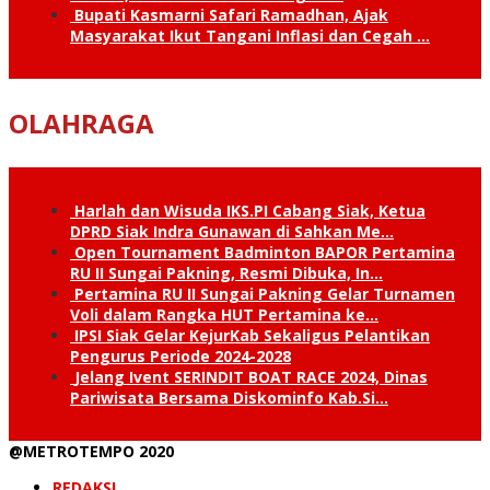
Bupati Kasmarni Safari Ramadhan, Ajak
Masyarakat Ikut Tangani Inflasi dan Cegah …
OLAHRAGA
Harlah dan Wisuda IKS.PI Cabang Siak, Ketua
DPRD Siak Indra Gunawan di Sahkan Me…
Open Tournament Badminton BAPOR Pertamina
RU II Sungai Pakning, Resmi Dibuka, In…
Pertamina RU II Sungai Pakning Gelar Turnamen
Voli dalam Rangka HUT Pertamina ke…
IPSI Siak Gelar KejurKab Sekaligus Pelantikan
Pengurus Periode 2024-2028
Jelang Ivent SERINDIT BOAT RACE 2024, Dinas
Pariwisata Bersama Diskominfo Kab.Si…
@METROTEMPO 2020
REDAKSI