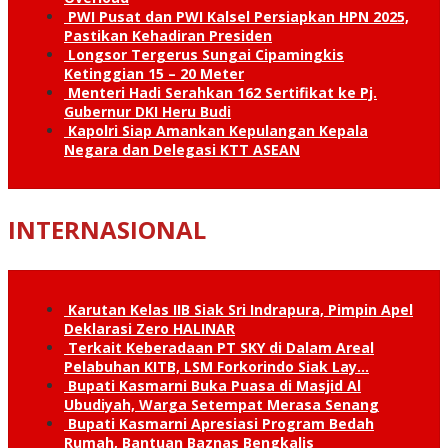
PWI Pusat dan PWI Kalsel Persiapkan HPN 2025,
Pastikan Kehadiran Presiden
Longsor Tergerus Sungai Cipamingkis
Ketinggian 15 – 20 Meter
Menteri Hadi Serahkan 162 Sertifikat ke Pj.
Gubernur DKI Heru Budi
Kapolri Siap Amankan Kepulangan Kepala
Negara dan Delegasi KTT ASEAN
INTERNASIONAL
Karutan Kelas IIB Siak Sri Indrapura, Pimpin Apel
Deklarasi Zero HALINAR
Terkait Keberadaan PT SKY di Dalam Areal
Pelabuhan KITB, LSM Forkorindo Siak Lay…
Bupati Kasmarni Buka Puasa di Masjid Al
Ubudiyah, Warga Setempat Merasa Senang
Bupati Kasmarni Apresiasi Program Bedah
Rumah, Bantuan Baznas Bengkalis