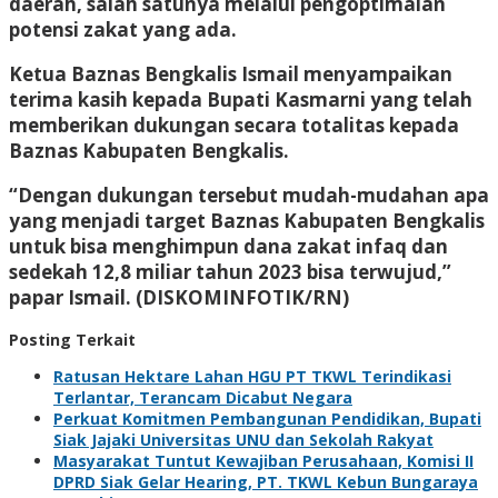
daerah, salah satunya melalui pengoptimalan
potensi zakat yang ada.
Ketua Baznas Bengkalis Ismail menyampaikan
terima kasih kepada Bupati Kasmarni yang telah
memberikan dukungan secara totalitas kepada
Baznas Kabupaten Bengkalis.
“Dengan dukungan tersebut mudah-mudahan apa
yang menjadi target Baznas Kabupaten Bengkalis
untuk bisa menghimpun dana zakat infaq dan
sedekah 12,8 miliar tahun 2023 bisa terwujud,”
papar Ismail. (DISKOMINFOTIK/RN)
Posting Terkait
Ratusan Hektare Lahan HGU PT TKWL Terindikasi
Terlantar, Terancam Dicabut Negara
Perkuat Komitmen Pembangunan Pendidikan, Bupati
Siak Jajaki Universitas UNU dan Sekolah Rakyat
Masyarakat Tuntut Kewajiban Perusahaan, Komisi II
DPRD Siak Gelar Hearing, PT. TKWL Kebun Bungaraya