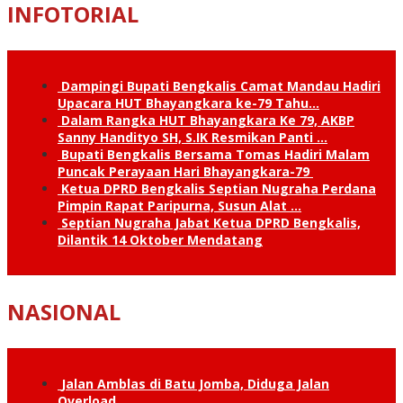
INFOTORIAL
Dampingi Bupati Bengkalis Camat Mandau Hadiri
Upacara HUT Bhayangkara ke-79 Tahu…
Dalam Rangka HUT Bhayangkara Ke 79, AKBP
Sanny Handityo SH, S.IK Resmikan Panti …
Bupati Bengkalis Bersama Tomas Hadiri Malam
Puncak Perayaan Hari Bhayangkara-79
Ketua DPRD Bengkalis Septian Nugraha Perdana
Pimpin Rapat Paripurna, Susun Alat …
Septian Nugraha Jabat Ketua DPRD Bengkalis,
Dilantik 14 Oktober Mendatang
NASIONAL
Jalan Amblas di Batu Jomba, Diduga Jalan
Overload