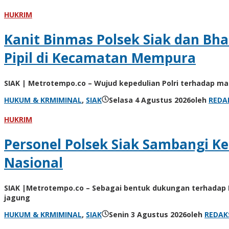
HUKRIM
Kanit Binmas Polsek Siak dan B
Pipil di Kecamatan Mempura
SIAK | Metrotempo.co – Wujud kepedulian Polri terhadap ma
HUKUM & KRMIMINAL
,
SIAK
Selasa 4 Agustus 2026
oleh
REDA
HUKRIM
Personel Polsek Siak Sambangi 
Nasional
SIAK |Metrotempo.co – Sebagai bentuk dukungan terhadap P
jagung
HUKUM & KRMIMINAL
,
SIAK
Senin 3 Agustus 2026
oleh
REDAK