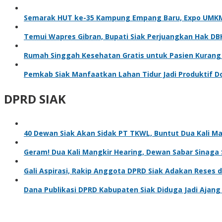
Semarak HUT ke-35 Kampung Empang Baru, Expo UMKM 
Temui Wapres Gibran, Bupati Siak Perjuangkan Hak DB
Rumah Singgah Kesehatan Gratis untuk Pasien Kurang
Pemkab Siak Manfaatkan Lahan Tidur Jadi Produktif 
DPRD SIAK
40 Dewan Siak Akan Sidak PT TKWL, Buntut Dua Kali Ma
Geram! Dua Kali Mangkir Hearing, Dewan Sabar Sinag
Gali Aspirasi, Rakip Anggota DPRD Siak Adakan Rese
Dana Publikasi DPRD Kabupaten Siak Diduga Jadi Ajang