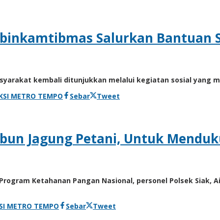
habinkamtibmas Salurkan Bantuan 
syarakat kembali ditunjukkan melalui kegiatan sosial yang m
KSI METRO TEMPO
Sebar
Tweet
Kebun Jagung Petani, Untuk Mend
rogram Ketahanan Pangan Nasional, personel Polsek Siak, A
SI METRO TEMPO
Sebar
Tweet