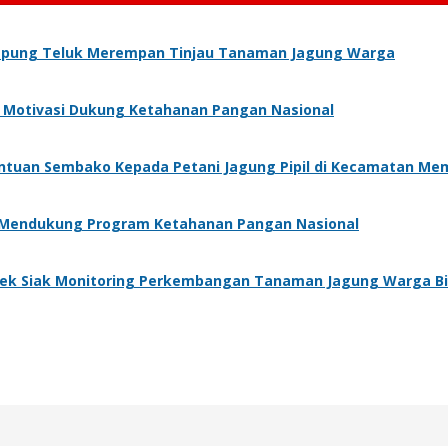
pung Teluk Merempan Tinjau Tanaman Jagung Warga
an Motivasi Dukung Ketahanan Pangan Nasional
antuan Sembako Kepada Petani Jagung Pipil di Kecamatan Me
k Mendukung Program Ketahanan Pangan Nasional
sek Siak Monitoring Perkembangan Tanaman Jagung Warga B