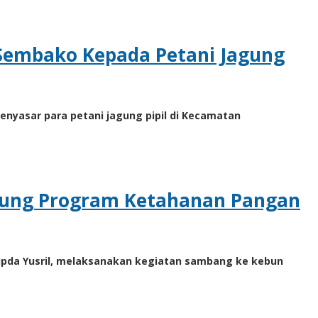
Sembako Kepada Petani Jagung
enyasar para petani jagung pipil di Kecamatan
ukung Program Ketahanan Pangan
ipda Yusril, melaksanakan kegiatan sambang ke kebun