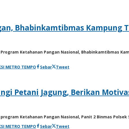
gan, Bhabinkamtibmas Kampung T
ap Program Ketahanan Pangan Nasional, Bhabinkamtibmas K
KSI METRO TEMPO
Sebar
Tweet
angi Petani Jagung, Berikan Moti
program Ketahanan Pangan Nasional, Panit 2 Binmas Polsek S
KSI METRO TEMPO
Sebar
Tweet