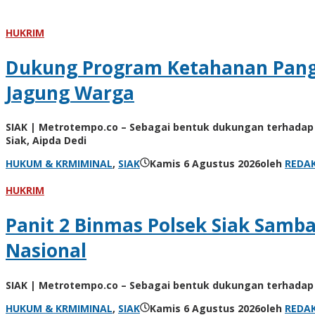
HUKRIM
Dukung Program Ketahanan Pan
Jagung Warga
SIAK | Metrotempo.co – Sebagai bentuk dukungan terhad
Siak, Aipda Dedi
HUKUM & KRMIMINAL
,
SIAK
Kamis 6 Agustus 2026
oleh
REDA
HUKRIM
Panit 2 Binmas Polsek Siak Samb
Nasional
SIAK | Metrotempo.co – Sebagai bentuk dukungan terhadap 
HUKUM & KRMIMINAL
,
SIAK
Kamis 6 Agustus 2026
oleh
REDA