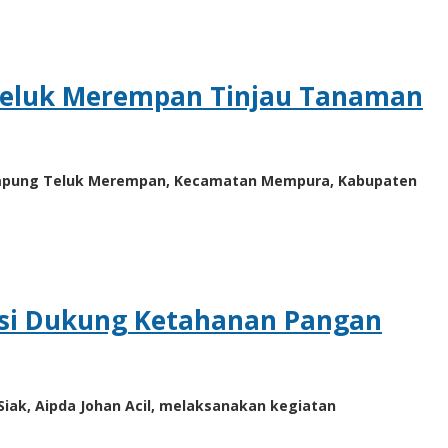
eluk Merempan Tinjau Tanaman
ampung Teluk Merempan, Kecamatan Mempura, Kabupaten
vasi Dukung Ketahanan Pangan
iak, Aipda Johan Acil, melaksanakan kegiatan