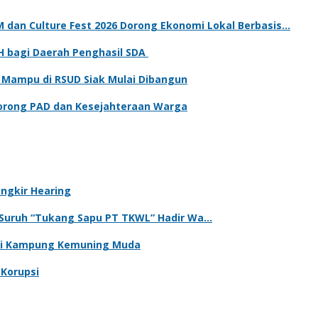
dan Culture Fest 2026 Dorong Ekonomi Lokal Berbasis…
H bagi Daerah Penghasil SDA
 Mampu di RSUD Siak Mulai Dibangun
Dorong PAD dan Kesejahteraan Warga
ngkir Hearing
a Suruh “Tukang Sapu PT TKWL” Hadir Wa…
s di Kampung Kemuning Muda
 Korupsi