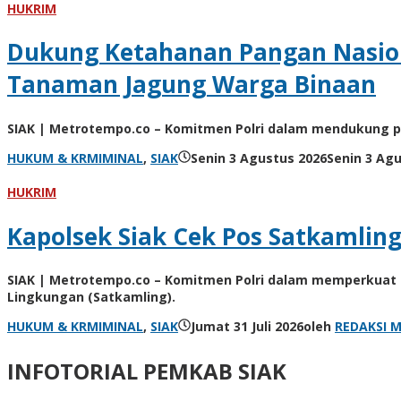
HUKRIM
Dukung Ketahanan Pangan Nasion
Tanaman Jagung Warga Binaan
SIAK | Metrotempo.co – Komitmen Polri dalam mendukung pr
HUKUM & KRMIMINAL
,
SIAK
Senin 3 Agustus 2026
Senin 3 Ag
HUKRIM
Kapolsek Siak Cek Pos Satkamli
SIAK | Metrotempo.co – Komitmen Polri dalam memperkuat
Lingkungan (Satkamling).
HUKUM & KRMIMINAL
,
SIAK
Jumat 31 Juli 2026
oleh
REDAKSI 
INFOTORIAL PEMKAB SIAK