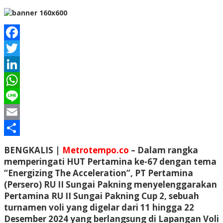
Facebook
Twitter
LinkedIn
WhatsApp
Line
Email
Share
BENGKALIS |
Metrotempo.co
– Dalam rangka
memperingati HUT Pertamina ke-67 dengan tema
“Energizing The Acceleration”, PT Pertamina
(Persero) RU II Sungai Pakning menyelenggarakan
Pertamina RU II Sungai Pakning Cup 2, sebuah
turnamen voli yang digelar dari 11 hingga 22
Desember 2024 yang berlangsung di Lapangan Voli