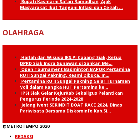
Bupati Kasmarni Safari Ramadhan, Ajak
Masyarakat Ikut Tangani Inflasi dan Cegah …
OLAHRAGA
Harlah dan Wisuda IKS.PI Cabang Siak, Ketua
DPRD Siak Indra Gunawan di Sahkan Me…
Open Tournament Badminton BAPOR Pertamina
RU II Sungai Pakning, Resmi Dibuka, In…
Pertamina RU II Sungai Pakning Gelar Turnamen
Voli dalam Rangka HUT Pertamina ke…
IPSI Siak Gelar KejurKab Sekaligus Pelantikan
Pengurus Periode 2024-2028
Jelang Ivent SERINDIT BOAT RACE 2024, Dinas
Pariwisata Bersama Diskominfo Kab.Si…
@METROTEMPO 2020
REDAKSI