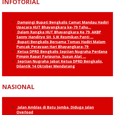
INFOTORIAL
Dampingi Bupati Bengkalis Camat Mandau Hadiri
Upacara HUT Bhayangkara ke-79 Tahu…
Dalam Rangka HUT Bhayangkara Ke 79, AKBP
Sanny Handityo SH, S.IK Resmikan Panti …
Bupati Bengkalis Bersama Tomas Hadiri Malam
Puncak Perayaan Hari Bhayangkara-79
Ketua DPRD Bengkalis Septian Nugraha Perdana
Pimpin Rapat Paripurna, Susun Alat …
Septian Nugraha Jabat Ketua DPRD Bengkalis,
Dilantik 14 Oktober Mendatang
NASIONAL
Jalan Amblas di Batu Jomba, Diduga Jalan
Overload