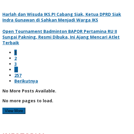
Harlah dan Wisuda IKS.PI Cabang Siak, Ketua DPRD Siak
Indra Gunawan di Sahkan Menjadi Warga IKS
Open Tournament Badminton BAPOR Pertamina RU II
Sungai Pakning, Resmi Dibuka, Ini Ajang Mencari Atlet
Terbaik
1
2
3
…
257
Berikutnya
No More Posts Available.
No more pages to load.
View More