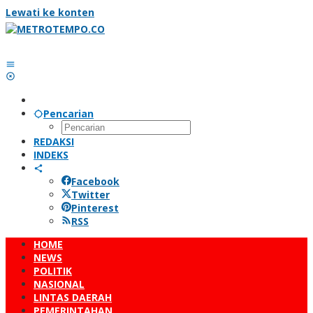
Lewati ke konten
Pencarian
REDAKSI
INDEKS
Facebook
Twitter
Pinterest
RSS
HOME
NEWS
POLITIK
NASIONAL
LINTAS DAERAH
PEMERINTAHAN