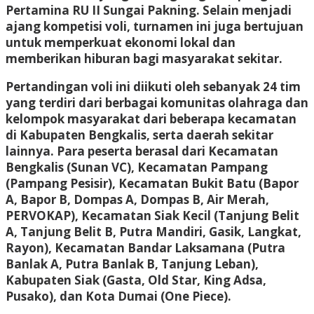
Pertamina RU II Sungai Pakning. Selain menjadi
ajang kompetisi voli, turnamen ini juga bertujuan
untuk memperkuat ekonomi lokal dan
memberikan hiburan bagi masyarakat sekitar.
Pertandingan voli ini diikuti oleh sebanyak 24 tim
yang terdiri dari berbagai komunitas olahraga dan
kelompok masyarakat dari beberapa kecamatan
di Kabupaten Bengkalis, serta daerah sekitar
lainnya. Para peserta berasal dari Kecamatan
Bengkalis (Sunan VC), Kecamatan Pampang
(Pampang Pesisir), Kecamatan Bukit Batu (Bapor
A, Bapor B, Dompas A, Dompas B, Air Merah,
PERVOKAP), Kecamatan Siak Kecil (Tanjung Belit
A, Tanjung Belit B, Putra Mandiri, Gasik, Langkat,
Rayon), Kecamatan Bandar Laksamana (Putra
Banlak A, Putra Banlak B, Tanjung Leban),
Kabupaten Siak (Gasta, Old Star, King Adsa,
Pusako), dan Kota Dumai (One Piece).