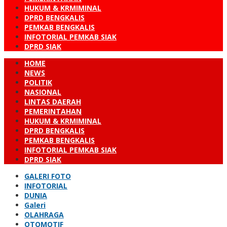
HUKUM & KRMIMINAL
DPRD BENGKALIS
PEMKAB BENGKALIS
INFOTORIAL PEMKAB SIAK
DPRD SIAK
HOME
NEWS
POLITIK
NASIONAL
LINTAS DAERAH
PEMERINTAHAN
HUKUM & KRMIMINAL
DPRD BENGKALIS
PEMKAB BENGKALIS
INFOTORIAL PEMKAB SIAK
DPRD SIAK
GALERI FOTO
INFOTORIAL
DUNIA
Galeri
OLAHRAGA
OTOMOTIF