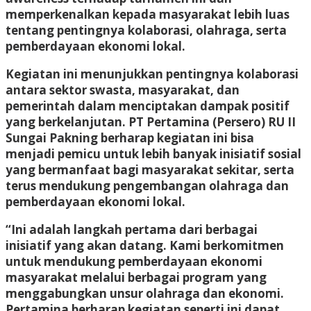
memperkenalkan kepada masyarakat lebih luas
tentang pentingnya kolaborasi, olahraga, serta
pemberdayaan ekonomi lokal.
Kegiatan ini menunjukkan pentingnya kolaborasi
antara sektor swasta, masyarakat, dan
pemerintah dalam menciptakan dampak positif
yang berkelanjutan. PT Pertamina (Persero) RU II
Sungai Pakning berharap kegiatan ini bisa
menjadi pemicu untuk lebih banyak inisiatif sosial
yang bermanfaat bagi masyarakat sekitar, serta
terus mendukung pengembangan olahraga dan
pemberdayaan ekonomi lokal.
“Ini adalah langkah pertama dari berbagai
inisiatif yang akan datang. Kami berkomitmen
untuk mendukung pemberdayaan ekonomi
masyarakat melalui berbagai program yang
menggabungkan unsur olahraga dan ekonomi.
Pertamina berharap kegiatan seperti ini dapat