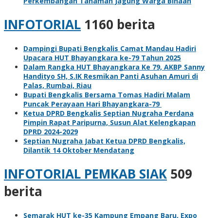
Perkembangan Tanaman Jagung Warga Binaan
INFOTORIAL
1160 berita
Dampingi Bupati Bengkalis Camat Mandau Hadiri
Upacara HUT Bhayangkara ke-79 Tahun 2025
Dalam Rangka HUT Bhayangkara Ke 79, AKBP Sanny
Handityo SH, S.IK Resmikan Panti Asuhan Amuri di
Palas, Rumbai, Riau
Bupati Bengkalis Bersama Tomas Hadiri Malam
Puncak Perayaan Hari Bhayangkara-79
Ketua DPRD Bengkalis Septian Nugraha Perdana
Pimpin Rapat Paripurna, Susun Alat Kelengkapan
DPRD 2024-2029
Septian Nugraha Jabat Ketua DPRD Bengkalis,
Dilantik 14 Oktober Mendatang
INFOTORIAL PEMKAB SIAK
509
berita
Semarak HUT ke-35 Kampung Empang Baru, Expo