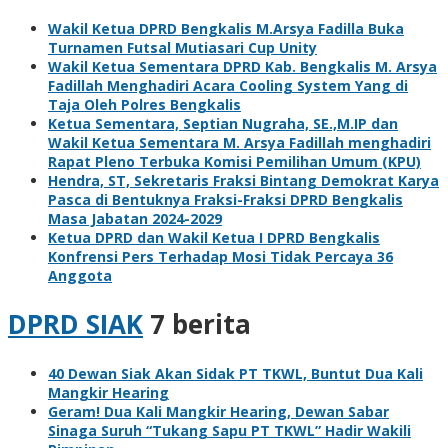
Wakil Ketua DPRD Bengkalis M.Arsya Fadilla Buka
Turnamen Futsal Mutiasari Cup Unity
Wakil Ketua Sementara DPRD Kab. Bengkalis M. Arsya
Fadillah Menghadiri Acara Cooling System Yang di
Taja Oleh Polres Bengkalis
Ketua Sementara, Septian Nugraha, SE.,M.IP dan
Wakil Ketua Sementara M. Arsya Fadillah menghadiri
Rapat Pleno Terbuka Komisi Pemilihan Umum (KPU)
Hendra, ST, Sekretaris Fraksi Bintang Demokrat Karya
Pasca di Bentuknya Fraksi-Fraksi DPRD Bengkalis
Masa Jabatan 2024-2029
Ketua DPRD dan Wakil Ketua I DPRD Bengkalis
Konfrensi Pers Terhadap Mosi Tidak Percaya 36
Anggota
DPRD SIAK
7 berita
40 Dewan Siak Akan Sidak PT TKWL, Buntut Dua Kali
Mangkir Hearing
Geram! Dua Kali Mangkir Hearing, Dewan Sabar
Sinaga Suruh “Tukang Sapu PT TKWL” Hadir Wakili