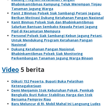
Bhabinkamtibmas Kampung Teluk Merempan Tinjau
Tanaman Jagung Warga
Panit 2 Binmas Polsek Siak Sambangi Petani Jagung,
Berikan Motivasi Dukung Ketahanan Pangan Nasional
Kanit Binmas Polsek Siak dan Bhabinkamtibmas
Salurkan Bantuan Sembako Kepada Petani Jagung
Pipil di Kecamatan Mempura
Personel Polsek Siak Sambangi Kebun Jagung Petani,
Untuk Mendukung Program Ketahanan Pangan
Nasional
Dukung Ketahanan Pangan Nasional,
Bhabinkamtibmas Polsek Siak Monitoring
Perkembangan Tanaman Jagung Warga Binaan
Video
5 berita
Diikuti 152 Peserta, Bupati Buka Pelatihan
Ketenagakerjaan
Demi Menjamin Stok Kebutuhan Pokok, Pemkab
Bengkalis Ikuti Rakor Stabilitas Harga dan Stok
Bersama Pemprov Riau
Baru Meluncur di RI, Mobil Mahal Ini Langsung Ludes