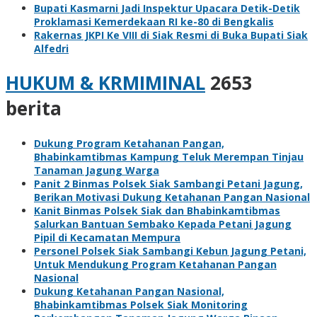
Bupati Kasmarni Jadi Inspektur Upacara Detik-Detik
Proklamasi Kemerdekaan RI ke-80 di Bengkalis
Rakernas JKPI Ke VIII di Siak Resmi di Buka Bupati Siak
Alfedri
HUKUM & KRMIMINAL
2653
berita
Dukung Program Ketahanan Pangan,
Bhabinkamtibmas Kampung Teluk Merempan Tinjau
Tanaman Jagung Warga
Panit 2 Binmas Polsek Siak Sambangi Petani Jagung,
Berikan Motivasi Dukung Ketahanan Pangan Nasional
Kanit Binmas Polsek Siak dan Bhabinkamtibmas
Salurkan Bantuan Sembako Kepada Petani Jagung
Pipil di Kecamatan Mempura
Personel Polsek Siak Sambangi Kebun Jagung Petani,
Untuk Mendukung Program Ketahanan Pangan
Nasional
Dukung Ketahanan Pangan Nasional,
Bhabinkamtibmas Polsek Siak Monitoring