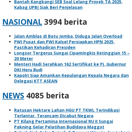
Bantah Kangkangi SEB Soal Lelang Proyek TA 2025,
Kabag UPBJ Siak Beri Penjelasan
NASIONAL
3994 berita
Jalan Amblas di Batu Jomba, Diduga Jalan Overload
PWI Pusat dan PWI Kalsel Persiapkan HPN 2025,
Pastikan Kehadiran Presiden
Longsor Tergerus Sungai Cipamingkis Ketinggian 15 –
20 Meter
Menteri Hadi Serahkan 162 Sertifikat ke Pj. Gubernur
DKI Heru Budi
Kapolri Siap Amankan Kepulangan Kepala Negara dan
Delegasi KTT ASEAN
NEWS
4085 berita
Ratusan Hektare Lahan HGU PT TKWL Terindikasi
Terlantar, Terancam Dicabut Negara
PT Kilang Pertamina Internasional RU II Sungai
Pakning Gelar Pelatihan Budidaya Maggot