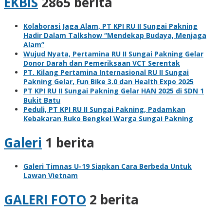
EKBIS
2865 berita
Kolaborasi Jaga Alam, PT KPI RU II Sungai Pakning
Hadir Dalam Talkshow “Mendekap Budaya, Menjaga
Alam”
Wujud Nyata, Pertamina RU II Sungai Pakning Gelar
Donor Darah dan Pemeriksaan VCT Serentak
PT. Kilang Pertamina Internasional RU II Sungai
Pakning Gelar, Fun Bike 3.0 dan Health Expo 2025
PT KPI RU II Sungai Pakning Gelar HAN 2025 di SDN 1
Bukit Batu
Peduli, PT KPI RU II Sungai Pakning, Padamkan
Kebakaran Ruko Bengkel Warga Sungai Pakning
Galeri
1 berita
Galeri Timnas U-19 Siapkan Cara Berbeda Untuk
Lawan Vietnam
GALERI FOTO
2 berita