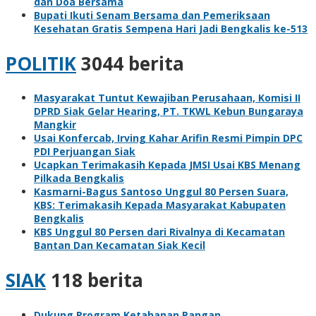
dan Doa Bersama
Bupati Ikuti Senam Bersama dan Pemeriksaan
Kesehatan Gratis Sempena Hari Jadi Bengkalis ke-513
POLITIK
3044 berita
Masyarakat Tuntut Kewajiban Perusahaan, Komisi II
DPRD Siak Gelar Hearing, PT. TKWL Kebun Bungaraya
Mangkir
Usai Konfercab, Irving Kahar Arifin Resmi Pimpin DPC
PDI Perjuangan Siak
Ucapkan Terimakasih Kepada JMSI Usai KBS Menang
Pilkada Bengkalis
Kasmarni-Bagus Santoso Unggul 80 Persen Suara,
KBS: Terimakasih Kepada Masyarakat Kabupaten
Bengkalis
KBS Unggul 80 Persen dari Rivalnya di Kecamatan
Bantan Dan Kecamatan Siak Kecil
SIAK
118 berita
Dukung Program Ketahanan Pangan,