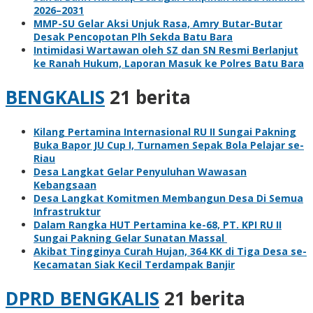
2026–2031
MMP-SU Gelar Aksi Unjuk Rasa, Amry Butar-Butar
Desak Pencopotan Plh Sekda Batu Bara
Intimidasi Wartawan oleh SZ dan SN Resmi Berlanjut
ke Ranah Hukum, Laporan Masuk ke Polres Batu Bara
BENGKALIS
21 berita
Kilang Pertamina Internasional RU II Sungai Pakning
Buka Bapor JU Cup I, Turnamen Sepak Bola Pelajar se-
Riau
Desa Langkat Gelar Penyuluhan Wawasan
Kebangsaan
Desa Langkat Komitmen Membangun Desa Di Semua
Infrastruktur
Dalam Rangka HUT Pertamina ke-68, PT. KPI RU II
Sungai Pakning Gelar Sunatan Massal
Akibat Tingginya Curah Hujan, 364 KK di Tiga Desa se-
Kecamatan Siak Kecil Terdampak Banjir
DPRD BENGKALIS
21 berita