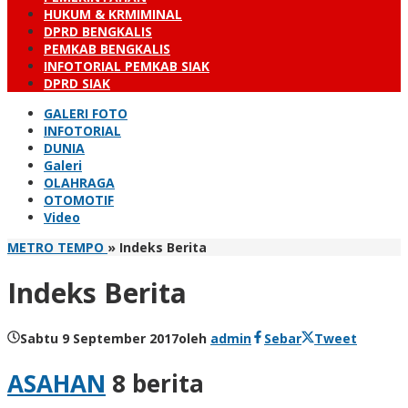
HUKUM & KRMIMINAL
DPRD BENGKALIS
PEMKAB BENGKALIS
INFOTORIAL PEMKAB SIAK
DPRD SIAK
GALERI FOTO
INFOTORIAL
DUNIA
Galeri
OLAHRAGA
OTOMOTIF
Video
METRO TEMPO
»
Indeks Berita
Indeks Berita
Sabtu 9 September 2017
oleh
admin
Sebar
Tweet
ASAHAN
8 berita