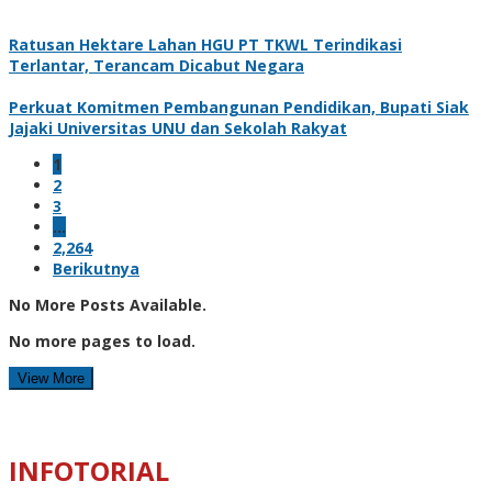
Ratusan Hektare Lahan HGU PT TKWL Terindikasi
Terlantar, Terancam Dicabut Negara
Perkuat Komitmen Pembangunan Pendidikan, Bupati Siak
Jajaki Universitas UNU dan Sekolah Rakyat
1
2
3
…
2,264
Berikutnya
No More Posts Available.
No more pages to load.
View More
INFOTORIAL