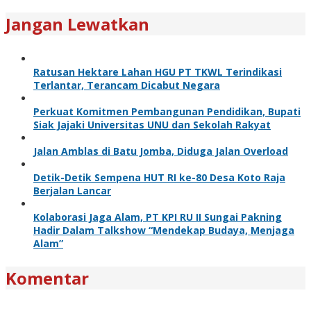
Jangan Lewatkan
Ratusan Hektare Lahan HGU PT TKWL Terindikasi
Terlantar, Terancam Dicabut Negara
Perkuat Komitmen Pembangunan Pendidikan, Bupati
Siak Jajaki Universitas UNU dan Sekolah Rakyat
Jalan Amblas di Batu Jomba, Diduga Jalan Overload
Detik-Detik Sempena HUT RI ke-80 Desa Koto Raja
Berjalan Lancar
Kolaborasi Jaga Alam, PT KPI RU II Sungai Pakning
Hadir Dalam Talkshow “Mendekap Budaya, Menjaga
Alam”
Komentar