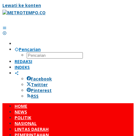
Lewati ke konten
Pencarian
REDAKSI
INDEKS
Facebook
Twitter
Pinterest
RSS
HOME
NEWS
POLITIK
NASIONAL
LINTAS DAERAH
PEMERINTAHAN