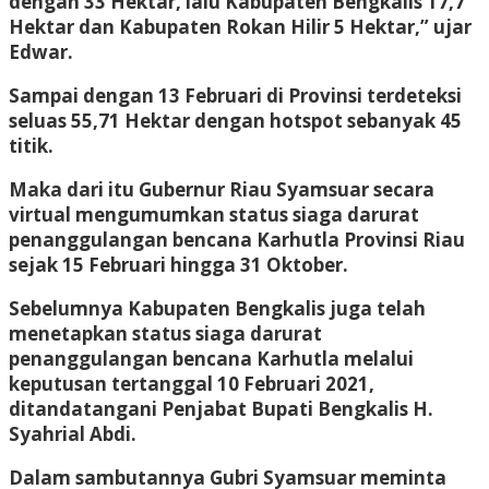
dengan 33 Hektar, lalu Kabupaten Bengkalis 17,7
Hektar dan Kabupaten Rokan Hilir 5 Hektar,” ujar
Edwar.
Sampai dengan 13 Februari di Provinsi terdeteksi
seluas 55,71 Hektar dengan hotspot sebanyak 45
titik.
Maka dari itu Gubernur Riau Syamsuar secara
virtual mengumumkan status siaga darurat
penanggulangan bencana Karhutla Provinsi Riau
sejak 15 Februari hingga 31 Oktober.
Sebelumnya Kabupaten Bengkalis juga telah
menetapkan status siaga darurat
penanggulangan bencana Karhutla melalui
keputusan tertanggal 10 Februari 2021,
ditandatangani Penjabat Bupati Bengkalis H.
Syahrial Abdi.
Dalam sambutannya Gubri Syamsuar meminta