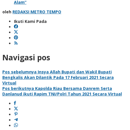
Alam”
oleh
REDAKSI METRO TEMPO
Ikuti Kami Pada
Navigasi pos
Pos sebelumnya
Insya Allah Bupati dan Wakil Bupati
Bengkalis Akan Dilantik Pada 17 Februari 2021 Secara
Virtual
Pos berikutnya
Kapolda Riau Bersama Danrem Serta
Danlanud ikuti Rapim TNI/Polri Tahun 2021 Secara Virtual