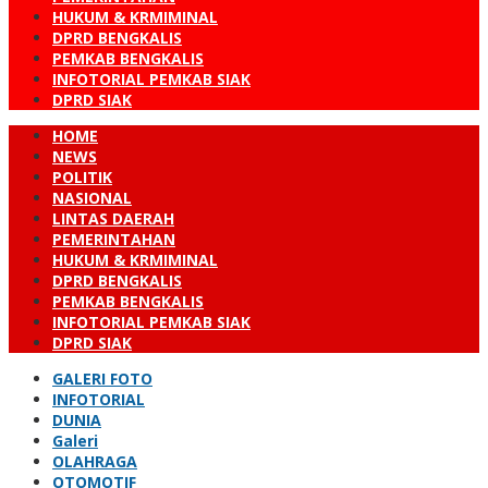
HUKUM & KRMIMINAL
DPRD BENGKALIS
PEMKAB BENGKALIS
INFOTORIAL PEMKAB SIAK
DPRD SIAK
HOME
NEWS
POLITIK
NASIONAL
LINTAS DAERAH
PEMERINTAHAN
HUKUM & KRMIMINAL
DPRD BENGKALIS
PEMKAB BENGKALIS
INFOTORIAL PEMKAB SIAK
DPRD SIAK
GALERI FOTO
INFOTORIAL
DUNIA
Galeri
OLAHRAGA
OTOMOTIF