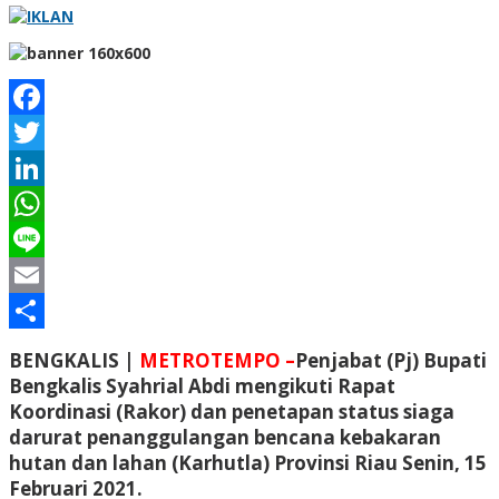
Facebook
Twitter
LinkedIn
WhatsApp
Line
Email
Share
BENGKALIS |
METROTEMPO
–
Penjabat (Pj) Bupati
Bengkalis Syahrial Abdi mengikuti Rapat
Koordinasi (Rakor) dan penetapan status siaga
darurat penanggulangan bencana kebakaran
hutan dan lahan (Karhutla) Provinsi Riau Senin, 15
Februari 2021.