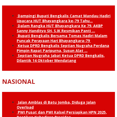
Dampingi Bupati Bengkalis Camat Mandau Hadiri
Upacara HUT Bhayangkara ke-79 Tahu…
Dalam Rangka HUT Bhayangkara Ke 79, AKBP
Sanny Handityo SH, S.IK Resmikan Panti …
Bupati Bengkalis Bersama Tomas Hadiri Malam
Puncak Perayaan Hari Bhayangkara-79
Ketua DPRD Bengkalis Septian Nugraha Perdana
Pimpin Rapat Paripurna, Susun Alat …
Septian Nugraha Jabat Ketua DPRD Bengkalis,
Dilantik 14 Oktober Mendatang
NASIONAL
Jalan Amblas di Batu Jomba, Diduga Jalan
Overload
PWI Pusat dan PWI Kalsel Persiapkan HPN 2025,