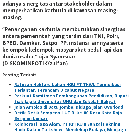
adanya sinergitas antar stakeholder dalam
memperhatikan karhutla di kawasan masing-
masing.
“Penanganan karhutla membutuhkan sinergitas
antara pemerintah yang terdiri dari TNI, Polri,
BPBD, Damkar, Satpol PP, instansi lainnya serta
kelompok-kelompok masyarakat peduli api dan
dunia usaha,” ujar Syamsuar.
(DISKOMINFOTIK/zulfan)
Posting Terkait
Ratusan Hektare Lahan HGU PT TKWL Terindikasi
Terlantar, Terancam Dicabut Negara
Perkuat Komitmen Pembangunan Pendidikan, Bupati
Siak Jajaki Universitas UNU dan Sekolah Rakyat
Jalan Amblas di Batu Jomba, Diduga Jalan Overload
Detik-Detik Sempena HUT RI ke-80 Desa Koto Raja
Berjalan Lancar
Kolaborasi Jaga Alam, PT KPI RU II Sungai Pakning
Hadir Dalam Talkshow “Mendekap Budaya, Menjaga