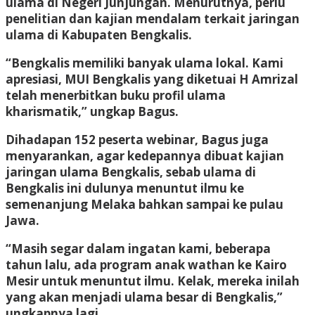
ulama di Negeri Junjungan. Menurutnya, perlu
penelitian dan kajian mendalam terkait jaringan
ulama di Kabupaten Bengkalis.
“Bengkalis memiliki banyak ulama lokal. Kami
apresiasi, MUI Bengkalis yang diketuai H Amrizal
telah menerbitkan buku profil ulama
kharismatik,” ungkap Bagus.
Dihadapan 152 peserta webinar, Bagus juga
menyarankan, agar kedepannya dibuat kajian
jaringan ulama Bengkalis, sebab ulama di
Bengkalis ini dulunya menuntut ilmu ke
semenanjung Melaka bahkan sampai ke pulau
Jawa.
“Masih segar dalam ingatan kami, beberapa
tahun lalu, ada program anak wathan ke Kairo
Mesir untuk menuntut ilmu. Kelak, mereka inilah
yang akan menjadi ulama besar di Bengkalis,”
ungkapnya lagi.