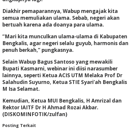
Diakhir pemaparannya, Wabup mengajak kita
semua memuliakan ulama. Sebab, negeri akan
bertuah karena ada doanya para ulama.
“Mari kita munculkan ulama-ulama di Kabupaten
Bengkalis, agar negeri selalu guyub, harmonis dan
penuh berkah,” pungkasnya.
Selain Wabup Bagus Santoso yang mewakili
Bupati Kasmarni, webinar ini diisi narasumber
lainnya, seperti Ketua ACIS UTM Melaka Prof Dr
Salahudin Suyurno, Ketua STIE Syari’ah Bengkalis
M Isa Selamat.
Kemudian, Ketua MUI Bengkalis, H Amrizal dan
Rektor IAITF Dr H Ahmad Rozai Akbar.
(DISKOMINFOTIK/zulfan)
Posting Terkait