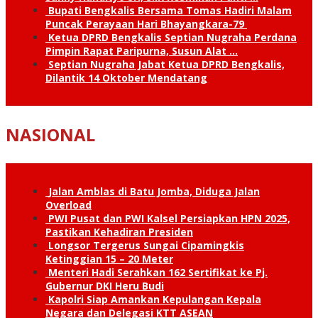
Bupati Bengkalis Bersama Tomas Hadiri Malam
Puncak Perayaan Hari Bhayangkara-79
Ketua DPRD Bengkalis Septian Nugraha Perdana
Pimpin Rapat Paripurna, Susun Alat …
Septian Nugraha Jabat Ketua DPRD Bengkalis,
Dilantik 14 Oktober Mendatang
NASIONAL
Jalan Amblas di Batu Jomba, Diduga Jalan
Overload
PWI Pusat dan PWI Kalsel Persiapkan HPN 2025,
Pastikan Kehadiran Presiden
Longsor Tergerus Sungai Cipamingkis
Ketinggian 15 – 20 Meter
Menteri Hadi Serahkan 162 Sertifikat ke Pj.
Gubernur DKI Heru Budi
Kapolri Siap Amankan Kepulangan Kepala
Negara dan Delegasi KTT ASEAN