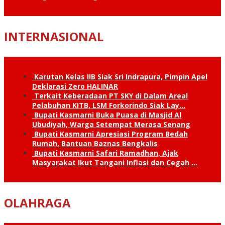
INTERNASIONAL
Karutan Kelas IIB Siak Sri Indrapura, Pimpin Apel
Deklarasi Zero HALINAR
Terkait Keberadaan PT SKY di Dalam Areal
Pelabuhan KITB, LSM Forkorindo Siak Lay…
Bupati Kasmarni Buka Puasa di Masjid Al
Ubudiyah, Warga Setempat Merasa Senang
Bupati Kasmarni Apresiasi Program Bedah
Rumah, Bantuan Baznas Bengkalis
Bupati Kasmarni Safari Ramadhan, Ajak
Masyarakat Ikut Tangani Inflasi dan Cegah …
OLAHRAGA