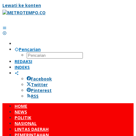
Lewati ke konten
Pencarian
REDAKSI
INDEKS
Facebook
Twitter
Pinterest
RSS
HOME
NEWS
POLITIK
NASIONAL
LINTAS DAERAH
PEMERINTAHAN