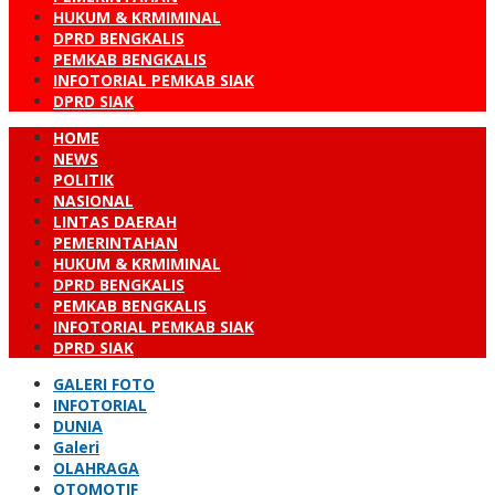
HUKUM & KRMIMINAL
DPRD BENGKALIS
PEMKAB BENGKALIS
INFOTORIAL PEMKAB SIAK
DPRD SIAK
HOME
NEWS
POLITIK
NASIONAL
LINTAS DAERAH
PEMERINTAHAN
HUKUM & KRMIMINAL
DPRD BENGKALIS
PEMKAB BENGKALIS
INFOTORIAL PEMKAB SIAK
DPRD SIAK
GALERI FOTO
INFOTORIAL
DUNIA
Galeri
OLAHRAGA
OTOMOTIF