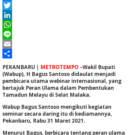
Facebook
Twitter
LinkedIn
WhatsApp
Line
Email
Share
PEKANBARU |
METROTEMPO –
Wakil Bupati
(Wabup), H Bagus Santoso didaulat menjadi
pembicara utama webinar internasional, yang
bertajuk Peran Ulama dalam Pembentukan
Tamadun Melayu di Selat Malaka.
Wabup Bagus Santoso mengikuti kegiatan
seminar secara daring itu di kediamannya,
Pekanbaru, Rabu 31 Maret 2021.
Menurut Bagus, berbicara tentang peran ulama