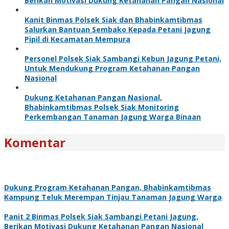
Berikan Motivasi Dukung Ketahanan Pangan Nasional
Kanit Binmas Polsek Siak dan Bhabinkamtibmas
Salurkan Bantuan Sembako Kepada Petani Jagung
Pipil di Kecamatan Mempura
Personel Polsek Siak Sambangi Kebun Jagung Petani,
Untuk Mendukung Program Ketahanan Pangan
Nasional
Dukung Ketahanan Pangan Nasional,
Bhabinkamtibmas Polsek Siak Monitoring
Perkembangan Tanaman Jagung Warga Binaan
Komentar
Dukung Program Ketahanan Pangan, Bhabinkamtibmas
Kampung Teluk Merempan Tinjau Tanaman Jagung Warga
Panit 2 Binmas Polsek Siak Sambangi Petani Jagung,
Berikan Motivasi Dukung Ketahanan Pangan Nasional