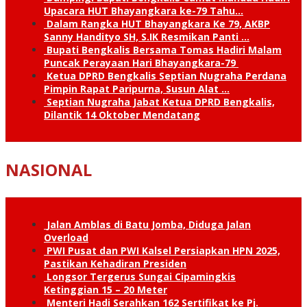
Upacara HUT Bhayangkara ke-79 Tahu…
Dalam Rangka HUT Bhayangkara Ke 79, AKBP
Sanny Handityo SH, S.IK Resmikan Panti …
Bupati Bengkalis Bersama Tomas Hadiri Malam
Puncak Perayaan Hari Bhayangkara-79
Ketua DPRD Bengkalis Septian Nugraha Perdana
Pimpin Rapat Paripurna, Susun Alat …
Septian Nugraha Jabat Ketua DPRD Bengkalis,
Dilantik 14 Oktober Mendatang
NASIONAL
Jalan Amblas di Batu Jomba, Diduga Jalan
Overload
PWI Pusat dan PWI Kalsel Persiapkan HPN 2025,
Pastikan Kehadiran Presiden
Longsor Tergerus Sungai Cipamingkis
Ketinggian 15 – 20 Meter
Menteri Hadi Serahkan 162 Sertifikat ke Pj.