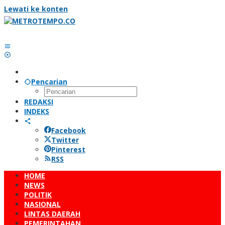
Lewati ke konten
Pencarian
REDAKSI
INDEKS
Facebook
Twitter
Pinterest
RSS
HOME
NEWS
POLITIK
NASIONAL
LINTAS DAERAH
PEMERINTAHAN