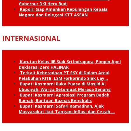
Gubernur DKI Heru Budi
Kapolri Siap Amankan Kepulangan Kepala
Negara dan Delegasi KTT ASEAN
INTERNASIONAL
Karutan Kelas IIB Siak Sri Indrapura, Pimpin Apel
Deklarasi Zero HALINAR
Terkait Keberadaan PT SKY di Dalam Areal
Pelabuhan KITB, LSM Forkorindo Siak Lay…
Bupati Kasmarni Buka Puasa di Masjid Al
Ubudiyah, Warga Setempat Merasa Senang
Bupati Kasmarni Apresiasi Program Bedah
Rumah, Bantuan Baznas Bengkalis
Bupati Kasmarni Safari Ramadhan, Ajak
Masyarakat Ikut Tangani Inflasi dan Cegah …