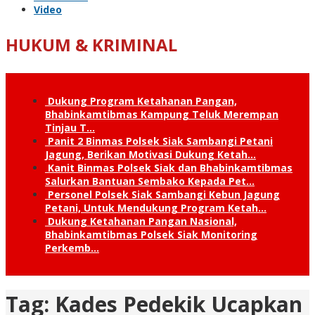
Video
HUKUM & KRIMINAL
Dukung Program Ketahanan Pangan,
Bhabinkamtibmas Kampung Teluk Merempan
Tinjau T…
Panit 2 Binmas Polsek Siak Sambangi Petani
Jagung, Berikan Motivasi Dukung Ketah…
Kanit Binmas Polsek Siak dan Bhabinkamtibmas
Salurkan Bantuan Sembako Kepada Pet…
Personel Polsek Siak Sambangi Kebun Jagung
Petani, Untuk Mendukung Program Ketah…
Dukung Ketahanan Pangan Nasional,
Bhabinkamtibmas Polsek Siak Monitoring
Perkemb…
Tag:
Kades Pedekik Ucapkan