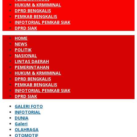
HUKUM & KRMIMINAL
DPRD BENGKALIS
PEMKAB BENGKALIS
INFOTORIAL PEMKAB SIAK
DPRD SIAK
HOME
NEWS
POLITIK
NASIONAL
LINTAS DAERAH
PEMERINTAHAN
HUKUM & KRMIMINAL
DPRD BENGKALIS
PEMKAB BENGKALIS
INFOTORIAL PEMKAB SIAK
DPRD SIAK
GALERI FOTO
INFOTORIAL
DUNIA
Galeri
OLAHRAGA
OTOMOTIF