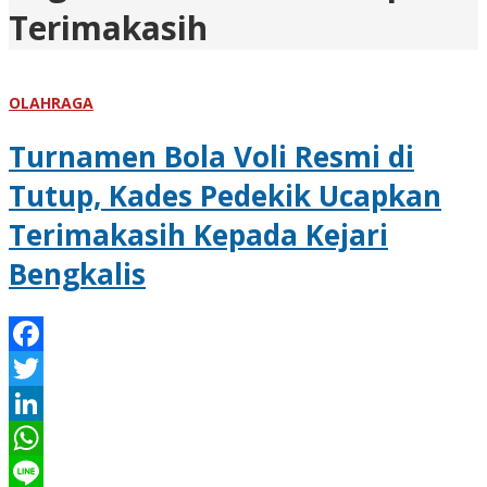
Terimakasih
OLAHRAGA
Turnamen Bola Voli Resmi di
Tutup, Kades Pedekik Ucapkan
Terimakasih Kepada Kejari
Bengkalis
Facebook
Twitter
LinkedIn
WhatsApp