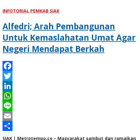
INFOTORIAL PEMKAB SIAK
Alfedri; Arah Pembangunan
Untuk Kemaslahatan Umat Agar
Negeri Mendapat Berkah
Facebook
Twitter
LinkedIn
WhatsApp
Line
Email
Share
SIAK | Metrotempo.co – Masyarakat sambut dan ramaikan