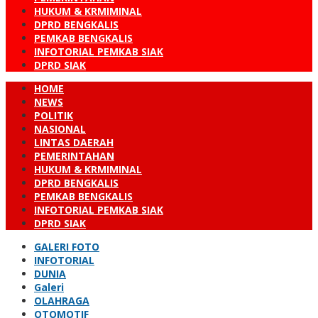
HUKUM & KRMIMINAL
DPRD BENGKALIS
PEMKAB BENGKALIS
INFOTORIAL PEMKAB SIAK
DPRD SIAK
HOME
NEWS
POLITIK
NASIONAL
LINTAS DAERAH
PEMERINTAHAN
HUKUM & KRMIMINAL
DPRD BENGKALIS
PEMKAB BENGKALIS
INFOTORIAL PEMKAB SIAK
DPRD SIAK
GALERI FOTO
INFOTORIAL
DUNIA
Galeri
OLAHRAGA
OTOMOTIF