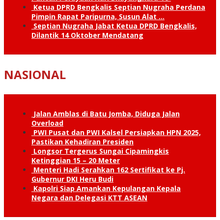
Ketua DPRD Bengkalis Septian Nugraha Perdana
Pimpin Rapat Paripurna, Susun Alat …
Septian Nugraha Jabat Ketua DPRD Bengkalis,
Dilantik 14 Oktober Mendatang
NASIONAL
Jalan Amblas di Batu Jomba, Diduga Jalan
Overload
PWI Pusat dan PWI Kalsel Persiapkan HPN 2025,
Pastikan Kehadiran Presiden
Longsor Tergerus Sungai Cipamingkis
Ketinggian 15 – 20 Meter
Menteri Hadi Serahkan 162 Sertifikat ke Pj.
Gubernur DKI Heru Budi
Kapolri Siap Amankan Kepulangan Kepala
Negara dan Delegasi KTT ASEAN