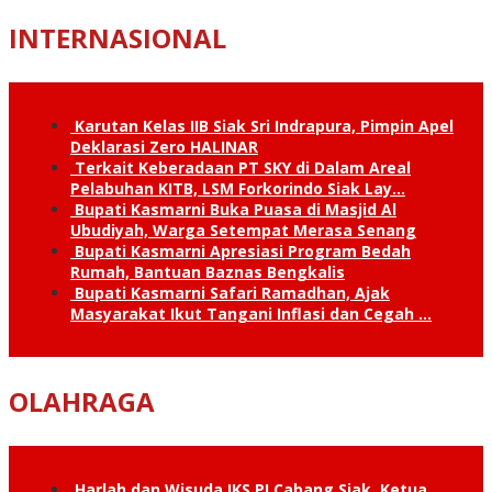
INTERNASIONAL
Karutan Kelas IIB Siak Sri Indrapura, Pimpin Apel
Deklarasi Zero HALINAR
Terkait Keberadaan PT SKY di Dalam Areal
Pelabuhan KITB, LSM Forkorindo Siak Lay…
Bupati Kasmarni Buka Puasa di Masjid Al
Ubudiyah, Warga Setempat Merasa Senang
Bupati Kasmarni Apresiasi Program Bedah
Rumah, Bantuan Baznas Bengkalis
Bupati Kasmarni Safari Ramadhan, Ajak
Masyarakat Ikut Tangani Inflasi dan Cegah …
OLAHRAGA
Harlah dan Wisuda IKS.PI Cabang Siak, Ketua