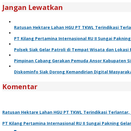
Jangan Lewatkan
Ratusan Hektare Lahan HGU PT TKWL Terindikasi Terl
PT Kilang Pertamina Internasional RU II Sungai Paknin
Polsek Siak Gelar Patroli di Tempat Wisata dan Loka
Pimpinan Cabang Gerakan Pemuda Ansor Kabupaten Siak
Diskominfo Siak Dorong Kemandirian Digital Masyaraka
Komentar
Ratusan Hektare Lahan HGU PT TKWL Terindikasi Terlantar
PT Kilang Pertamina Internasional RU II Sungai Pakning Gel