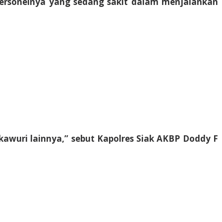
 personelnya yang sedang sakit dalam menjalankan
awuri lainnya,” sebut Kapolres Siak AKBP Doddy F