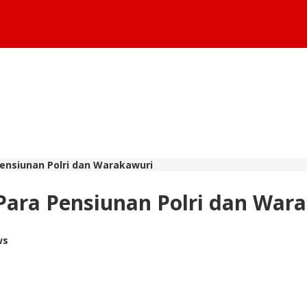
Pensiunan Polri dan Warakawuri
 Para Pensiunan Polri dan War
ws