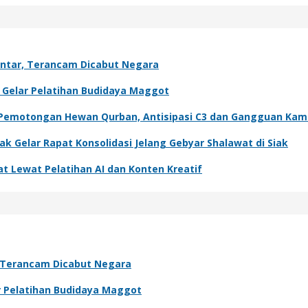
antar, Terancam Dicabut Negara
g Gelar Pelatihan Budidaya Maggot
si Pemotongan Hewan Qurban, Antisipasi C3 dan Gangguan Ka
 Gelar Rapat Konsolidasi Jelang Gebyar Shalawat di Siak
t Lewat Pelatihan AI dan Konten Kreatif
, Terancam Dicabut Negara
ar Pelatihan Budidaya Maggot