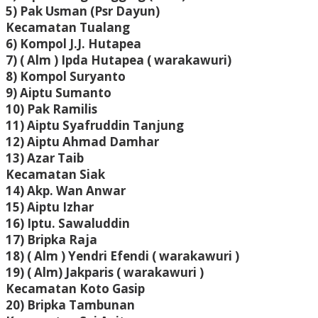
5) Pak Usman (Psr Dayun)
Kecamatan Tualang
6) Kompol J.J. Hutapea
7) ( Alm ) Ipda Hutapea ( warakawuri)
8) Kompol Suryanto
9) Aiptu Sumanto
10) Pak Ramilis
11) Aiptu Syafruddin Tanjung
12) Aiptu Ahmad Damhar
13) Azar Taib
Kecamatan Siak
14) Akp. Wan Anwar
15) Aiptu Izhar
16) Iptu. Sawaluddin
17) Bripka Raja
18) ( Alm ) Yendri Efendi ( warakawuri )
19) ( Alm) Jakparis ( warakawuri )
Kecamatan Koto Gasip
20) Bripka Tambunan