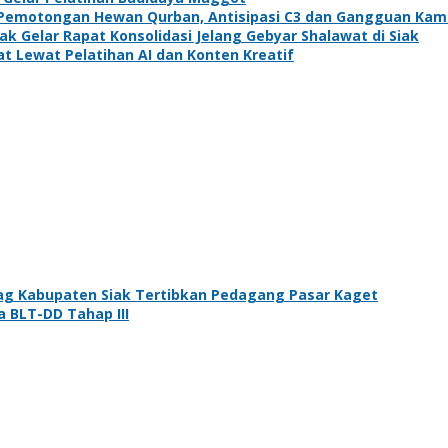
si Pemotongan Hewan Qurban, Antisipasi C3 dan Gangguan Ka
 Gelar Rapat Konsolidasi Jelang Gebyar Shalawat di Siak
t Lewat Pelatihan AI dan Konten Kreatif
ndag Kabupaten Siak Tertibkan Pedagang Pasar Kaget
BLT-DD Tahap III