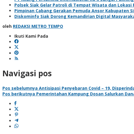
Polsek Siak Gelar Patroli di Tempat Wisata dan Loka
Pimpinan Cabang Gerakan Pemuda Ansor Kabupaten Siak
Diskominfo Siak Dorong Kemandirian Digital Masyaraka
oleh
REDAKSI METRO TEMPO
Ikuti Kami Pada
Navigasi pos
Pos sebelumnya
Antisipasi Penyebaran Covid – 19, Disperi
Pos berikutnya
Pemerintahan Kampung Dosan Salurkan Dana 