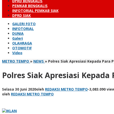
DPRD BENGKALIS
PEMKAB BENGKALIS
INFOTORIAL PEMKAB SIAK
DPRD SIAK
GALERI FOTO
INFOTORIAL
DUNIA
Galeri
OLAHRAGA
OTOMOTIF
Video
METRO TEMPO
»
NEWS
»
Polres Siak Apresiasi Kepada Para 
Polres Siak Apresiasi Kepada
Selasa 30 Juni 2020
oleh
REDAKSI METRO TEMPO
-
3,083.090 vie
oleh
REDAKSI METRO TEMPO