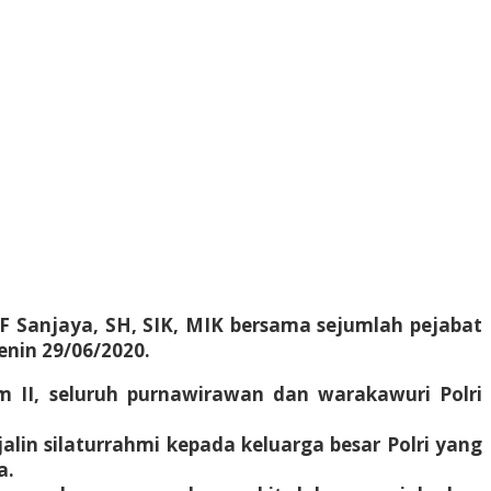
 Sanjaya, SH, SIK, MIK bersama sejumlah pejabat
enin 29/06/2020.
 II, seluruh purnawirawan dan warakawuri Polri
lin silaturrahmi kepada keluarga besar Polri yang
a.