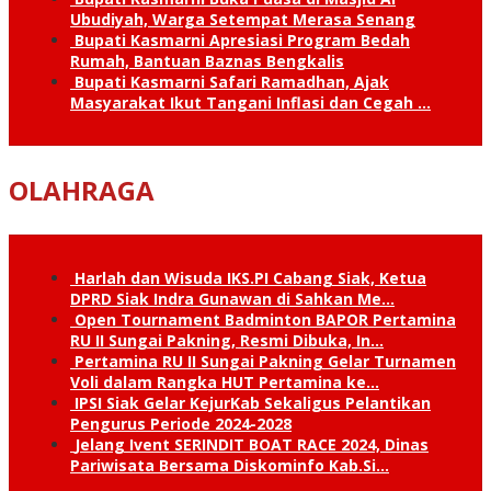
Ubudiyah, Warga Setempat Merasa Senang
Bupati Kasmarni Apresiasi Program Bedah
Rumah, Bantuan Baznas Bengkalis
Bupati Kasmarni Safari Ramadhan, Ajak
Masyarakat Ikut Tangani Inflasi dan Cegah …
OLAHRAGA
Harlah dan Wisuda IKS.PI Cabang Siak, Ketua
DPRD Siak Indra Gunawan di Sahkan Me…
Open Tournament Badminton BAPOR Pertamina
RU II Sungai Pakning, Resmi Dibuka, In…
Pertamina RU II Sungai Pakning Gelar Turnamen
Voli dalam Rangka HUT Pertamina ke…
IPSI Siak Gelar KejurKab Sekaligus Pelantikan
Pengurus Periode 2024-2028
Jelang Ivent SERINDIT BOAT RACE 2024, Dinas
Pariwisata Bersama Diskominfo Kab.Si…