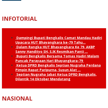
INFOTORIAL
Dampingi Bupati Bengkalis Camat Mandau Hadiri
Upacara HUT Bhayangkara ke-79 Tahu…
Dalam Rangka HUT Bhayangkara Ke 79, AKBP
Sanny Handityo SH, S.IK Resmikan Panti …
Bupati Bengkalis Bersama Tomas Hadiri Malam
Puncak Perayaan Hari Bhayangkara-79
Ketua DPRD Bengkalis Septian Nugraha Perdana
Pimpin Rapat Paripurna, Susun Alat …
Septian Nugraha Jabat Ketua DPRD Bengkalis,
Dilantik 14 Oktober Mendatang
NASIONAL