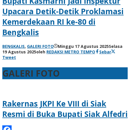
Bupati Kasmarni Jadi Inspektur
Upacara Detik-Detik Proklamasi
Kemerdekaan RI ke-80 di
Bengkalis
BENGKALIS
,
GALERI FOTO
Minggu 17 Agustus 2025
Selasa
19 Agustus 2025
oleh
REDAKSI METRO TEMPO
Sebar
Tweet
GALERI FOTO
Rakernas JKPI Ke VIII di Siak
Resmi di Buka Bupati Siak Alfedri