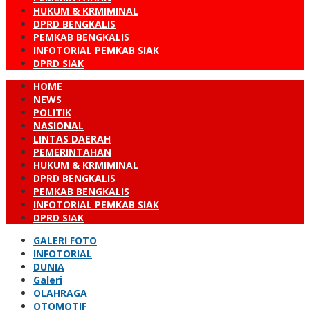
HUKUM & KRMIMINAL
DPRD BENGKALIS
PEMKAB BENGKALIS
INFOTORIAL PEMKAB SIAK
DPRD SIAK
HOME
NEWS
POLITIK
NASIONAL
LINTAS DAERAH
PEMERINTAHAN
HUKUM & KRMIMINAL
DPRD BENGKALIS
PEMKAB BENGKALIS
INFOTORIAL PEMKAB SIAK
DPRD SIAK
GALERI FOTO
INFOTORIAL
DUNIA
Galeri
OLAHRAGA
OTOMOTIF