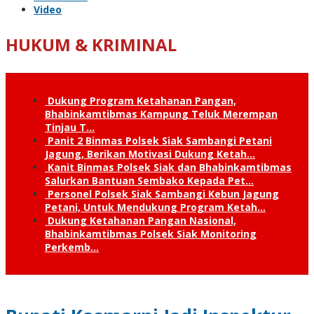
Video
HUKUM & KRIMINAL
Dukung Program Ketahanan Pangan,
Bhabinkamtibmas Kampung Teluk Merempan
Tinjau T…
Panit 2 Binmas Polsek Siak Sambangi Petani
Jagung, Berikan Motivasi Dukung Ketah…
Kanit Binmas Polsek Siak dan Bhabinkamtibmas
Salurkan Bantuan Sembako Kepada Pet…
Personel Polsek Siak Sambangi Kebun Jagung
Petani, Untuk Mendukung Program Ketah…
Dukung Ketahanan Pangan Nasional,
Bhabinkamtibmas Polsek Siak Monitoring
Perkemb…