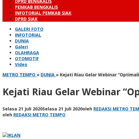
DPRD BENGKALIS
PEMKAB BENGKALIS
INFOTORIAL PEMKAB SIAK
DPRD SIAK
GALERI FOTO
INFOTORIAL
DUNIA
Galeri
OLAHRAGA
OTOMOTIF
Video
METRO TEMPO
»
DUNIA
»
Kejati Riau Gelar Webinar “Optimal
Kejati Riau Gelar Webinar “Op
Selasa 21 Juli 2020
Selasa 21 Juli 2020
oleh
REDAKSI METRO TE
oleh
REDAKSI METRO TEMPO