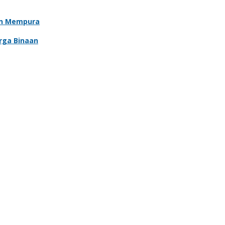
an Mempura
rga Binaan