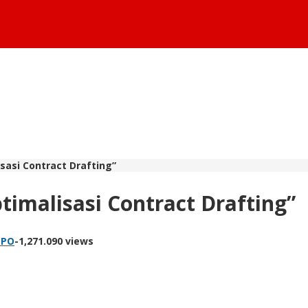
isasi Contract Drafting”
timalisasi Contract Drafting”
MPO
-
1,271.090 views