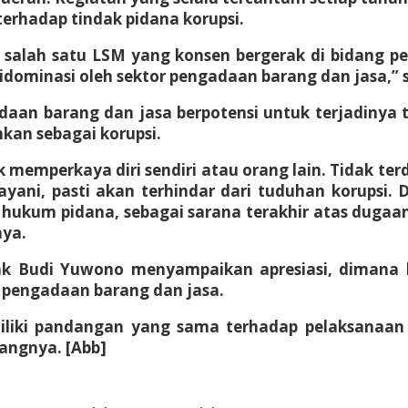
terhadap tindak pidana korupsi.
h salah satu LSM yang konsen bergerak di bidang 
didominasi oleh sektor pengadaan barang dan jasa,” 
daan barang dan jasa berpotensi untuk terjadinya 
kan sebagai korupsi.
 memperkaya diri sendiri atau orang lain. Tidak t
ayani, pasti akan terhindar dari tuduhan korupsi
n hukum pidana, sebagai sarana terakhir atas du
nya.
iak Budi Yuwono menyampaikan apresiasi, dimana
 pengadaan barang dan jasa.
liki pandangan yang sama terhadap pelaksanaan
angnya. [Abb]