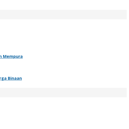
an Mempura
rga Binaan