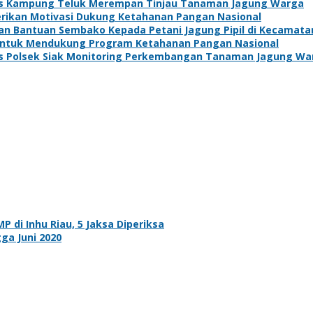
s Kampung Teluk Merempan Tinjau Tanaman Jagung Warga
Berikan Motivasi Dukung Ketahanan Pangan Nasional
kan Bantuan Sembako Kepada Petani Jagung Pipil di Kecamat
 Untuk Mendukung Program Ketahanan Pangan Nasional
s Polsek Siak Monitoring Perkembangan Tanaman Jagung Wa
di Inhu Riau, 5 Jaksa Diperiksa
ga Juni 2020