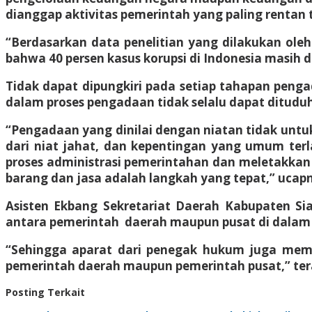
dianggap aktivitas pemerintah yang paling rentan 
“Berdasarkan data penelitian yang dilakukan ole
bahwa 40 persen kasus korupsi di Indonesia masih 
Tidak dapat dipungkiri pada setiap tahapan penga
dalam proses pengadaan tidak selalu dapat dituduh
“Pengadaan yang dinilai dengan niatan tidak untuk
dari niat jahat, dan kepentingan yang umum terl
proses administrasi pemerintahan dan meletakka
barang dan jasa adalah langkah yang tepat,” ucap
Asisten Ekbang Sekretariat Daerah Kabupaten S
antara pemerintah daerah maupun pusat di dalam
“Sehingga aparat dari penegak hukum juga memi
pemerintah daerah maupun pemerintah pusat,” ter
Posting Terkait