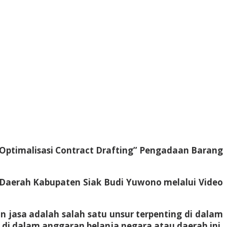
“Optimalisasi Contract Drafting” Pengadaan Barang
t Daerah Kabupaten Siak Budi Yuwono melalui Video
jasa adalah salah satu unsur terpenting di dalam
di dalam anggaran belanja negara atau daerah ini,