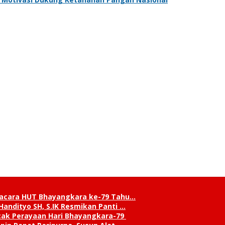
pacara HUT Bhayangkara ke-79 Tahu…
andityo SH, S.IK Resmikan Panti …
cak Perayaan Hari Bhayangkara-79