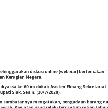
elenggarakan diskusi online (webinar) bertemakan 
an Kerugian Negara.
iyaksa ke-60 ini diikuti Asisten Ekbang Sekretaria
pati Siak, Senin, (20/7/2020).
m sambutannya mengatakan, pengadaan barang dan 
ah. Kegiatan yang selalu tercantum setiap tahun 