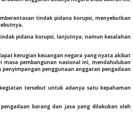
pemberantasan tindak pidana korupsi, menyebutkan
sebutnya.
tindak pidana korupsi, lanjutnya, namun kesalahan
erdapat kerugian keuangan negara yang nyata akibat
. Di masa pembangunan nasional ini, mendahulukan
gaan penyimpangan penggunaan anggaran pengadaan
 kegiatan tersebut untuk adanya satu kepahaman
 pengadaan barang dan jasa yang dilakukan oleh