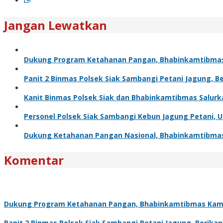
Jangan Lewatkan
Dukung Program Ketahanan Pangan, Bhabinkamtibma
Panit 2 Binmas Polsek Siak Sambangi Petani Jagung, 
Kanit Binmas Polsek Siak dan Bhabinkamtibmas Salur
Personel Polsek Siak Sambangi Kebun Jagung Petani,
Dukung Ketahanan Pangan Nasional, Bhabinkamtibma
Komentar
Dukung Program Ketahanan Pangan, Bhabinkamtibmas Kam
Panit 2 Binmas Polsek Siak Sambangi Petani Jagung, Berik