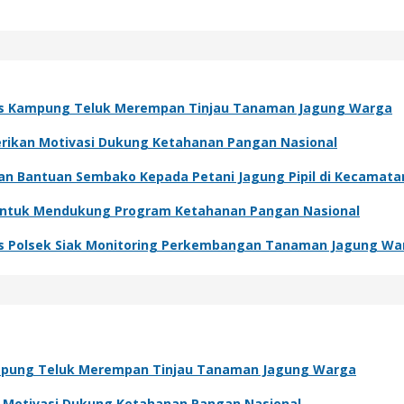
s Kampung Teluk Merempan Tinjau Tanaman Jagung Warga
Berikan Motivasi Dukung Ketahanan Pangan Nasional
kan Bantuan Sembako Kepada Petani Jagung Pipil di Kecamat
 Untuk Mendukung Program Ketahanan Pangan Nasional
s Polsek Siak Monitoring Perkembangan Tanaman Jagung Wa
pung Teluk Merempan Tinjau Tanaman Jagung Warga
an Motivasi Dukung Ketahanan Pangan Nasional