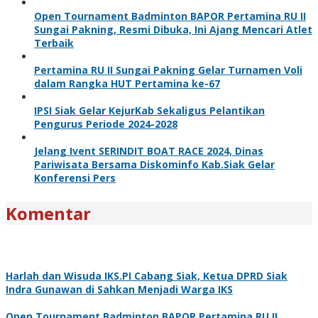
Open Tournament Badminton BAPOR Pertamina RU II
Sungai Pakning, Resmi Dibuka, Ini Ajang Mencari Atlet
Terbaik
Pertamina RU II Sungai Pakning Gelar Turnamen Voli
dalam Rangka HUT Pertamina ke-67
IPSI Siak Gelar KejurKab Sekaligus Pelantikan
Pengurus Periode 2024-2028
Jelang Ivent SERINDIT BOAT RACE 2024, Dinas
Pariwisata Bersama Diskominfo Kab.Siak Gelar
Konferensi Pers
Komentar
Harlah dan Wisuda IKS.PI Cabang Siak, Ketua DPRD Siak
Indra Gunawan di Sahkan Menjadi Warga IKS
Open Tournament Badminton BAPOR Pertamina RU II