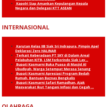
Kapolri Siap Amankan Kepulangan Kepala
Negara dan Delegasi KTT ASEAN
INTERNASIONAL
Karutan Kelas IIB Siak Sri Indrapura, Pimpin Apel
Deklarasi Zero HALINAR
Terkait Keberadaan PT SKY di Dalam Areal
Pelabuhan KITB, LSM Forkorindo Siak Lay…
Bupati Kasmarni Buka Puasa di Masjid Al
Ubudiyah, Warga Setempat Merasa Senang
Bupati Kasmarni Apresiasi Program Bedah
Rumah, Bantuan Baznas Bengkalis
Bupati Kasmarni Safari Ramadhan, Ajak
Masyarakat Ikut Tangani Inflasi dan Cegah …
OLAHRAGA