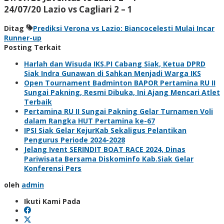
24/07/20 Lazio vs Cagliari 2 – 1
Ditag
Prediksi Verona vs Lazio: Biancocelesti Mulai Incar
Runner-up
Posting Terkait
Harlah dan Wisuda IKS.PI Cabang Siak, Ketua DPRD
Siak Indra Gunawan di Sahkan Menjadi Warga IKS
Open Tournament Badminton BAPOR Pertamina RU II
Sungai Pakning, Resmi Dibuka, Ini Ajang Mencari Atlet
Terbaik
Pertamina RU II Sungai Pakning Gelar Turnamen Voli
dalam Rangka HUT Pertamina ke-67
IPSI Siak Gelar KejurKab Sekaligus Pelantikan
Pengurus Periode 2024-2028
Jelang Ivent SERINDIT BOAT RACE 2024, Dinas
Pariwisata Bersama Diskominfo Kab.Siak Gelar
Konferensi Pers
oleh
admin
Ikuti Kami Pada