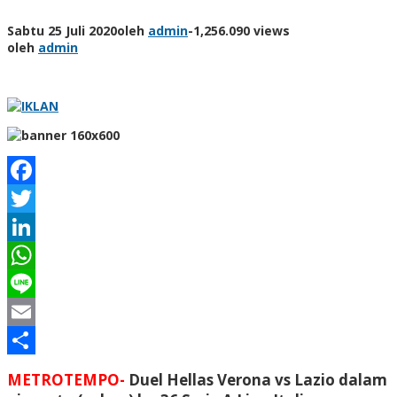
Sabtu 25 Juli 2020
oleh
admin
-
1,256.090 views
oleh
admin
Facebook
Twitter
LinkedIn
WhatsApp
Line
Email
Share
METROTEMPO-
Duel Hellas Verona vs Lazio dalam