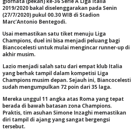
giornata (pekan) ke-36 Serie A Liga Italia
2019/2020 bakal diselenggarakan pada Senin
(27/7/2020) pukul 00.30 WIB di Stadion
Marc’Antonio Bentegodi.
Usai memastikan satu tiket menuju Liga
Champions, duel ini bisa menjadi peluang bagi
Biancocelesti untuk mulai mengincar runner-up di
akhir musim.
Lazio menjadi salah satu dari empat klub Italia
yang berhak tampil dalam kompetisi Liga
Champions musim depan. Sejauh ini, Biancocelesti
sudah mengumpulkan 72 poin dari 35 laga.
Mereka unggul 11 angka atas Roma yang tepat
berada di bawah batasan zona Champions.
Praktis, tim asuhan Simone Inzaghi memastikan
diri tampil di ajang yang sangat bergengsi
tersebut.