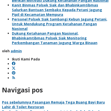
Berikan Motivasi Dukung Ketahanan Pangan Nasional
Kanit Binmas Polsek Siak dan Bhabinkamtibmas
Salurkan Bantuan Sembako Kepada Petani Jagung
Pipil di Kecamatan Mempura
Personel Polsek Siak Sambangi Kebun Jagung Petani,
Untuk Mendukung Program Ketahanan Pangan
Nasional
Dukung Ketahanan Pangan Nasional,
Bhabinkamtibmas Polsek Siak Monitoring
Perkembangan Tanaman Jagung Warga Binaan
oleh
admin
Ikuti Kami Pada
Navigasi pos
Pos sebelumnya
Pasangan Remaja Tega Buang Bayi Baru
Lahir di Toilet Restoran