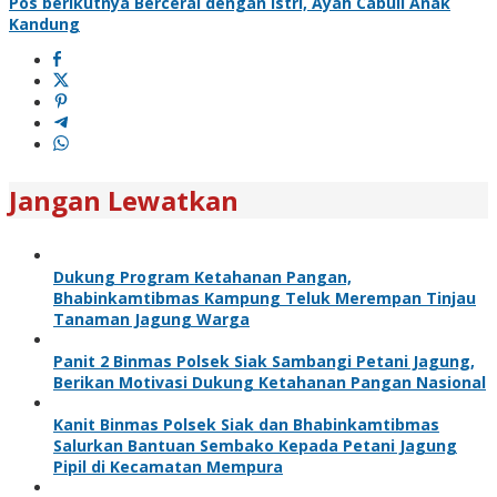
Pos berikutnya
Bercerai dengan Istri, Ayah Cabuli Anak
Kandung
Jangan Lewatkan
Dukung Program Ketahanan Pangan,
Bhabinkamtibmas Kampung Teluk Merempan Tinjau
Tanaman Jagung Warga
Panit 2 Binmas Polsek Siak Sambangi Petani Jagung,
Berikan Motivasi Dukung Ketahanan Pangan Nasional
Kanit Binmas Polsek Siak dan Bhabinkamtibmas
Salurkan Bantuan Sembako Kepada Petani Jagung
Pipil di Kecamatan Mempura