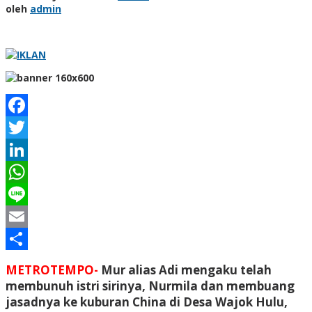
oleh
admin
Facebook
Twitter
LinkedIn
WhatsApp
Line
Email
Share
METROTEMPO-
Mur alias Adi mengaku telah
membunuh istri sirinya, Nurmila dan membuang
jasadnya ke kuburan China di Desa Wajok Hulu,