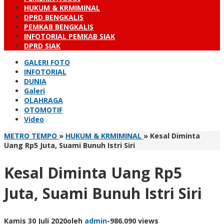
HUKUM & KRMIMINAL
DPRD BENGKALIS
PEMKAB BENGKALIS
INFOTORIAL PEMKAB SIAK
DPRD SIAK
GALERI FOTO
INFOTORIAL
DUNIA
Galeri
OLAHRAGA
OTOMOTIF
Video
METRO TEMPO
»
HUKUM & KRMIMINAL
»
Kesal Diminta
Uang Rp5 Juta, Suami Bunuh Istri Siri
Kesal Diminta Uang Rp5
Juta, Suami Bunuh Istri Siri
Kamis 30 Juli 2020
oleh
admin
-
986.090 views