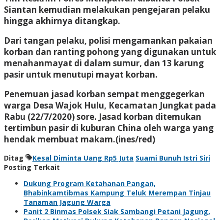
Siantan kemudian melakukan pengejaran pelaku
hingga akhirnya ditangkap.
Dari tangan pelaku, polisi mengamankan pakaian
korban dan ranting pohong yang digunakan untuk
menahanmayat di dalam sumur, dan 13 karung
pasir untuk menutupi mayat korban.
Penemuan jasad korban sempat menggegerkan
warga Desa Wajok Hulu, Kecamatan Jungkat pada
Rabu (22/7/2020) sore. Jasad korban ditemukan
tertimbun pasir di kuburan China oleh warga yang
hendak membuat makam.(ines/red)
Ditag
Kesal Diminta Uang Rp5 Juta
Suami Bunuh Istri Siri
Posting Terkait
Dukung Program Ketahanan Pangan,
Bhabinkamtibmas Kampung Teluk Merempan Tinjau
Tanaman Jagung Warga
Panit 2 Binmas Polsek Siak Sambangi Petani Jagung,