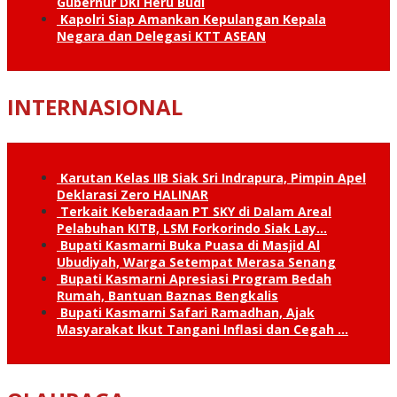
Gubernur DKI Heru Budi
Kapolri Siap Amankan Kepulangan Kepala
Negara dan Delegasi KTT ASEAN
INTERNASIONAL
Karutan Kelas IIB Siak Sri Indrapura, Pimpin Apel
Deklarasi Zero HALINAR
Terkait Keberadaan PT SKY di Dalam Areal
Pelabuhan KITB, LSM Forkorindo Siak Lay…
Bupati Kasmarni Buka Puasa di Masjid Al
Ubudiyah, Warga Setempat Merasa Senang
Bupati Kasmarni Apresiasi Program Bedah
Rumah, Bantuan Baznas Bengkalis
Bupati Kasmarni Safari Ramadhan, Ajak
Masyarakat Ikut Tangani Inflasi dan Cegah …