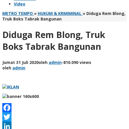
Video
METRO TEMPO
»
HUKUM & KRMIMINAL
»
Diduga Rem Blong,
Truk Boks Tabrak Bangunan
Diduga Rem Blong, Truk
Boks Tabrak Bangunan
Jumat 31 Juli 2020
oleh
admin
-
810.090 views
oleh
admin
Facebook
Twitter