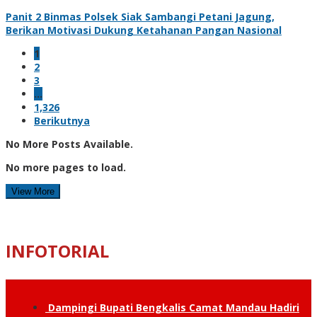
Panit 2 Binmas Polsek Siak Sambangi Petani Jagung,
Berikan Motivasi Dukung Ketahanan Pangan Nasional
1
2
3
…
1,326
Berikutnya
No More Posts Available.
No more pages to load.
View More
INFOTORIAL
Dampingi Bupati Bengkalis Camat Mandau Hadiri