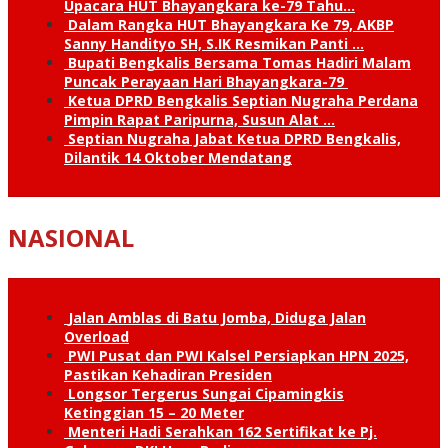
Upacara HUT Bhayangkara ke-79 Tahu…
Dalam Rangka HUT Bhayangkara Ke 79, AKBP
Sanny Handityo SH, S.IK Resmikan Panti …
Bupati Bengkalis Bersama Tomas Hadiri Malam
Puncak Perayaan Hari Bhayangkara-79
Ketua DPRD Bengkalis Septian Nugraha Perdana
Pimpin Rapat Paripurna, Susun Alat …
Septian Nugraha Jabat Ketua DPRD Bengkalis,
Dilantik 14 Oktober Mendatang
NASIONAL
Jalan Amblas di Batu Jomba, Diduga Jalan
Overload
PWI Pusat dan PWI Kalsel Persiapkan HPN 2025,
Pastikan Kehadiran Presiden
Longsor Tergerus Sungai Cipamingkis
Ketinggian 15 – 20 Meter
Menteri Hadi Serahkan 162 Sertifikat ke Pj.