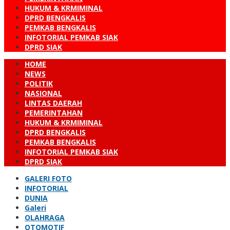
HUKUM & KRMIMINAL
DPRD BENGKALIS
PEMKAB BENGKALIS
INFOTORIAL PEMKAB SIAK
DPRD SIAK
HOME
NEWS
POLITIK
NASIONAL
LINTAS DAERAH
PEMERINTAHAN
HUKUM & KRMIMINAL
DPRD BENGKALIS
PEMKAB BENGKALIS
INFOTORIAL PEMKAB SIAK
DPRD SIAK
GALERI FOTO
INFOTORIAL
DUNIA
Galeri
OLAHRAGA
OTOMOTIF