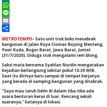
LinkedIn
WhatsApp
Line
Email
Share
METROTEMPO
– Satu unit truk boks menabrak
bangunan di Jalan Raya Ciomas-Bojong Menteng,
Pasir Kuda, Bogor Barat, Jawa Barat, Jumat
(31/7/2020). Diduga truk mengalami rem blong.
Saksi mata bernama Syahlan Nurdin mengatakan
kejadian berlangsung sekitar pukul 10.30 WIB.
Saat itu dirinya baru sampai di tempat kerjanya
yang berada di samping bangunan yang ditabrak.
“Saya mau taruh helm di dalam tiba-tiba ada
suara benturan keras di luar. Kencang sekali
suaranya,” katanya di lokasi.