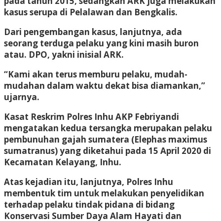
pada tahun 2015, sedangkan ARK juga melakukan
kasus serupa di Pelalawan dan Bengkalis.
Dari pengembangan kasus, lanjutnya, ada
seorang terduga pelaku yang kini masih buron
atau. DPO, yakni inisial ARK.
“Kami akan terus memburu pelaku, mudah-
mudahan dalam waktu dekat bisa diamankan,”
ujarnya.
Kasat Reskrim Polres Inhu AKP Febriyandi
mengatakan kedua tersangka merupakan pelaku
pembunuhan gajah sumatera (Elephas maximus
sumatranus) yang diketahui pada 15 April 2020 di
Kecamatan Kelayang, Inhu.
Atas kejadian itu, lanjutnya, Polres Inhu
membentuk tim untuk melakukan penyelidikan
terhadap pelaku tindak pidana di bidang
Konservasi Sumber Daya Alam Hayati dan