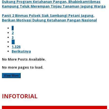
Dukung Program Ketahanan Pangan, Bhabinkamtibmas
Kampung Teluk Merempan Tinjau Tanaman Jagung Warga
Panit 2 Binmas Polsek Siak Sambangi Petani Jagung,
Berikan Motivasi Dukung Ketahanan Pangan Nasional
1
2
3
…
1,326
Berikutnya
No More Posts Available.
No more pages to load.
View More
INFOTORIAL