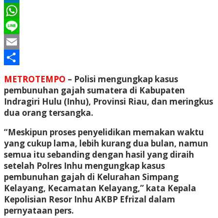
LinkedIn
WhatsApp
Line
Email
Share
METROTEMPO
– Polisi mengungkap kasus
pembunuhan gajah sumatera di Kabupaten
Indragiri Hulu (Inhu), Provinsi Riau, dan meringkus
dua orang tersangka.
“Meskipun proses penyelidikan memakan waktu
yang cukup lama, lebih kurang dua bulan, namun
semua itu sebanding dengan hasil yang diraih
setelah Polres Inhu mengungkap kasus
pembunuhan gajah di Kelurahan Simpang
Kelayang, Kecamatan Kelayang,” kata Kepala
Kepolisian Resor Inhu AKBP Efrizal dalam
pernyataan pers.