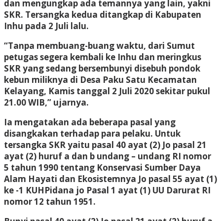
dan mengungkap ada temannya yang lain, yakni
SKR. Tersangka kedua ditangkap di Kabupaten
Inhu pada 2 Juli lalu.
“Tanpa membuang-buang waktu, dari Sumut
petugas segera kembali ke Inhu dan meringkus
SKR yang sedang bersembunyi disebuh pondok
kebun miliknya di Desa Paku Satu Kecamatan
Kelayang, Kamis tanggal 2 Juli 2020 sekitar pukul
21.00 WIB,” ujarnya.
Ia mengatakan ada beberapa pasal yang
disangkakan terhadap para pelaku. Untuk
tersangka SKR yaitu pasal 40 ayat (2) Jo pasal 21
ayat (2) huruf a dan b undang – undang RI nomor
5 tahun 1990 tentang Konservasi Sumber Daya
Alam Hayati dan Ekosistemnya Jo pasal 55 ayat (1)
ke -1 KUHPidana jo Pasal 1 ayat (1) UU Darurat RI
nomor 12 tahun 1951.