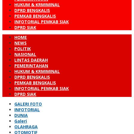
HUKUM & KRMIMINAL
DPRD BENGKALIS
PEMKAB BENGKALIS
INFOTORIAL PEMKAB SIAK
DPRD SIAK
HOME
NEWS
POLITIK
NASIONAL
LINTAS DAERAH
PEMERINTAHAN
HUKUM & KRMIMINAL
DPRD BENGKALIS
PEMKAB BENGKALIS
INFOTORIAL PEMKAB SIAK
DPRD SIAK
GALERI FOTO
INFOTORIAL
DUNIA
Galeri
OLAHRAGA
OTOMOTIF