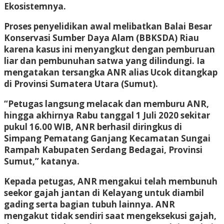
Ekosistemnya.
Proses penyelidikan awal melibatkan Balai Besar
Konservasi Sumber Daya Alam (BBKSDA) Riau
karena kasus ini menyangkut dengan pemburuan
liar dan pembunuhan satwa yang dilindungi. Ia
mengatakan tersangka ANR alias Ucok ditangkap
di Provinsi Sumatera Utara (Sumut).
“Petugas langsung melacak dan memburu ANR,
hingga akhirnya Rabu tanggal 1 Juli 2020 sekitar
pukul 16.00 WIB, ANR berhasil diringkus di
Simpang Pematang Ganjang Kecamatan Sungai
Rampah Kabupaten Serdang Bedagai, Provinsi
Sumut,” katanya.
Kepada petugas, ANR mengakui telah membunuh
seekor gajah jantan di Kelayang untuk diambil
gading serta bagian tubuh lainnya. ANR
mengakut tidak sendiri saat mengeksekusi gajah,