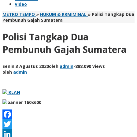
Video
METRO TEMPO
»
HUKUM & KRMIMINAL
»
Polisi Tangkap Dua
Pembunuh Gajah Sumatera
Polisi Tangkap Dua
Pembunuh Gajah Sumatera
Senin 3 Agustus 2020
oleh
admin
-
888.090 views
oleh
admin
Facebook
Twitter