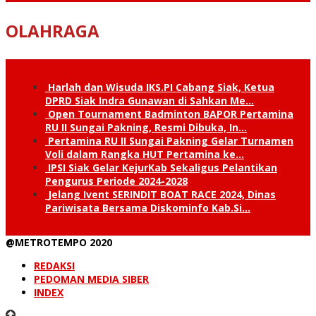
OLAHRAGA
Harlah dan Wisuda IKS.PI Cabang Siak, Ketua
DPRD Siak Indra Gunawan di Sahkan Me…
Open Tournament Badminton BAPOR Pertamina
RU II Sungai Pakning, Resmi Dibuka, In…
Pertamina RU II Sungai Pakning Gelar Turnamen
Voli dalam Rangka HUT Pertamina ke…
IPSI Siak Gelar KejurKab Sekaligus Pelantikan
Pengurus Periode 2024-2028
Jelang Ivent SERINDIT BOAT RACE 2024, Dinas
Pariwisata Bersama Diskominfo Kab.Si…
@METROTEMPO 2020
REDAKSI
PEDOMAN MEDIA SIBER
INDEX