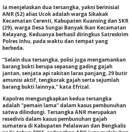
Ia menjelaskan dua tersangka, yakni berinisial
ANR (52) alias Ucok adalah warga Sikakak
Kecamatan Cerenti, Kabupaten Kuansing dan SKR
(29), warga Desa Sungai Banyak Ikan Kecamatan
Kelayang. Keduanya berhasil diringkus Satreskrim
Polres Inhu, pada waktu dan tempat yang
berbeda.
“Selain dua tersangka, polisi juga mengamankan
barang bukti berupa sepasang gading gajah
jantan, senjata api rakitan laras panjang, 29 butir
amunisi aktif, tengkorak gajah serta sejumlah
barang bukti lainnya,” kata Efrizal.
Kapolres mengungkapkan kedua tersangka
adalah “pemain lama” dalam kasus pembunuhan
satwa dilindungi. Tersangka ANR merupakan
resedivis dalam kasus pembunuhan gajah
sumatera di Kabupaten Pelalawan dan Bengkalis