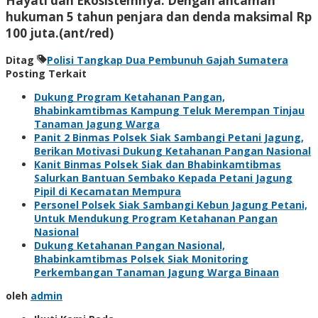
Hayati dan Ekosistemnya. Dengan ancaman
hukuman 5 tahun penjara dan denda maksimal Rp
100 juta.(ant/red)
Ditag
Polisi Tangkap Dua Pembunuh Gajah Sumatera
Posting Terkait
Dukung Program Ketahanan Pangan,
Bhabinkamtibmas Kampung Teluk Merempan Tinjau
Tanaman Jagung Warga
Panit 2 Binmas Polsek Siak Sambangi Petani Jagung,
Berikan Motivasi Dukung Ketahanan Pangan Nasional
Kanit Binmas Polsek Siak dan Bhabinkamtibmas
Salurkan Bantuan Sembako Kepada Petani Jagung
Pipil di Kecamatan Mempura
Personel Polsek Siak Sambangi Kebun Jagung Petani,
Untuk Mendukung Program Ketahanan Pangan
Nasional
Dukung Ketahanan Pangan Nasional,
Bhabinkamtibmas Polsek Siak Monitoring
Perkembangan Tanaman Jagung Warga Binaan
oleh
admin