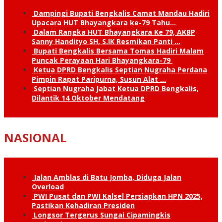
Dampingi Bupati Bengkalis Camat Mandau Hadiri
Upacara HUT Bhayangkara ke-79 Tahu…
Dalam Rangka HUT Bhayangkara Ke 79, AKBP
Sanny Handityo SH, S.IK Resmikan Panti …
Bupati Bengkalis Bersama Tomas Hadiri Malam
Puncak Perayaan Hari Bhayangkara-79
Ketua DPRD Bengkalis Septian Nugraha Perdana
Pimpin Rapat Paripurna, Susun Alat …
Septian Nugraha Jabat Ketua DPRD Bengkalis,
Dilantik 14 Oktober Mendatang
NASIONAL
Jalan Amblas di Batu Jomba, Diduga Jalan
Overload
PWI Pusat dan PWI Kalsel Persiapkan HPN 2025,
Pastikan Kehadiran Presiden
Longsor Tergerus Sungai Cipamingkis