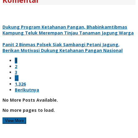
Dukung Program Ketahanan Pangan, Bhabinkamtibmas
Kampung Teluk Merempan Tinjau Tanaman Jagung Warga
Panit 2 Binmas Polsek Siak Sambangi Petani Jagung,
Berikan Motivasi Dukung Ketahanan Pangan Nasional
1
2
3
…
1,326
Berikutnya
No More Posts Available.
No more pages to load.
View More