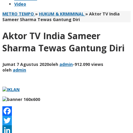
Video
METRO TEMPO
»
HUKUM & KRMIMINAL
»
Aktor TV India
Sameer Sharma Tewas Gantung Diri
Aktor TV India Sameer
Sharma Tewas Gantung Diri
Jumat 7 Agustus 2020
oleh
admin
-
912.090 views
oleh
admin
Facebook
Twitter