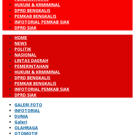
HUKUM & KRMIMINAL
DPRD BENGKALIS
PEMKAB BENGKALIS
INFOTORIAL PEMKAB SIAK
DPRD SIAK
HOME
NEWS
POLITIK
NASIONAL
LINTAS DAERAH
PEMERINTAHAN
HUKUM & KRMIMINAL
DPRD BENGKALIS
PEMKAB BENGKALIS
INFOTORIAL PEMKAB SIAK
DPRD SIAK
GALERI FOTO
INFOTORIAL
DUNIA
Galeri
OLAHRAGA
OTOMOTIF