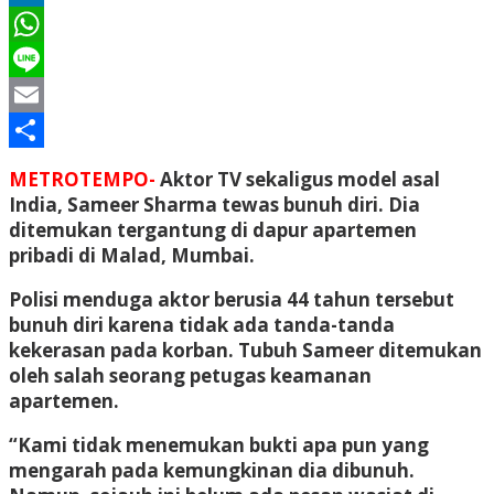
LinkedIn
WhatsApp
Line
Email
Share
METROTEMPO-
Aktor TV sekaligus model asal
India, Sameer Sharma tewas bunuh diri. Dia
ditemukan tergantung di dapur apartemen
pribadi di Malad, Mumbai.
Polisi menduga aktor berusia 44 tahun tersebut
bunuh diri karena tidak ada tanda-tanda
kekerasan pada korban. Tubuh Sameer ditemukan
oleh salah seorang petugas keamanan
apartemen.
“Kami tidak menemukan bukti apa pun yang
mengarah pada kemungkinan dia dibunuh.