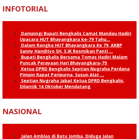
INFOTORIAL
Dampingi Bupati Bengkalis Camat Mandau Hadiri
Upacara HUT Bhayangkara ke-79 Tahu…
Dalam Rangka HUT Bhayangkara Ke 79, AKBP
Sanny Handityo SH, S.IK Resmikan Panti …
Bupati Bengkalis Bersama Tomas Hadiri Malam
Puncak Perayaan Hari Bhayangkara-79
Ketua DPRD Bengkalis Septian Nugraha Perdana
Pimpin Rapat Paripurna, Susun Alat …
Septian Nugraha Jabat Ketua DPRD Bengkalis,
Dilantik 14 Oktober Mendatang
NASIONAL
Jalan Amblas di Batu Jomba, Diduga Jalan