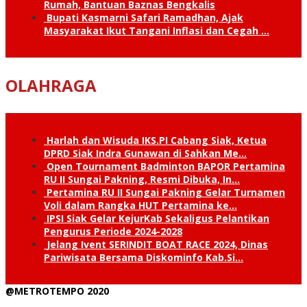
Rumah, Bantuan Baznas Bengkalis
Bupati Kasmarni Safari Ramadhan, Ajak
Masyarakat Ikut Tangani Inflasi dan Cegah …
OLAHRAGA
Harlah dan Wisuda IKS.PI Cabang Siak, Ketua
DPRD Siak Indra Gunawan di Sahkan Me…
Open Tournament Badminton BAPOR Pertamina
RU II Sungai Pakning, Resmi Dibuka, In…
Pertamina RU II Sungai Pakning Gelar Turnamen
Voli dalam Rangka HUT Pertamina ke…
IPSI Siak Gelar KejurKab Sekaligus Pelantikan
Pengurus Periode 2024-2028
Jelang Ivent SERINDIT BOAT RACE 2024, Dinas
Pariwisata Bersama Diskominfo Kab.Si…
@METROTEMPO 2020