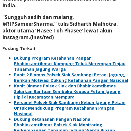
India.
“Sungguh sedih dan malang.
#RIPSameerSharma,” tulis Sidharth Malhotra,
aktor utama ‘Hasee Toh Phasee’ lewat akun
Instagram.(ines/red)
Posting Terkait
Dukung Program Ketahanan Pangan,
Bhabinkamtibmas Kampung Teluk Merempan Tinjau
Tanaman Jagung Warga
Panit 2 Binmas Polsek Siak Sambangi Petani Jagung,
Berikan Motivasi Dukung Ketahanan Pangan Nasional
Kanit Binmas Polsek Siak dan Bhabinkamtibmas
Salurkan Bantuan Sembako Kepada Petani Jagung
Pipil di Kecamatan Mempura
Personel Polsek Siak Sambangi Kebun Jagung Petani,
Untuk Mendukung Program Ketahanan Pangan
Nasional
Dukung Ketahanan Pangan Nasional,
Bhabinkamtibmas Polsek Siak Monitoring
Perkembangan Tanaman Jagung Warga Binaan