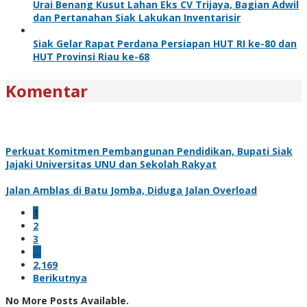
Urai Benang Kusut Lahan Eks CV Trijaya, Bagian Adwil
dan Pertanahan Siak Lakukan Inventarisir
Siak Gelar Rapat Perdana Persiapan HUT RI ke-80 dan
HUT Provinsi Riau ke-68
Komentar
Perkuat Komitmen Pembangunan Pendidikan, Bupati Siak
Jajaki Universitas UNU dan Sekolah Rakyat
Jalan Amblas di Batu Jomba, Diduga Jalan Overload
1
2
3
…
2,169
Berikutnya
No More Posts Available.