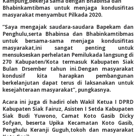
Kampung,bekerja sama dengan Bhabinsa dan
Bhabinkamtibmas untuk menjaga kondusifitas
masyarakat menyambut Pilkada 2020.
“Saya mengajak saudara-saudara Bapekam dan
Penghulu,serta Bhabinsa dan Bhabinkamtibmas
untuk bersama-sama menjaga kondusifitas
masyarakat,ini sangat penting untuk
mensukseskan perhelatan Pemilukada langsung di
270 Kabupaten/Kota termasuk Kabupaten Siak
Bulan Drsember tahun ini.Dengan masyarakat
kondusif kita harapkan pembangunan
berkelanjutan dapat terus di laksanakan untuk
kesejahteraan masyarakat”, pungkasnya.
Acara ini juga di hadiri oleh Wakil Ketua I DPRD
Kabupaten Siak Fairuz, Asisten I Setda Kabupaten
Siak Budi Yuwono, Camat Koto Gasib Dicky
Sofyan, beserta Upika Kecamatan Koto Gasib,
Penghulu Keranji Guguh,tokoh dan masyarakat