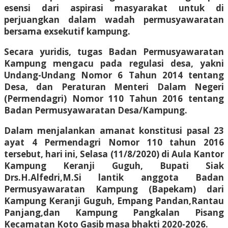
esensi dari aspirasi masyarakat untuk di
perjuangkan dalam wadah permusyawaratan
bersama exsekutif kampung.
Secara yuridis, tugas Badan Permusyawaratan
Kampung mengacu pada regulasi desa, yakni
Undang-Undang Nomor 6 Tahun 2014 tentang
Desa, dan Peraturan Menteri Dalam Negeri
(Permendagri) Nomor 110 Tahun 2016 tentang
Badan Permusyawaratan Desa/Kampung.
Dalam menjalankan amanat konstitusi pasal 23
ayat 4 Permendagri Nomor 110 tahun 2016
tersebut, hari ini, Selasa (11/8/2020) di Aula Kantor
Kampung Keranji Guguh, Bupati Siak
Drs.H.Alfedri,M.Si lantik anggota Badan
Permusyawaratan Kampung (Bapekam) dari
Kampung Keranji Guguh, Empang Pandan,Rantau
Panjang,dan Kampung Pangkalan Pisang
Kecamatan Koto Gasib masa bhakti 2020-2026.