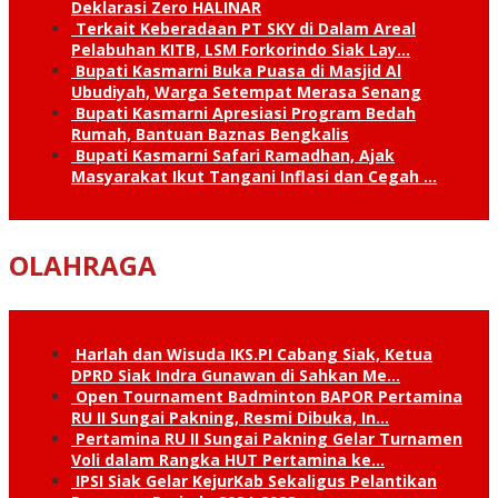
Deklarasi Zero HALINAR
Terkait Keberadaan PT SKY di Dalam Areal
Pelabuhan KITB, LSM Forkorindo Siak Lay…
Bupati Kasmarni Buka Puasa di Masjid Al
Ubudiyah, Warga Setempat Merasa Senang
Bupati Kasmarni Apresiasi Program Bedah
Rumah, Bantuan Baznas Bengkalis
Bupati Kasmarni Safari Ramadhan, Ajak
Masyarakat Ikut Tangani Inflasi dan Cegah …
OLAHRAGA
Harlah dan Wisuda IKS.PI Cabang Siak, Ketua
DPRD Siak Indra Gunawan di Sahkan Me…
Open Tournament Badminton BAPOR Pertamina
RU II Sungai Pakning, Resmi Dibuka, In…
Pertamina RU II Sungai Pakning Gelar Turnamen
Voli dalam Rangka HUT Pertamina ke…
IPSI Siak Gelar KejurKab Sekaligus Pelantikan