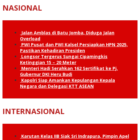
NASIONAL
Jalan Amblas di Batu Jomba, Diduga Jalan
Overload
PWI Pusat dan PWI Kalsel Persiapkan HPN 2025,
Pastikan Kehadiran Presiden
Longsor Tergerus Sungai Cipamingkis
Ketinggian 15 – 20 Meter
Menteri Hadi Serahkan 162 Sertifikat ke Pj.
Gubernur DKI Heru Budi
Kapolri Siap Amankan Kepulangan Kepala
Negara dan Delegasi KTT ASEAN
INTERNASIONAL
Karutan Kelas IIB Siak Sri Indrapura, Pimpin Apel