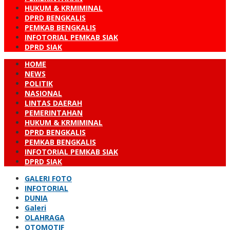
HUKUM & KRMIMINAL
DPRD BENGKALIS
PEMKAB BENGKALIS
INFOTORIAL PEMKAB SIAK
DPRD SIAK
HOME
NEWS
POLITIK
NASIONAL
LINTAS DAERAH
PEMERINTAHAN
HUKUM & KRMIMINAL
DPRD BENGKALIS
PEMKAB BENGKALIS
INFOTORIAL PEMKAB SIAK
DPRD SIAK
GALERI FOTO
INFOTORIAL
DUNIA
Galeri
OLAHRAGA
OTOMOTIF