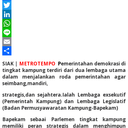
Facebook
Twitter
LinkedIn
WhatsApp
Line
Email
Share
SIAK |
METROTEMPO
P
emerintahan demokrasi di
tingkat kampung terdiri dari dua lembaga utama
dalam menjalankan roda pemerintahan agar
seimbang,mandiri,
strategis,dan sejahtera.Ialah Lembaga exsekutif
(Pemerintah Kampung) dan Lembaga Legislatif
(Badan Permusyawaratan Kampung-Bapekam)
Bapekam sebaai Parlemen tingkat kampung
memiliki peran strategis dalam menghimpun