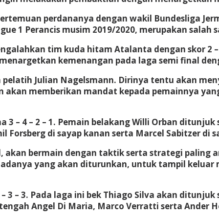
ertemuan perdananya dengan wakil Bundesliga Jerman
Ligue 1 Perancis musim 2019/2020, merupakan salah s
galahkan tim kuda hitam Atalanta dengan skor 2 – 1
menargetkan kemenangan pada laga semi final den
 pelatih Julian Nagelsmann. Dirinya tentu akan men
n akan memberikan mandat kepada pemainnya yang 
 3 – 4 – 2 – 1. Pemain belakang Willi Orban ditun
l Forsberg di sayap kanan serta Marcel Sabitzer di sa
, akan bermain dengan taktik serta strategi paling
adanya yang akan diturunkan, untuk tampil kelua
3 – 3. Pada laga ini bek Thiago Silva akan ditunj
tengah Angel Di Maria, Marco Verratti serta Ander H