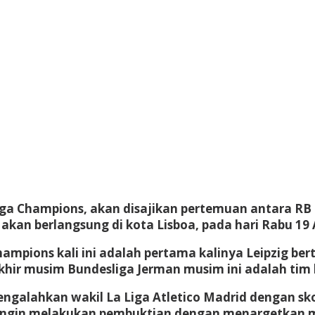
Liga Champions, akan disajikan pertemuan antara RB 
 akan berlangsung di kota Lisboa, pada hari Rabu 19
hampions kali ini adalah pertama kalinya Leipzig be
hir musim Bundesliga Jerman musim ini adalah tim 
ngalahkan wakil La Liga Atletico Madrid dengan skor 
 ingin melakukan pembuktian dengan menargetkan me