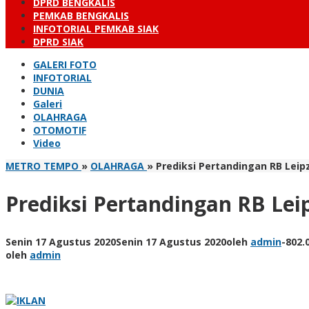
DPRD BENGKALIS
PEMKAB BENGKALIS
INFOTORIAL PEMKAB SIAK
DPRD SIAK
GALERI FOTO
INFOTORIAL
DUNIA
Galeri
OLAHRAGA
OTOMOTIF
Video
METRO TEMPO
»
OLAHRAGA
»
Prediksi Pertandingan RB Leipz
Prediksi Pertandingan RB Lei
Senin 17 Agustus 2020
Senin 17 Agustus 2020
oleh
admin
-
802.
oleh
admin