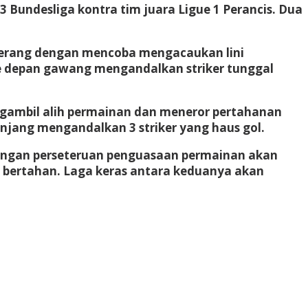
3 Bundesliga kontra tim juara Ligue 1 Perancis. Dua
nyerang dengan mencoba mengacaukan lini
e depan gawang mengandalkan striker tunggal
gambil alih permainan dan meneror pertahanan
njang mengandalkan 3 striker yang haus gol.
arungan perseteruan penguasaan permainan akan
n bertahan. Laga keras antara keduanya akan