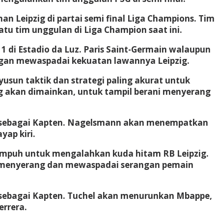
 Leipzig di partai semi final Liga Champions. Tim
atu tim unggulan di Liga Champion saat ini.
 di Estadio da Luz. Paris Saint-Germain walaupun
gan mewaspadai kekuatan lawannya Leipzig.
yusun taktik dan strategi paling akurat untuk
akan dimainkan, untuk tampil berani menyerang
juk sebagai Kapten. Nagelsmann akan menempatkan
yap kiri.
 ampuh untuk mengalahkan kuda hitam RB Leipzig.
r menyerang dan mewaspadai serangan pemain
uk sebagai Kapten. Tuchel akan menurunkan Mbappe,
errera.