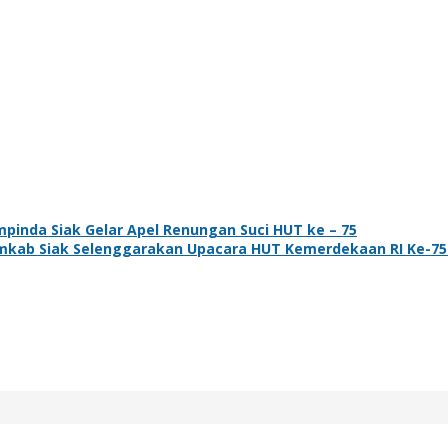
pinda Siak Gelar Apel Renungan Suci HUT ke – 75
kab Siak Selenggarakan Upacara HUT Kemerdekaan RI Ke-7