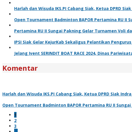
Harlah dan Wisuda IKS.PI Cabang Siak, Ketua DPRD Sia
Open Tournament Badminton BAPOR Pertamina RU II Sun
Pertamina RU II Sungai Pakning Gelar Turnamen Voli 
IPSI Siak Gelar KejurKab Sekaligus Pelantikan Pengurus
Jelang Ivent SERINDIT BOAT RACE 2024, Dinas Pariwisa
Komentar
Harlah dan Wisuda IKS.PI Cabang Siak, Ketua DPRD Siak Ind
Open Tournament Badminton BAPOR Pertamina RU II Sungai Pa
1
2
3
…