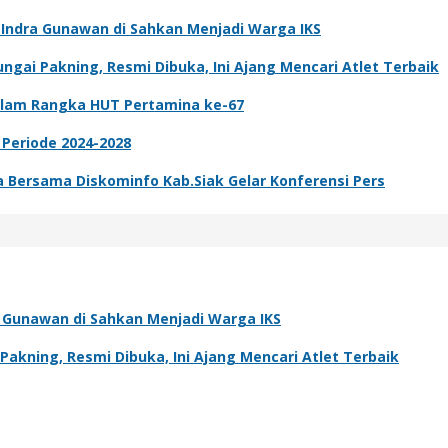
k Indra Gunawan di Sahkan Menjadi Warga IKS
gai Pakning, Resmi Dibuka, Ini Ajang Mencari Atlet Terbaik
dalam Rangka HUT Pertamina ke-67
 Periode 2024-2028
ta Bersama Diskominfo Kab.Siak Gelar Konferensi Pers
ra Gunawan di Sahkan Menjadi Warga IKS
kning, Resmi Dibuka, Ini Ajang Mencari Atlet Terbaik