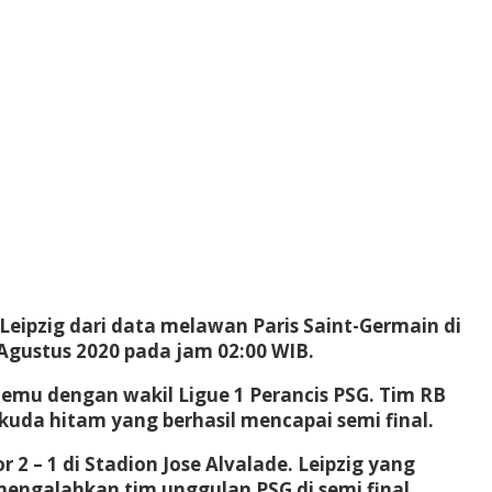
Leipzig dari data melawan Paris Saint-Germain di
 Agustus 2020 pada jam 02:00 WIB.
rtemu dengan wakil Ligue 1 Perancis PSG. Tim RB
kuda hitam yang berhasil mencapai semi final.
2 – 1 di Stadion Jose Alvalade. Leipzig yang
ngalahkan tim unggulan PSG di semi final.