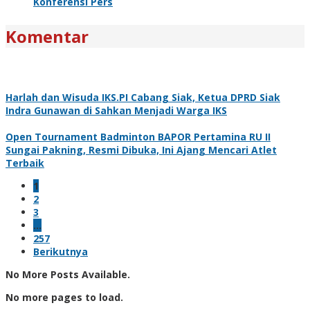
Konferensi Pers
Komentar
Harlah dan Wisuda IKS.PI Cabang Siak, Ketua DPRD Siak
Indra Gunawan di Sahkan Menjadi Warga IKS
Open Tournament Badminton BAPOR Pertamina RU II
Sungai Pakning, Resmi Dibuka, Ini Ajang Mencari Atlet
Terbaik
1
2
3
…
257
Berikutnya
No More Posts Available.
No more pages to load.