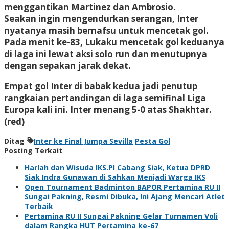
menggantikan Martinez dan Ambrosio.
Seakan ingin mengendurkan serangan, Inter
nyatanya masih bernafsu untuk mencetak gol.
Pada menit ke-83, Lukaku mencetak gol keduanya
di laga ini lewat aksi solo run dan menutupnya
dengan sepakan jarak dekat.
Empat gol Inter di babak kedua jadi penutup
rangkaian pertandingan di laga semifinal Liga
Europa kali ini. Inter menang 5-0 atas Shakhtar.
(red)
Ditag
Inter ke Final Jumpa Sevilla
Pesta Gol
Posting Terkait
Harlah dan Wisuda IKS.PI Cabang Siak, Ketua DPRD
Siak Indra Gunawan di Sahkan Menjadi Warga IKS
Open Tournament Badminton BAPOR Pertamina RU II
Sungai Pakning, Resmi Dibuka, Ini Ajang Mencari Atlet
Terbaik
Pertamina RU II Sungai Pakning Gelar Turnamen Voli
dalam Rangka HUT Pertamina ke-67