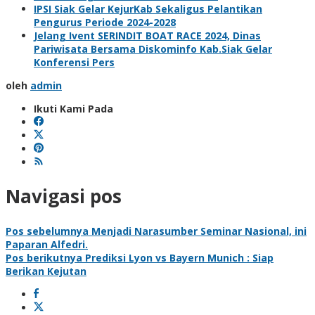
IPSI Siak Gelar KejurKab Sekaligus Pelantikan
Pengurus Periode 2024-2028
Jelang Ivent SERINDIT BOAT RACE 2024, Dinas
Pariwisata Bersama Diskominfo Kab.Siak Gelar
Konferensi Pers
oleh
admin
Ikuti Kami Pada
Navigasi pos
Pos sebelumnya
Menjadi Narasumber Seminar Nasional, ini
Paparan Alfedri.
Pos berikutnya
Prediksi Lyon vs Bayern Munich : Siap
Berikan Kejutan