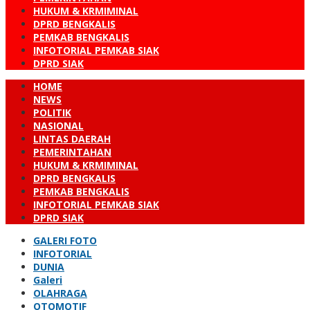
HUKUM & KRMIMINAL
DPRD BENGKALIS
PEMKAB BENGKALIS
INFOTORIAL PEMKAB SIAK
DPRD SIAK
HOME
NEWS
POLITIK
NASIONAL
LINTAS DAERAH
PEMERINTAHAN
HUKUM & KRMIMINAL
DPRD BENGKALIS
PEMKAB BENGKALIS
INFOTORIAL PEMKAB SIAK
DPRD SIAK
GALERI FOTO
INFOTORIAL
DUNIA
Galeri
OLAHRAGA
OTOMOTIF