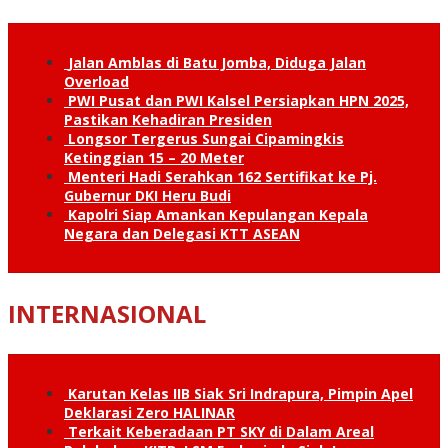
Jalan Amblas di Batu Jomba, Diduga Jalan
Overload
PWI Pusat dan PWI Kalsel Persiapkan HPN 2025,
Pastikan Kehadiran Presiden
Longsor Tergerus Sungai Cipamingkis
Ketinggian 15 – 20 Meter
Menteri Hadi Serahkan 162 Sertifikat ke Pj.
Gubernur DKI Heru Budi
Kapolri Siap Amankan Kepulangan Kepala
Negara dan Delegasi KTT ASEAN
INTERNASIONAL
Karutan Kelas IIB Siak Sri Indrapura, Pimpin Apel
Deklarasi Zero HALINAR
Terkait Keberadaan PT SKY di Dalam Areal