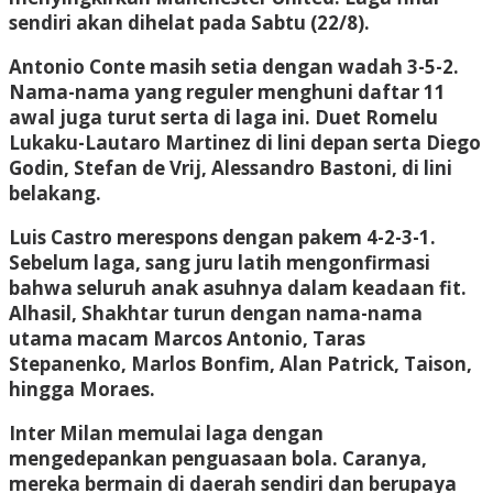
sendiri akan dihelat pada Sabtu (22/8).
Antonio Conte masih setia dengan wadah 3-5-2.
Nama-nama yang reguler menghuni daftar 11
awal juga turut serta di laga ini. Duet Romelu
Lukaku-Lautaro Martinez di lini depan serta Diego
Godin, Stefan de Vrij, Alessandro Bastoni, di lini
belakang.
Luis Castro merespons dengan pakem 4-2-3-1.
Sebelum laga, sang juru latih mengonfirmasi
bahwa seluruh anak asuhnya dalam keadaan fit.
Alhasil, Shakhtar turun dengan nama-nama
utama macam Marcos Antonio, Taras
Stepanenko, Marlos Bonfim, Alan Patrick, Taison,
hingga Moraes.
Inter Milan memulai laga dengan
mengedepankan penguasaan bola. Caranya,
mereka bermain di daerah sendiri dan berupaya