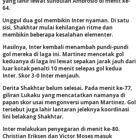
yang lahir lewat sundulan Ambrosio di menit ke-
64.
Unggul dua gol membikin Inter nyaman. Di satu
sisi, Shakhtar mulai kehilangan ritme dan
membikin beberapa kesalahan elementer.
Hasilnya, Inter kembali menambah pundi-pundi
gol mereka di laga ini. Martinez mencetak gol
keduanya di laga ini lewat sepakan jarak jauh dari
luar kotak penalti 10 menit selepas gol kedua
Inter. Skor 3-0 Inter menjauh.
Derita Shakhtar belum selesai. Pada menit ke-77,
giliran Lukaku yang mencatatkan namanya di
papan skor usai mengonversi umpan Martinez. Gol
tersebut juga lahir lantaran jeleknya koordinasi
lini belakang Shakhtar.
Inter melakukan penyegaran di menit ke-80.
Christian Eriksen dan Victor Moses masuk