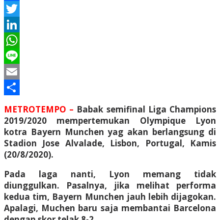
Facebook
Twitter
LinkedIn
WhatsApp
Line
Email
Share
METROTEMPO –
Babak semifinal Liga Champions
2019/2020 mempertemukan Olympique Lyon
kotra Bayern Munchen yag akan berlangsung di
Stadion Jose Alvalade, Lisbon, Portugal, Kamis
(20/8/2020).
Pada laga nanti, Lyon memang tidak
diunggulkan. Pasalnya, jika melihat performa
kedua tim, Bayern Munchen jauh lebih dijagokan.
Apalagi, Muchen baru saja membantai Barcelona
dengan skor telak 8-2.