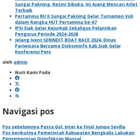
Sungai Pakning, Resmi Dibuka, Ini Ajang Mencari Atlet
Terbaik
Pertamina RU II Sungai Pakning Gelar Turnamen Voli
dalam Rangka HUT Pertamina ke-67
IPSI Siak Gelar KejurKab Sekaligus Pelantikan
Pengurus Periode 2024-2028
Jelang Ivent SERINDIT BOAT RACE 2024, Dinas
Pariwisata Bersama Diskominfo Kab.Siak Gelar
Konferensi Pers
oleh
admin
Ikuti Kami Pada
Navigasi pos
Pos sebelumnya
Pesta Gol, Inter ke Final Jumpa Sevilla
Pos berikutnya
Pemerintah Kabupaten Bengkalis Lakukan
Penyemprotan Disinfektan Massal