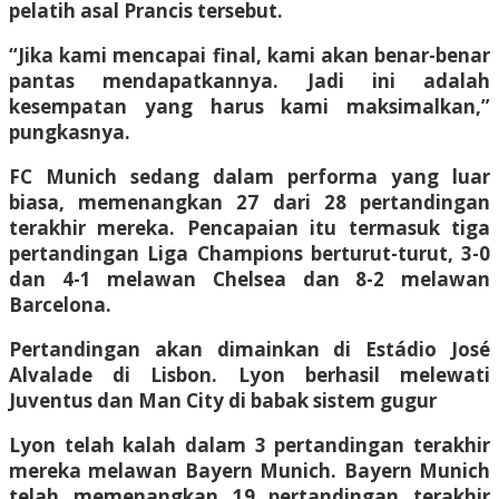
pelatih asal Prancis tersebut.
“Jika kami mencapai final, kami akan benar-benar
pantas mendapatkannya. Jadi ini adalah
kesempatan yang harus kami maksimalkan,”
pungkasnya.
FC Munich sedang dalam performa yang luar
biasa, memenangkan 27 dari 28 pertandingan
terakhir mereka. Pencapaian itu termasuk tiga
pertandingan Liga Champions berturut-turut, 3-0
dan 4-1 melawan Chelsea dan 8-2 melawan
Barcelona.
Pertandingan akan dimainkan di Estádio José
Alvalade di Lisbon. Lyon berhasil melewati
Juventus dan Man City di babak sistem gugur
Lyon telah kalah dalam 3 pertandingan terakhir
mereka melawan Bayern Munich. Bayern Munich
telah memenangkan 19 pertandingan terakhir