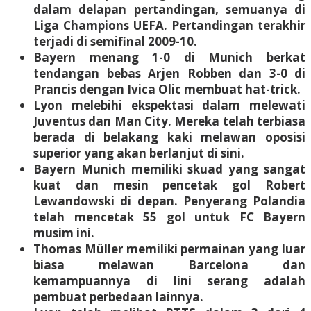
dalam delapan pertandingan, semuanya di
Liga Champions UEFA. Pertandingan terakhir
terjadi di semifinal 2009-10.
Bayern menang 1-0 di Munich berkat
tendangan bebas Arjen Robben dan 3-0 di
Prancis dengan Ivica Olic membuat hat-trick.
Lyon melebihi ekspektasi dalam melewati
Juventus dan Man City. Mereka telah terbiasa
berada di belakang kaki melawan oposisi
superior yang akan berlanjut di sini.
Bayern Munich memiliki skuad yang sangat
kuat dan mesin pencetak gol Robert
Lewandowski di depan. Penyerang Polandia
telah mencetak 55 gol untuk FC Bayern
musim ini.
Thomas Müller memiliki permainan yang luar
biasa melawan Barcelona dan
kemampuannya di lini serang adalah
pembuat perbedaan lainnya.