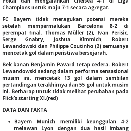
Pokal dan mengalahkan Chelsea 4-1 di Liga
Champions untuk maju 7-1 secara agregat.
FC Bayern tidak meragukan potensi mereka
setelah mempermalukan Barcelona 8-2 di
perempat final. Thomas Müller (2), Ivan Perisic,
Serge Gnabry, Joshua Kimmich, Robert
Lewandowski dan Philippe Coutinho (2) semuanya
mencetak gol dalam peristiwa bersejarah.
Bek kanan Benjamin Pavard tetap cedera. Robert
Lewandowski sedang dalam performa sensasional
musim ini, mencetak 13 gol dalam sembilan
pertandingan terakhirnya dan 55 gol untuk musim
ini. Berharap untuk tidak melihat perubahan pada
Flick’s starting XI.(red)
DATA DAN FAKTA
Bayern Munich memiliki keunggulan 4-2
melawan Lyon dengan dua hasil imbang