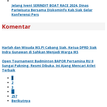
Jelang Ivent SERINDIT BOAT RACE 2024, Dinas
Pariwisata Bersama Diskominfo Kab.Siak Gelar
Konferensi Pers
Komentar
Harlah dan Wisuda IKS.PI Cabang Siak, Ketua DPRD Siak
Indra Gunawan di Sahkan Menjadi Warga IKS
Open Tournament Badminton BAPOR Pertamina RU II
Sungai Pakning, Resmi Dibuka, Ini Ajang Mencari Atlet
Terbaik
1
2
3
…
257
Berikutnya