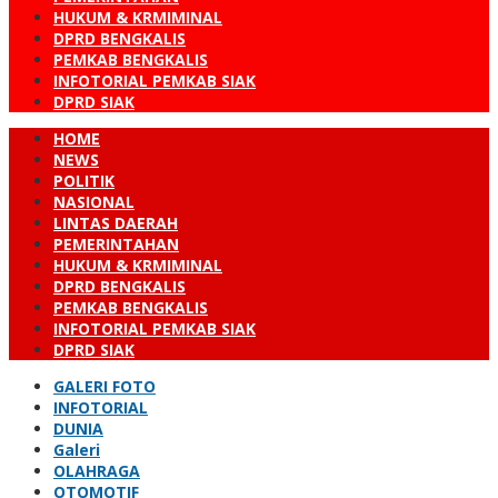
HUKUM & KRMIMINAL
DPRD BENGKALIS
PEMKAB BENGKALIS
INFOTORIAL PEMKAB SIAK
DPRD SIAK
HOME
NEWS
POLITIK
NASIONAL
LINTAS DAERAH
PEMERINTAHAN
HUKUM & KRMIMINAL
DPRD BENGKALIS
PEMKAB BENGKALIS
INFOTORIAL PEMKAB SIAK
DPRD SIAK
GALERI FOTO
INFOTORIAL
DUNIA
Galeri
OLAHRAGA
OTOMOTIF