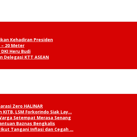
ikan Kehadiran Presiden
 – 20 Meter
 DKI Heru Budi
an Delegasi KTT ASEAN
klarasi Zero HALINAR
 KITB, LSM Forkorindo Siak Lay…
, Warga Setempat Merasa Senang
antuan Baznas Bengkalis
Ikut Tangani Inflasi dan Cegah …