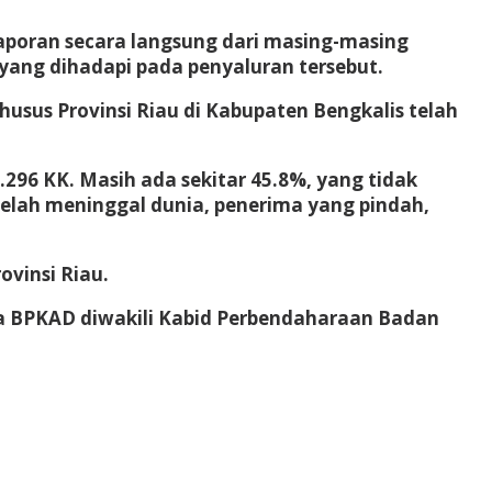
aporan secara langsung dari masing-masing
yang dihadapi pada penyaluran tersebut.
usus Provinsi Riau di Kabupaten Bengkalis telah
296 KK. Masih ada sekitar 45.8%, yang tidak
telah meninggal dunia, penerima yang pindah,
.
ovinsi Riau.
ala BPKAD diwakili Kabid Perbendaharaan Badan