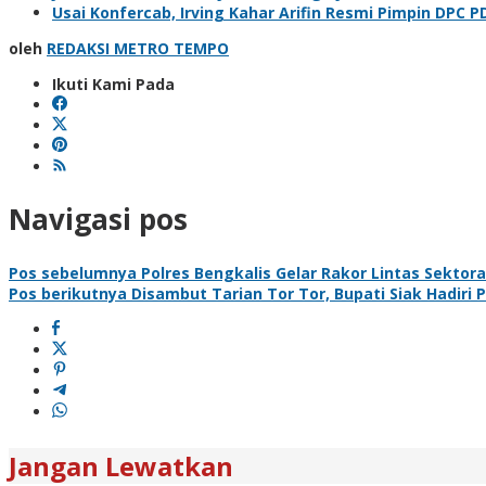
Usai Konfercab, Irving Kahar Arifin Resmi Pimpin DPC P
oleh
REDAKSI METRO TEMPO
Ikuti Kami Pada
Navigasi pos
Pos sebelumnya
Polres Bengkalis Gelar Rakor Lintas Sektora
Pos berikutnya
Disambut Tarian Tor Tor, Bupati Siak Hadiri 
Jangan Lewatkan