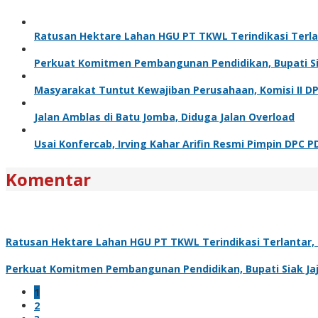
Ratusan Hektare Lahan HGU PT TKWL Terindikasi Terl
Perkuat Komitmen Pembangunan Pendidikan, Bupati Sia
Masyarakat Tuntut Kewajiban Perusahaan, Komisi II D
Jalan Amblas di Batu Jomba, Diduga Jalan Overload
Usai Konfercab, Irving Kahar Arifin Resmi Pimpin DPC P
Komentar
Ratusan Hektare Lahan HGU PT TKWL Terindikasi Terlantar
Perkuat Komitmen Pembangunan Pendidikan, Bupati Siak Jaj
1
2