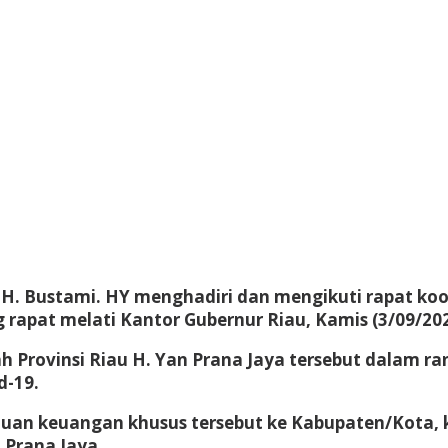
s H. Bustami. HY menghadiri dan mengikuti rapat ko
 rapat melati Kantor Gubernur Riau, Kamis (3/09/202
ah Provinsi Riau H. Yan Prana Jaya tersebut dalam 
d-19.
uan keuangan khusus tersebut ke Kabupaten/Kota, k
 Prana Jaya.