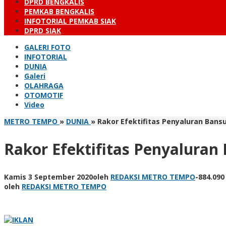
DPRD BENGKALIS
PEMKAB BENGKALIS
INFOTORIAL PEMKAB SIAK
DPRD SIAK
GALERI FOTO
INFOTORIAL
DUNIA
Galeri
OLAHRAGA
OTOMOTIF
Video
METRO TEMPO
»
DUNIA
»
Rakor Efektifitas Penyaluran Bansus
Rakor Efektifitas Penyaluran 
Kamis 3 September 2020
oleh
REDAKSI METRO TEMPO
-
884.090
oleh
REDAKSI METRO TEMPO