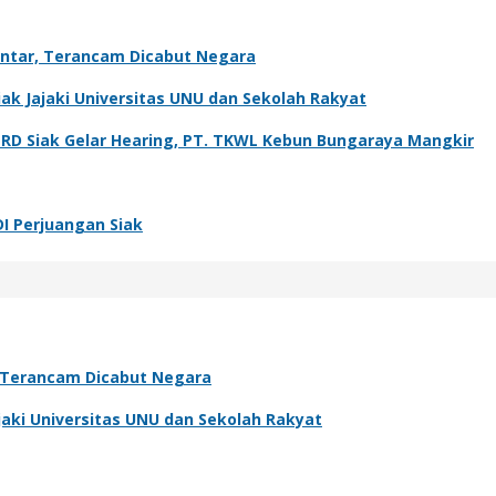
antar, Terancam Dicabut Negara
k Jajaki Universitas UNU dan Sekolah Rakyat
PRD Siak Gelar Hearing, PT. TKWL Kebun Bungaraya Mangkir
DI Perjuangan Siak
, Terancam Dicabut Negara
aki Universitas UNU dan Sekolah Rakyat