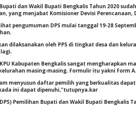
Bupati dan Wakil Bupati Bengkalis Tahun 2020 sudah
, yang menjabat Komisioner Devisi Perencanaan, Da
at pengumuman DPS mulai tanggal 19-28 September 
ahan.
akan dilaksanakan oleh PPS di tingkat desa dan k
lagi.
ini KPU Kabupaten Bengkalis sangat mengharapkan 
/kelurahan masing-masing. Formulir itu yakni Form A
am menyusun daftar pemilih yang berkualitas dapat
kada ini dapat dipenuhi,”tutupnya.kar
 (DPS) Pemilihan Bupati dan Wakil Bupati Bengkalis 