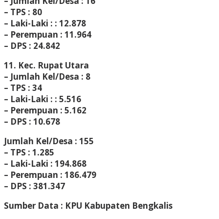
– Jumlah Kel/Desa : 16
– TPS : 80
– Laki-Laki : : 12.878
– Perempuan : 11.964
– DPS : 24.842
11. Kec. Rupat Utara
– Jumlah Kel/Desa : 8
– TPS : 34
– Laki-Laki : : 5.516
– Perempuan : 5.162
– DPS : 10.678
Jumlah Kel/Desa : 155
– TPS : 1.285
– Laki-Laki : 194.868
– Perempuan : 186.479
– DPS : 381.347
Sumber Data : KPU Kabupaten Bengkalis