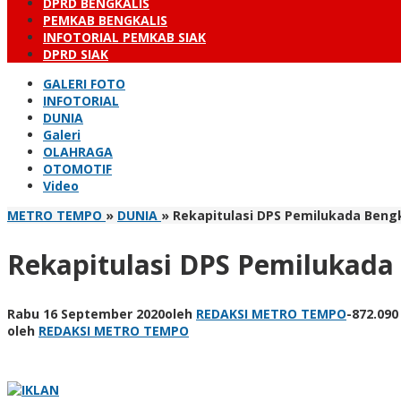
DPRD BENGKALIS
PEMKAB BENGKALIS
INFOTORIAL PEMKAB SIAK
DPRD SIAK
GALERI FOTO
INFOTORIAL
DUNIA
Galeri
OLAHRAGA
OTOMOTIF
Video
METRO TEMPO
»
DUNIA
»
Rekapitulasi DPS Pemilukada Bengk
Rekapitulasi DPS Pemilukada 
Rabu 16 September 2020
oleh
REDAKSI METRO TEMPO
-
872.090
oleh
REDAKSI METRO TEMPO