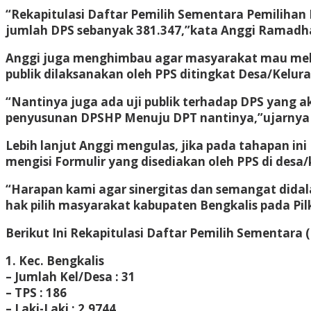
“Rekapitulasi Daftar Pemilih Sementara Pemilihan 
jumlah DPS sebanyak 381.347,”kata Anggi Ramadhan
Anggi juga menghimbau agar masyarakat mau melih
publik dilaksanakan oleh PPS ditingkat Desa/Kelur
“Nantinya juga ada uji publik terhadap DPS yang 
penyusunan DPSHP Menuju DPT nantinya,”ujarnya 
Lebih lanjut Anggi mengulas, jika pada tahapan 
mengisi Formulir yang disediakan oleh PPS di desa
“Harapan kami agar sinergitas dan semangat didal
hak pilih masyarakat kabupaten Bengkalis pada Pil
Berikut Ini Rekapitulasi Daftar Pemilih Sementara
1. Kec. Bengkalis
– Jumlah Kel/Desa : 31
– TPS : 186
– Laki-Laki : 2.9744