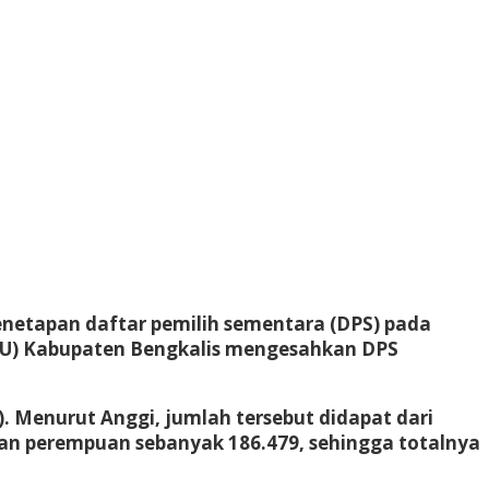
penetapan daftar pemilih sementara (DPS) pada
(KPU) Kabupaten Bengkalis mengesahkan DPS
 Menurut Anggi, jumlah tersebut didapat dari
 dan perempuan sebanyak 186.479, sehingga totalnya