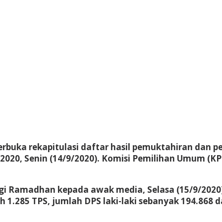
terbuka rekapitulasi daftar hasil pemuktahiran dan 
s 2020, Senin (14/9/2020). Komisi Pemilihan Umum 
gi Ramadhan kepada awak media, Selasa (15/9/2020).
 1.285 TPS, jumlah DPS laki-laki sebanyak 194.868