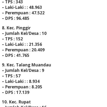
– TPS : 343
– Laki-Laki : : 48.963
– Perempuan : 47.522
– DPS : 96.485
8. Kec. Pinggir
– Jumlah Kel/Desa : 10
– TPS : 152
– Laki-Laki : : 21.356
– Perempuan : 20.409
– DPS : 41.765
9. Kec. Talang Muandau
– Jumlah Kel/Desa : 9
– TPS : 57
– Laki-Laki : : 8.934
– Perempuan : 8.205
– DPS : 17.139
10. Kec. Rupat