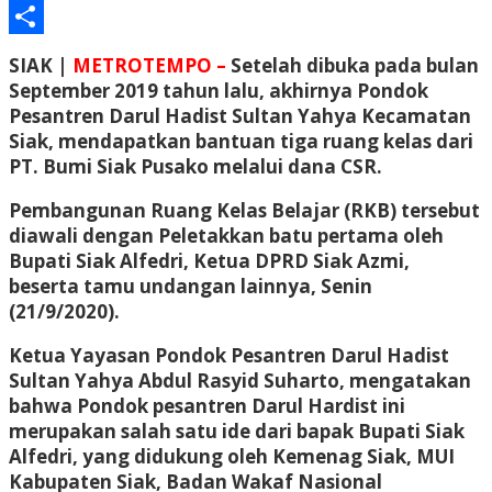
Email
Share
SIAK |
METROTEMPO –
Setelah dibuka pada bulan
September 2019 tahun lalu, akhirnya Pondok
Pesantren Darul Hadist Sultan Yahya Kecamatan
Siak, mendapatkan bantuan tiga ruang kelas dari
PT. Bumi Siak Pusako melalui dana CSR.
Pembangunan Ruang Kelas Belajar (RKB) tersebut
diawali dengan Peletakkan batu pertama oleh
Bupati Siak Alfedri, Ketua DPRD Siak Azmi,
beserta tamu undangan lainnya, Senin
(21/9/2020).
Ketua Yayasan Pondok Pesantren Darul Hadist
Sultan Yahya Abdul Rasyid Suharto, mengatakan
bahwa Pondok pesantren Darul Hardist ini
merupakan salah satu ide dari bapak Bupati Siak
Alfedri, yang didukung oleh Kemenag Siak, MUI
Kabupaten Siak, Badan Wakaf Nasional