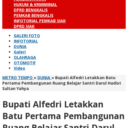
HUKUM & KRMIMINAL
DPRD BENGKALIS
PEMKAB BENGKALIS
INFOTORIAL PEMKAB SIAK
DPRD SIAK
GALERI FOTO
INFOTORIAL
DUNIA
Galeri
OLAHRAGA
OTOMOTIF
Video
METRO TEMPO
»
DUNIA
»
Bupati Alfedri Letakkan Batu
Pertama Pembangunan Ruang Belajar Santri Darul Hadist
Sultan Yahya
Bupati Alfedri Letakkan
Batu Pertama Pembangunan
Ruang Belajar Santri Darul