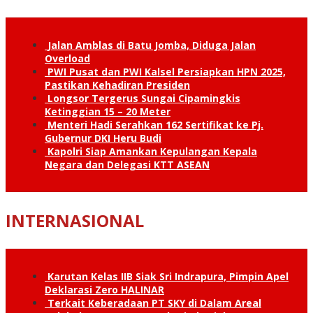
Jalan Amblas di Batu Jomba, Diduga Jalan
Overload
PWI Pusat dan PWI Kalsel Persiapkan HPN 2025,
Pastikan Kehadiran Presiden
Longsor Tergerus Sungai Cipamingkis
Ketinggian 15 – 20 Meter
Menteri Hadi Serahkan 162 Sertifikat ke Pj.
Gubernur DKI Heru Budi
Kapolri Siap Amankan Kepulangan Kepala
Negara dan Delegasi KTT ASEAN
INTERNASIONAL
Karutan Kelas IIB Siak Sri Indrapura, Pimpin Apel
Deklarasi Zero HALINAR
Terkait Keberadaan PT SKY di Dalam Areal