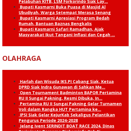
Pelabuhan KITB, LSM Forkorindo Siak Lay…
Bupati Kasmarni Buka Puasa di Masjid Al
Ubudiyah, Warga Setempat Merasa Senang
Bupati Kasmarni Apresiasi Program Bedah
Rumah, Bantuan Baznas Bengkalis
Bupati Kasmarni Safari Ramadhan, Ajak
Masyarakat Ikut Tangani Inflasi dan Cegah …
OLAHRAGA
Harlah dan Wisuda IKS.PI Cabang Siak, Ketua
DPRD Siak Indra Gunawan di Sahkan Me…
Open Tournament Badminton BAPOR Pertamina
RU II Sungai Pakning, Resmi Dibuka, In…
Pertamina RU II Sungai Pakning Gelar Turnamen
Voli dalam Rangka HUT Pertamina ke…
IPSI Siak Gelar KejurKab Sekaligus Pelantikan
Pengurus Periode 2024-2028
Jelang Ivent SERINDIT BOAT RACE 2024, Dinas