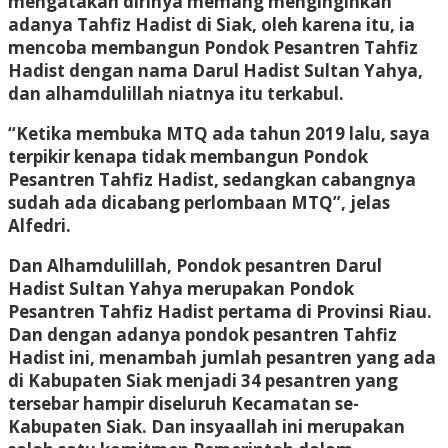
mengatakan dirinya memang menginginkan
adanya Tahfiz Hadist di Siak, oleh karena itu, ia
mencoba membangun Pondok Pesantren Tahfiz
Hadist dengan nama Darul Hadist Sultan Yahya,
dan alhamdulillah niatnya itu terkabul.
“Ketika membuka MTQ ada tahun 2019 lalu, saya
terpikir kenapa tidak membangun Pondok
Pesantren Tahfiz Hadist, sedangkan cabangnya
sudah ada dicabang perlombaan MTQ”, jelas
Alfedri.
Dan Alhamdulillah, Pondok pesantren Darul
Hadist Sultan Yahya merupakan Pondok
Pesantren Tahfiz Hadist pertama di Provinsi Riau.
Dan dengan adanya pondok pesantren Tahfiz
Hadist ini, menambah jumlah pesantren yang ada
di Kabupaten Siak menjadi 34 pesantren yang
tersebar hampir diseluruh Kecamatan se-
Kabupaten Siak. Dan insyaallah ini merupakan