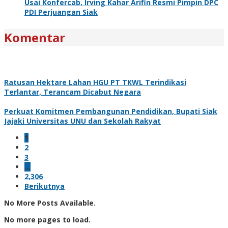
Usai Konfercab, Irving Kahar Arifin Resmi Pimpin DPC
PDI Perjuangan Siak
Komentar
Ratusan Hektare Lahan HGU PT TKWL Terindikasi
Terlantar, Terancam Dicabut Negara
Perkuat Komitmen Pembangunan Pendidikan, Bupati Siak
Jajaki Universitas UNU dan Sekolah Rakyat
1
2
3
…
2,306
Berikutnya
No More Posts Available.
No more pages to load.