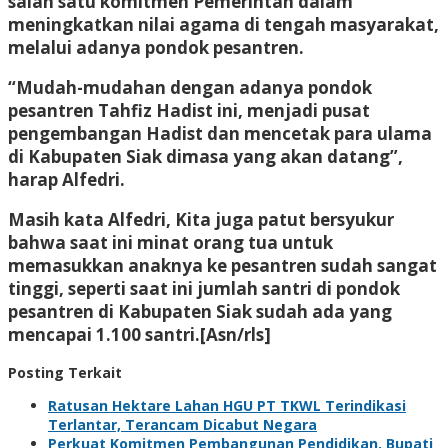
salah satu komitmen Pemerintah dalam
meningkatkan nilai agama di tengah masyarakat,
melalui adanya pondok pesantren.
“Mudah-mudahan dengan adanya pondok
pesantren Tahfiz Hadist ini, menjadi pusat
pengembangan Hadist dan mencetak para ulama
di Kabupaten Siak dimasa yang akan datang”,
harap Alfedri.
Masih kata Alfedri, Kita juga patut bersyukur
bahwa saat ini minat orang tua untuk
memasukkan anaknya ke pesantren sudah sangat
tinggi, seperti saat ini jumlah santri di pondok
pesantren di Kabupaten Siak sudah ada yang
mencapai 1.100 santri.[Asn/rls]
Posting Terkait
Ratusan Hektare Lahan HGU PT TKWL Terindikasi
Terlantar, Terancam Dicabut Negara
Perkuat Komitmen Pembangunan Pendidikan, Bupati