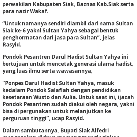
perwakilan Kabupaten Siak, Baznas Kab.Siak serta
para nazir Wakaf.
“Untuk namanya sendiri diambil dari nama Sultan
Siak ke-6 yakni Sultan Yahya sebagai bentuk
penghormatan dari jasa para Sultan”, jelas
Rasyid.
Pondok Pesantren Darul Hadist Sultan Yahya ini
bertujuan untuk mencetak generasi ulama hadist,
yang luas ilmu serta wawasannya,
“Ponpes Darul Hadist Sultan Yahya, masuk
kedalam Pondok Salafiah dengan pendidikan
kesetaraan Wusto dan Aulia. Untuk saat ini, ijazah
Pondok Pesantren sudah diakui oleh negara, yakni
bisa di pergunakan untuk melanjutkan ke
perguruan tinggi”, ucap Rasyid.
Dalam sambutannya, Bupati Siak Alfedri