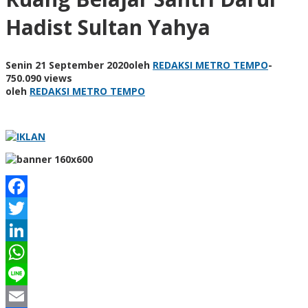
Hadist Sultan Yahya
Senin 21 September 2020
oleh
REDAKSI METRO TEMPO
-
750.090 views
oleh
REDAKSI METRO TEMPO
Facebook
Twitter
LinkedIn
WhatsApp
Line