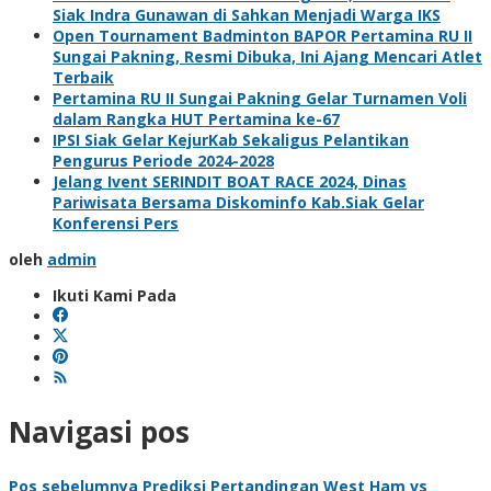
Siak Indra Gunawan di Sahkan Menjadi Warga IKS
Open Tournament Badminton BAPOR Pertamina RU II
Sungai Pakning, Resmi Dibuka, Ini Ajang Mencari Atlet
Terbaik
Pertamina RU II Sungai Pakning Gelar Turnamen Voli
dalam Rangka HUT Pertamina ke-67
IPSI Siak Gelar KejurKab Sekaligus Pelantikan
Pengurus Periode 2024-2028
Jelang Ivent SERINDIT BOAT RACE 2024, Dinas
Pariwisata Bersama Diskominfo Kab.Siak Gelar
Konferensi Pers
oleh
admin
Ikuti Kami Pada
Navigasi pos
Pos sebelumnya
Prediksi Pertandingan West Ham vs