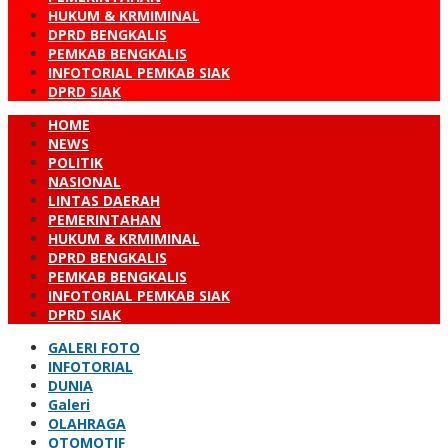
HUKUM & KRMIMINAL
DPRD BENGKALIS
PEMKAB BENGKALIS
INFOTORIAL PEMKAB SIAK
DPRD SIAK
HOME
NEWS
POLITIK
NASIONAL
LINTAS DAERAH
PEMERINTAHAN
HUKUM & KRMIMINAL
DPRD BENGKALIS
PEMKAB BENGKALIS
INFOTORIAL PEMKAB SIAK
DPRD SIAK
GALERI FOTO
INFOTORIAL
DUNIA
Galeri
OLAHRAGA
OTOMOTIF