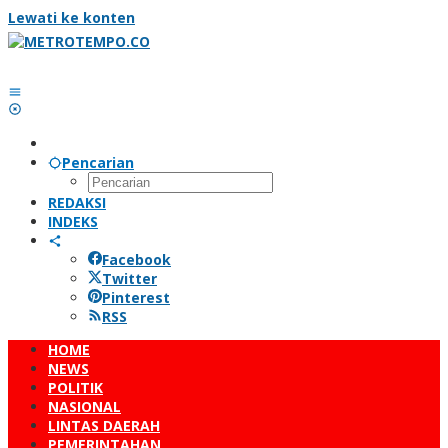
Lewati ke konten
Pencarian
REDAKSI
INDEKS
Facebook
Twitter
Pinterest
RSS
HOME
NEWS
POLITIK
NASIONAL
LINTAS DAERAH
PEMERINTAHAN