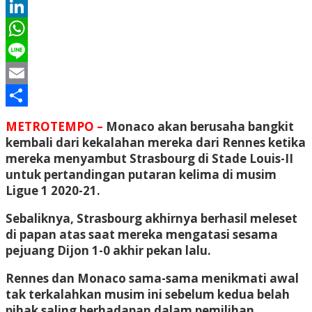
Twitter
LinkedIn
WhatsApp
Line
Email
Share
METROTEMPO –
Monaco akan berusaha bangkit
kembali dari kekalahan mereka dari Rennes ketika
mereka menyambut Strasbourg di Stade Louis-II
untuk pertandingan putaran kelima di musim
Ligue 1 2020-21.
Sebaliknya, Strasbourg akhirnya berhasil meleset
di papan atas saat mereka mengatasi sesama
pejuang Dijon 1-0 akhir pekan lalu.
Rennes dan Monaco sama-sama menikmati awal
tak terkalahkan musim ini sebelum kedua belah
pihak saling berhadapan dalam pemilihan