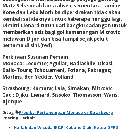
Matz Sels sudah lama absen, sementara Lamine
Kone dan Lebo Mothiba diperkirakan tidak akan
kembali setidaknya untuk beberapa minggu lagi.
Dimitri Lienard turun dari bangku cadangan untuk
memberikan asis bagi gol kemenangan Mitrovic
melawan Dijon dan bisa tampil sejak peluit
pertama di sini.(red)
Perkiraan Susunan Pemain
Monaco: Lecomte; Aguilar, Badiashile, Disasi,
Ballo-Toure; Tchouameni, Fofana, Fabregas;
Martins, Ben Yedder, Volland
Strasbourg: Kamara; Lala, Simakan, Mitrovic,
Caci; Djiku, Lienard, Sissoko; Thomasson; Waris,
Ajorque
Ditag
Prediksi Pertandingan Monaco vs Strasbourg
Posting Terkait
Harlah dan Wisuda IKS.PI Cabang Siak, Ketua DPRD