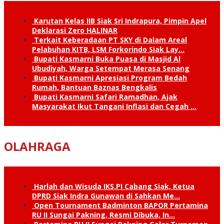
Karutan Kelas IIB Siak Sri Indrapura, Pimpin Apel
Deklarasi Zero HALINAR
Terkait Keberadaan PT SKY di Dalam Areal
Pelabuhan KITB, LSM Forkorindo Siak Lay…
Bupati Kasmarni Buka Puasa di Masjid Al
Ubudiyah, Warga Setempat Merasa Senang
Bupati Kasmarni Apresiasi Program Bedah
Rumah, Bantuan Baznas Bengkalis
Bupati Kasmarni Safari Ramadhan, Ajak
Masyarakat Ikut Tangani Inflasi dan Cegah …
OLAHRAGA
Harlah dan Wisuda IKS.PI Cabang Siak, Ketua
DPRD Siak Indra Gunawan di Sahkan Me…
Open Tournament Badminton BAPOR Pertamina
RU II Sungai Pakning, Resmi Dibuka, In…