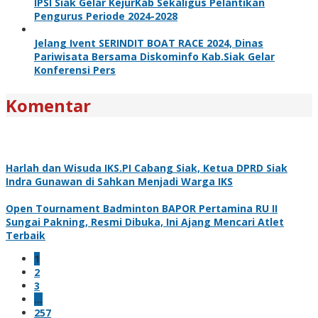
IPSI Siak Gelar KejurKab Sekaligus Pelantikan
Pengurus Periode 2024-2028
Jelang Ivent SERINDIT BOAT RACE 2024, Dinas
Pariwisata Bersama Diskominfo Kab.Siak Gelar
Konferensi Pers
Komentar
Harlah dan Wisuda IKS.PI Cabang Siak, Ketua DPRD Siak
Indra Gunawan di Sahkan Menjadi Warga IKS
Open Tournament Badminton BAPOR Pertamina RU II
Sungai Pakning, Resmi Dibuka, Ini Ajang Mencari Atlet
Terbaik
1
2
3
…
257