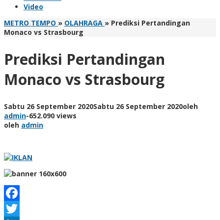
Video
METRO TEMPO
»
OLAHRAGA
»
Prediksi Pertandingan
Monaco vs Strasbourg
Prediksi Pertandingan
Monaco vs Strasbourg
Sabtu 26 September 2020
Sabtu 26 September 2020
oleh
admin
-
652.090 views
oleh
admin
Facebook