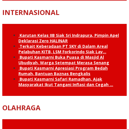
INTERNASIONAL
Karutan Kelas IIB Siak Sri Indrapura, Pimpin Apel
Deklarasi Zero HALINAR
Terkait Keberadaan PT SKY di Dalam Areal
Pelabuhan KITB, LSM Forkorindo Siak Lay…
Bupati Kasmarni Buka Puasa di Masjid Al
Ubudiyah, Warga Setempat Merasa Senang
Bupati Kasmarni Apresiasi Program Bedah
Rumah, Bantuan Baznas Bengkalis
Bupati Kasmarni Safari Ramadhan, Ajak
Masyarakat Ikut Tangani Inflasi dan Cegah …
OLAHRAGA