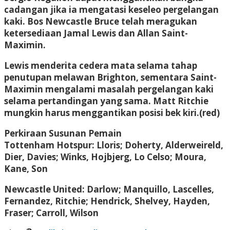
cadangan jika ia mengatasi keseleo pergelangan
kaki. Bos Newcastle Bruce telah meragukan
ketersediaan Jamal Lewis dan Allan Saint-
Maximin.
Lewis menderita cedera mata selama tahap
penutupan melawan Brighton, sementara Saint-
Maximin mengalami masalah pergelangan kaki
selama pertandingan yang sama. Matt Ritchie
mungkin harus menggantikan posisi bek kiri.(red)
Perkiraan Susunan Pemain
Tottenham Hotspur: Lloris; Doherty, Alderweireld,
Dier, Davies; Winks, Hojbjerg, Lo Celso; Moura,
Kane, Son
Newcastle United: Darlow; Manquillo, Lascelles,
Fernandez, Ritchie; Hendrick, Shelvey, Hayden,
Fraser; Carroll, Wilson