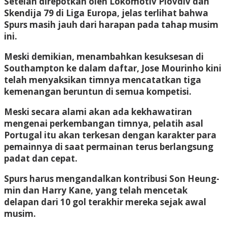
Setelah direpotkan oleh Lokomotiv Plovdiv dan
Skendija 79 di Liga Europa, jelas terlihat bahwa
Spurs masih jauh dari harapan pada tahap musim
ini.
Meski demikian, menambahkan kesuksesan di
Southampton ke dalam daftar, Jose Mourinho kini
telah menyaksikan timnya mencatatkan tiga
kemenangan beruntun di semua kompetisi.
Meski secara alami akan ada kekhawatiran
mengenai perkembangan timnya, pelatih asal
Portugal itu akan terkesan dengan karakter para
pemainnya di saat permainan terus berlangsung
padat dan cepat.
Spurs harus mengandalkan kontribusi Son Heung-
min dan Harry Kane, yang telah mencetak
delapan dari 10 gol terakhir mereka sejak awal
musim.