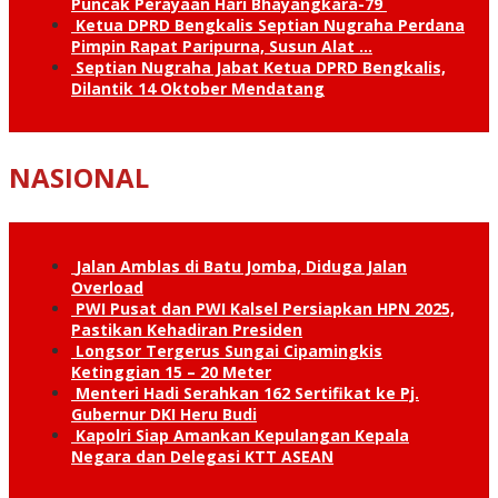
Puncak Perayaan Hari Bhayangkara-79
Ketua DPRD Bengkalis Septian Nugraha Perdana
Pimpin Rapat Paripurna, Susun Alat …
Septian Nugraha Jabat Ketua DPRD Bengkalis,
Dilantik 14 Oktober Mendatang
NASIONAL
Jalan Amblas di Batu Jomba, Diduga Jalan
Overload
PWI Pusat dan PWI Kalsel Persiapkan HPN 2025,
Pastikan Kehadiran Presiden
Longsor Tergerus Sungai Cipamingkis
Ketinggian 15 – 20 Meter
Menteri Hadi Serahkan 162 Sertifikat ke Pj.
Gubernur DKI Heru Budi
Kapolri Siap Amankan Kepulangan Kepala
Negara dan Delegasi KTT ASEAN