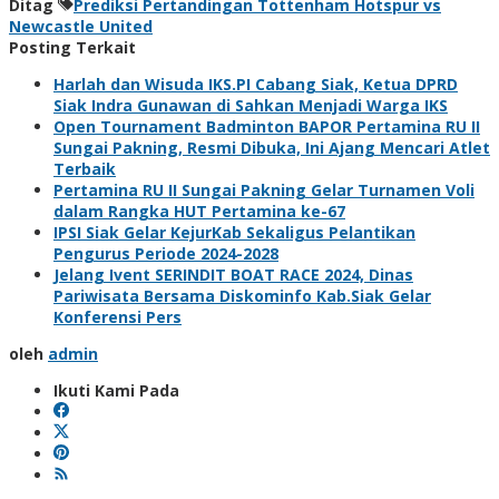
Ditag
Prediksi Pertandingan Tottenham Hotspur vs
Newcastle United
Posting Terkait
Harlah dan Wisuda IKS.PI Cabang Siak, Ketua DPRD
Siak Indra Gunawan di Sahkan Menjadi Warga IKS
Open Tournament Badminton BAPOR Pertamina RU II
Sungai Pakning, Resmi Dibuka, Ini Ajang Mencari Atlet
Terbaik
Pertamina RU II Sungai Pakning Gelar Turnamen Voli
dalam Rangka HUT Pertamina ke-67
IPSI Siak Gelar KejurKab Sekaligus Pelantikan
Pengurus Periode 2024-2028
Jelang Ivent SERINDIT BOAT RACE 2024, Dinas
Pariwisata Bersama Diskominfo Kab.Siak Gelar
Konferensi Pers
oleh
admin
Ikuti Kami Pada