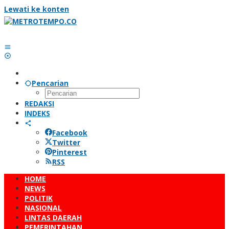
Lewati ke konten
Pencarian
REDAKSI
INDEKS
Facebook
Twitter
Pinterest
RSS
HOME
NEWS
POLITIK
NASIONAL
LINTAS DAERAH
PEMERINTAHAN