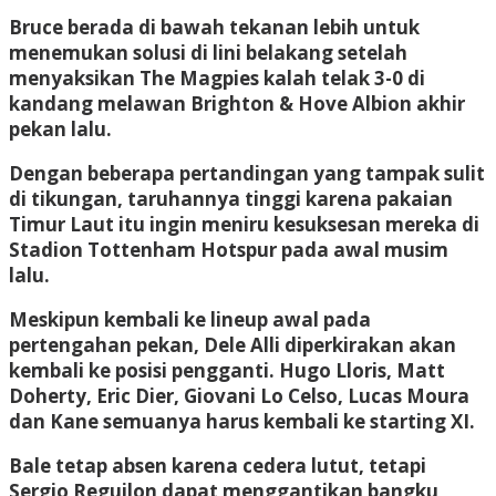
Bruce berada di bawah tekanan lebih untuk
menemukan solusi di lini belakang setelah
menyaksikan The Magpies kalah telak 3-0 di
kandang melawan Brighton & Hove Albion akhir
pekan lalu.
Dengan beberapa pertandingan yang tampak sulit
di tikungan, taruhannya tinggi karena pakaian
Timur Laut itu ingin meniru kesuksesan mereka di
Stadion Tottenham Hotspur pada awal musim
lalu.
Meskipun kembali ke lineup awal pada
pertengahan pekan, Dele Alli diperkirakan akan
kembali ke posisi pengganti. Hugo Lloris, Matt
Doherty, Eric Dier, Giovani Lo Celso, Lucas Moura
dan Kane semuanya harus kembali ke starting XI.
Bale tetap absen karena cedera lutut, tetapi
Sergio Reguilon dapat menggantikan bangku