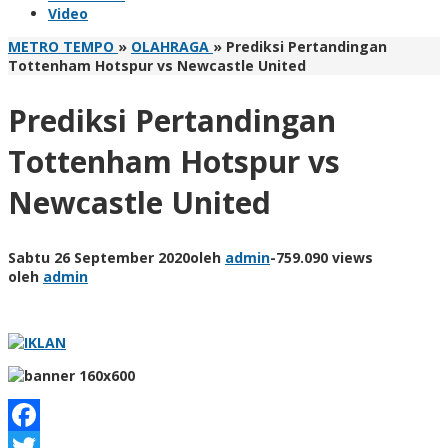
Video
METRO TEMPO
»
OLAHRAGA
»
Prediksi Pertandingan
Tottenham Hotspur vs Newcastle United
Prediksi Pertandingan
Tottenham Hotspur vs
Newcastle United
Sabtu 26 September 2020
oleh
admin
-
759.090 views
oleh
admin
Facebook