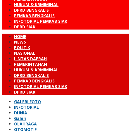
HUKUM & KRMIMINAL
DPRD BENGKALIS
PEMKAB BENGKALIS
INFOTORIAL PEMKAB SIAK
DPRD SIAK
HOME
NEWS
POLITIK
NASIONAL
LINTAS DAERAH
PEMERINTAHAN
HUKUM & KRMIMINAL
DPRD BENGKALIS
PEMKAB BENGKALIS
INFOTORIAL PEMKAB SIAK
DPRD SIAK
GALERI FOTO
INFOTORIAL
DUNIA
Galeri
OLAHRAGA
OTOMOTIF