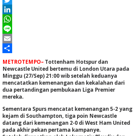
Twitter
LinkedIn
WhatsApp
Line
Email
Share
METROTEMPO–
Tottenham Hotspur dan
Newcastle United bertemu di London Utara pada
Minggu (27/Sep) 21:00 wib setelah keduanya
mencatatkan kemenangan dan kekalahan dari
dua pertandingan pembukaan Liga Premier
mereka.
Sementara Spurs mencatat kemenangan 5-2 yang
kejam di Southampton, tiga poin Newcastle
datang dari kemenangan 2-0 di West Ham United
pada akhir pekan pertama kampanye.