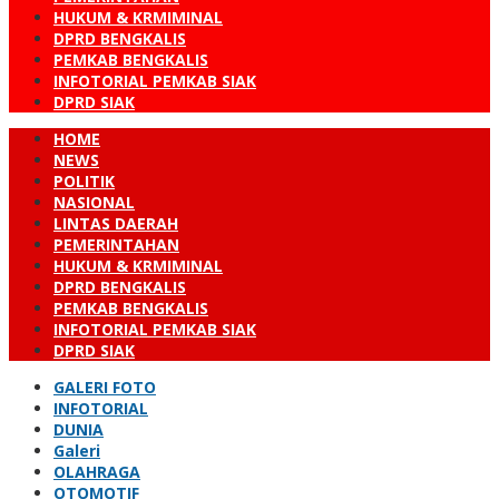
HUKUM & KRMIMINAL
DPRD BENGKALIS
PEMKAB BENGKALIS
INFOTORIAL PEMKAB SIAK
DPRD SIAK
HOME
NEWS
POLITIK
NASIONAL
LINTAS DAERAH
PEMERINTAHAN
HUKUM & KRMIMINAL
DPRD BENGKALIS
PEMKAB BENGKALIS
INFOTORIAL PEMKAB SIAK
DPRD SIAK
GALERI FOTO
INFOTORIAL
DUNIA
Galeri
OLAHRAGA
OTOMOTIF