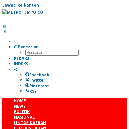
Lewati ke konten
Pencarian
REDAKSI
INDEKS
Facebook
Twitter
Pinterest
RSS
HOME
NEWS
POLITIK
NASIONAL
LINTAS DAERAH
PEMERINTAHAN