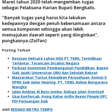
Maret tahun 2020 telah mengemban tugas
sebagai Pelaksana Harian Bupati Bengkalis.
“Banyak tugas yang harus kita lakukan
kedepannya dengan penuh kebersamaan antara
semua komponen sehingga akan lebih
memajukan daerah seperti yang diinginkan”,
pungkasnya.(Zulfan)
Posting Terkait
Ratusan Hektare Lahan HGU PT TKWL Terindikasi
Terlantar, Terancam Dicabut Negara
Perkuat Komitmen Pembangunan Pendidikan, Bupati
Siak Jajaki Universitas UNU dan Sekolah Rakyat
Masyarakat Tuntut Kewajiban Perusahaan, Komisi II
DPRD Siak Gelar Hearing, PT. TKWL Kebun Bungaraya
Mangkir
Jalan Amblas di Batu Jomba, Diduga Jalan Overload
Usai Konfercab, Irving Kahar Arifin Resmi Pimpin DPC
PDI Perjuangan Siak
oleh
REDAKSI METRO TEMPO