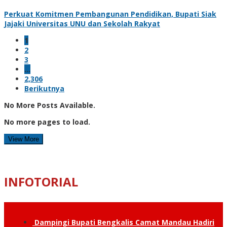
Perkuat Komitmen Pembangunan Pendidikan, Bupati Siak
Jajaki Universitas UNU dan Sekolah Rakyat
1
2
3
…
2,306
Berikutnya
No More Posts Available.
No more pages to load.
View More
INFOTORIAL
Dampingi Bupati Bengkalis Camat Mandau Hadiri