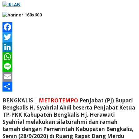
Facebook
Twitter
LinkedIn
WhatsApp
Line
Email
Share
BENGKALIS |
METROTEMPO
Penjabat (Pj) Bupati
Bengkalis H. Syahrial Abdi beserta Penjabat Ketua
TP-PKK Kabupaten Bengkalis Hj. Herawati
Syahrial melakukan silaturahmi dan ramah
tamah dengan Pemerintah Kabupaten Bengkalis,
Senin (28/9/2020) di Ruang Rapat Dang Merdu