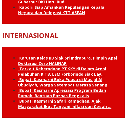
Gubernur DKI Heru Budi
Kapolri Siap Amankan Kepulangan Kepala
Negara dan Delegasi KTT ASEAN
INTERNASIONAL
Karutan Kelas IIB Siak Sri Indrapura, Pimpin Apel
Deklarasi Zero HALINAR
Terkait Keberadaan PT SKY di Dalam Areal
Pelabuhan KITB, LSM Forkorindo Siak Lay…
Bupati Kasmarni Buka Puasa di Masjid Al
Ubudiyah, Warga Setempat Merasa Senang
Bupati Kasmarni Apresiasi Program Bedah
Rumah, Bantuan Baznas Bengkalis
Bupati Kasmarni Safari Ramadhan, Ajak
Masyarakat Ikut Tangani Inflasi dan Cegah …