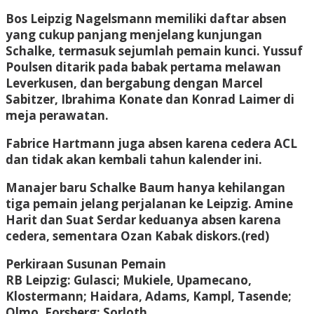
Bos Leipzig Nagelsmann memiliki daftar absen
yang cukup panjang menjelang kunjungan
Schalke, termasuk sejumlah pemain kunci. Yussuf
Poulsen ditarik pada babak pertama melawan
Leverkusen, dan bergabung dengan Marcel
Sabitzer, Ibrahima Konate dan Konrad Laimer di
meja perawatan.
Fabrice Hartmann juga absen karena cedera ACL
dan tidak akan kembali tahun kalender ini.
Manajer baru Schalke Baum hanya kehilangan
tiga pemain jelang perjalanan ke Leipzig. Amine
Harit dan Suat Serdar keduanya absen karena
cedera, sementara Ozan Kabak diskors.(red)
Perkiraan Susunan Pemain
RB Leipzig: Gulasci; Mukiele, Upamecano,
Klostermann; Haidara, Adams, Kampl, Tasende;
Olmo, Forsberg; Sorloth