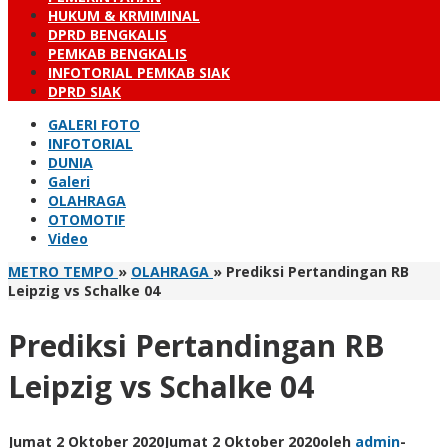
HUKUM & KRMIMINAL
DPRD BENGKALIS
PEMKAB BENGKALIS
INFOTORIAL PEMKAB SIAK
DPRD SIAK
GALERI FOTO
INFOTORIAL
DUNIA
Galeri
OLAHRAGA
OTOMOTIF
Video
METRO TEMPO
»
OLAHRAGA
»
Prediksi Pertandingan RB
Leipzig vs Schalke 04
Prediksi Pertandingan RB
Leipzig vs Schalke 04
Jumat 2 Oktober 2020
Jumat 2 Oktober 2020
oleh
admin
-