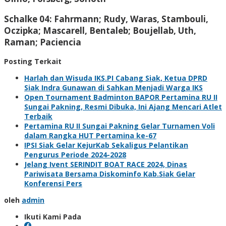
Schalke 04: Fahrmann; Rudy, Waras, Stambouli,
Oczipka; Mascarell, Bentaleb; Boujellab, Uth,
Raman; Paciencia
Posting Terkait
Harlah dan Wisuda IKS.PI Cabang Siak, Ketua DPRD
Siak Indra Gunawan di Sahkan Menjadi Warga IKS
Open Tournament Badminton BAPOR Pertamina RU II
Sungai Pakning, Resmi Dibuka, Ini Ajang Mencari Atlet
Terbaik
Pertamina RU II Sungai Pakning Gelar Turnamen Voli
dalam Rangka HUT Pertamina ke-67
IPSI Siak Gelar KejurKab Sekaligus Pelantikan
Pengurus Periode 2024-2028
Jelang Ivent SERINDIT BOAT RACE 2024, Dinas
Pariwisata Bersama Diskominfo Kab.Siak Gelar
Konferensi Pers
oleh
admin
Ikuti Kami Pada