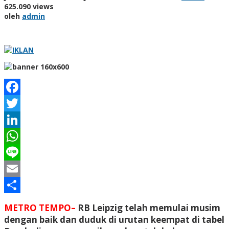
625.090 views
oleh
admin
Facebook
Twitter
LinkedIn
WhatsApp
Line
Email
Share
METRO TEMPO–
RB Leipzig telah memulai musim
dengan baik dan duduk di urutan keempat di tabel