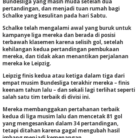
Bundesliga yang masih muda setelah dua
pertandingan, dan menjadi tuan rumah bagi
Schalke yang kesulitan pada hari Sabtu.
Schalke telah mengalami awal yang buruk untuk
kampanye liga mereka dan berada di posisi
terbawah klasemen karena selisih gol, setelah
kehilangan kedua pertandingan pembukaan
mereka, dan tidak akan menantikan perjalanan
mereka ke Leipzig.
Leipzig finis kedua atau ketiga dalam tiga dari
empat musim Bundesliga terakhir mereka – finis
keenam tahun lalu – dan sekali lagi terlihat seperti
salah satu tim terbaik di divisi ini.
Mereka membanggakan pertahanan terbaik
kedua di liga musim lalu dan mencetak 81 gol
yang mengesankan dalam 34 pertandingan,
tetapi ditahan karena gagal mengubah hasil
imbang menjadi kemenangan.