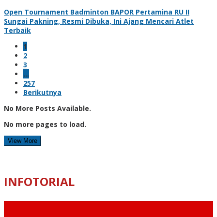
Open Tournament Badminton BAPOR Pertamina RU II
Sungai Pakning, Resmi Dibuka, Ini Ajang Mencari Atlet
Terbaik
1
2
3
…
257
Berikutnya
No More Posts Available.
No more pages to load.
View More
INFOTORIAL