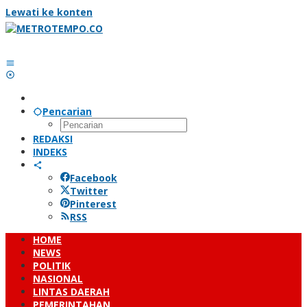
Lewati ke konten
Pencarian
REDAKSI
INDEKS
Facebook
Twitter
Pinterest
RSS
HOME
NEWS
POLITIK
NASIONAL
LINTAS DAERAH
PEMERINTAHAN