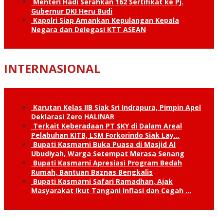
Menteri Hadi Serahkan 162 Sertifikat ke Pj.
Gubernur DKI Heru Budi
Kapolri Siap Amankan Kepulangan Kepala
Negara dan Delegasi KTT ASEAN
INTERNASIONAL
Karutan Kelas IIB Siak Sri Indrapura, Pimpin Apel
Deklarasi Zero HALINAR
Terkait Keberadaan PT SKY di Dalam Areal
Pelabuhan KITB, LSM Forkorindo Siak Lay…
Bupati Kasmarni Buka Puasa di Masjid Al
Ubudiyah, Warga Setempat Merasa Senang
Bupati Kasmarni Apresiasi Program Bedah
Rumah, Bantuan Baznas Bengkalis
Bupati Kasmarni Safari Ramadhan, Ajak
Masyarakat Ikut Tangani Inflasi dan Cegah …