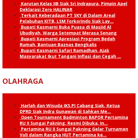
Karutan Kelas IIB Siak Sri Indrapura, Pimpin Apel
Deklarasi Zero HALINAR
Terkait Keberadaan PT SKY di Dalam Areal
Pelabuhan KITB, LSM Forkorindo Siak Lay…
Bupati Kasmarni Buka Puasa di Masjid Al
Ubudiyah, Warga Setempat Merasa Senang
Bupati Kasmarni Apresiasi Program Bedah
Rumah, Bantuan Baznas Bengkalis
Bupati Kasmarni Safari Ramadhan, Ajak
Masyarakat Ikut Tangani Inflasi dan Cegah …
OLAHRAGA
Harlah dan Wisuda IKS.PI Cabang Siak, Ketua
DPRD Siak Indra Gunawan di Sahkan Me…
Open Tournament Badminton BAPOR Pertamina
RU II Sungai Pakning, Resmi Dibuka, In…
Pertamina RU II Sungai Pakning Gelar Turnamen
Voli dalam Rangka HUT Pertamina ke…