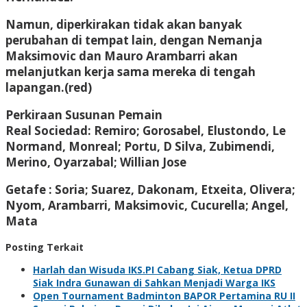
Namun, diperkirakan tidak akan banyak
perubahan di tempat lain, dengan Nemanja
Maksimovic dan Mauro Arambarri akan
melanjutkan kerja sama mereka di tengah
lapangan.(red)
Perkiraan Susunan Pemain
Real Sociedad: Remiro; Gorosabel, Elustondo, Le
Normand, Monreal; Portu, D Silva, Zubimendi,
Merino, Oyarzabal; Willian Jose
Getafe : Soria; Suarez, Dakonam, Etxeita, Olivera;
Nyom, Arambarri, Maksimovic, Cucurella; Angel,
Mata
Posting Terkait
Harlah dan Wisuda IKS.PI Cabang Siak, Ketua DPRD
Siak Indra Gunawan di Sahkan Menjadi Warga IKS
Open Tournament Badminton BAPOR Pertamina RU II