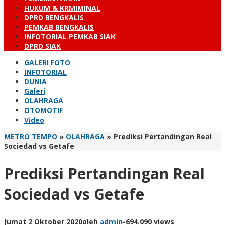
HUKUM & KRMIMINAL
DPRD BENGKALIS
PEMKAB BENGKALIS
INFOTORIAL PEMKAB SIAK
DPRD SIAK
GALERI FOTO
INFOTORIAL
DUNIA
Galeri
OLAHRAGA
OTOMOTIF
Video
METRO TEMPO
»
OLAHRAGA
»
Prediksi Pertandingan Real
Sociedad vs Getafe
Prediksi Pertandingan Real
Sociedad vs Getafe
Jumat 2 Oktober 2020
oleh
admin
-
694.090 views