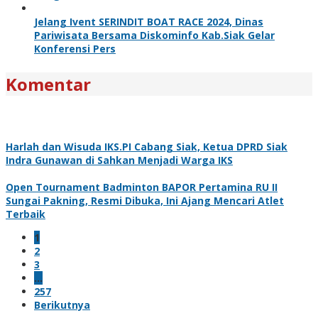
Jelang Ivent SERINDIT BOAT RACE 2024, Dinas
Pariwisata Bersama Diskominfo Kab.Siak Gelar
Konferensi Pers
Komentar
Harlah dan Wisuda IKS.PI Cabang Siak, Ketua DPRD Siak
Indra Gunawan di Sahkan Menjadi Warga IKS
Open Tournament Badminton BAPOR Pertamina RU II
Sungai Pakning, Resmi Dibuka, Ini Ajang Mencari Atlet
Terbaik
1
2
3
…
257
Berikutnya