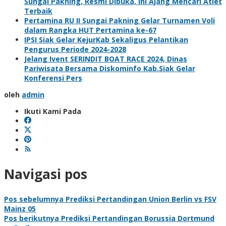
Sungai Pakning, Resmi Dibuka, Ini Ajang Mencari Atlet
Terbaik
Pertamina RU II Sungai Pakning Gelar Turnamen Voli
dalam Rangka HUT Pertamina ke-67
IPSI Siak Gelar KejurKab Sekaligus Pelantikan
Pengurus Periode 2024-2028
Jelang Ivent SERINDIT BOAT RACE 2024, Dinas
Pariwisata Bersama Diskominfo Kab.Siak Gelar
Konferensi Pers
oleh
admin
Ikuti Kami Pada
Navigasi pos
Pos sebelumnya
Prediksi Pertandingan Union Berlin vs FSV
Mainz 05
Pos berikutnya
Prediksi Pertandingan Borussia Dortmund