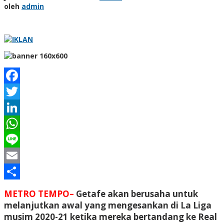
oleh
admin
Facebook
Twitter
LinkedIn
WhatsApp
Line
Email
Share
METRO TEMPO–
Getafe akan berusaha untuk
melanjutkan awal yang mengesankan di La Liga
musim 2020-21 ketika mereka bertandang ke Real