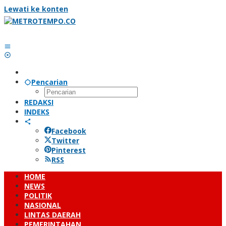
Lewati ke konten
Pencarian
REDAKSI
INDEKS
Facebook
Twitter
Pinterest
RSS
HOME
NEWS
POLITIK
NASIONAL
LINTAS DAERAH
PEMERINTAHAN