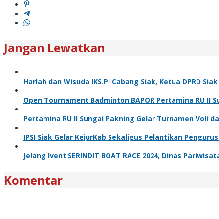
Jangan Lewatkan
Harlah dan Wisuda IKS.PI Cabang Siak, Ketua DPRD Sia
Open Tournament Badminton BAPOR Pertamina RU II Sun
Pertamina RU II Sungai Pakning Gelar Turnamen Voli 
IPSI Siak Gelar KejurKab Sekaligus Pelantikan Pengurus
Jelang Ivent SERINDIT BOAT RACE 2024, Dinas Pariwisa
Komentar