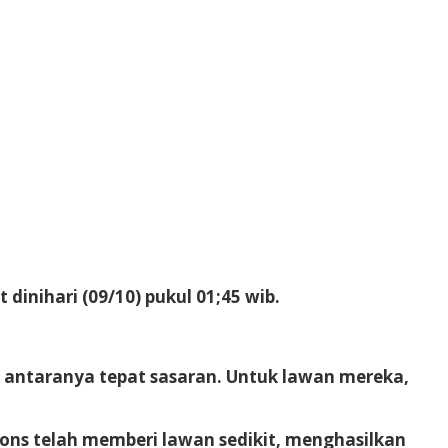
dinihari (09/10) pukul 01;45 wib.
i antaranya tepat sasaran. Untuk lawan mereka,
Lions telah memberi lawan sedikit, menghasilkan