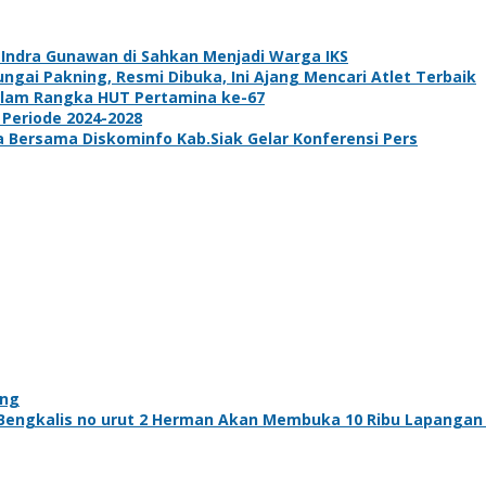
k Indra Gunawan di Sahkan Menjadi Warga IKS
gai Pakning, Resmi Dibuka, Ini Ajang Mencari Atlet Terbaik
dalam Rangka HUT Pertamina ke-67
 Periode 2024-2028
ta Bersama Diskominfo Kab.Siak Gelar Konferensi Pers
ing
 Bengkalis no urut 2 Herman Akan Membuka 10 Ribu Lapangan