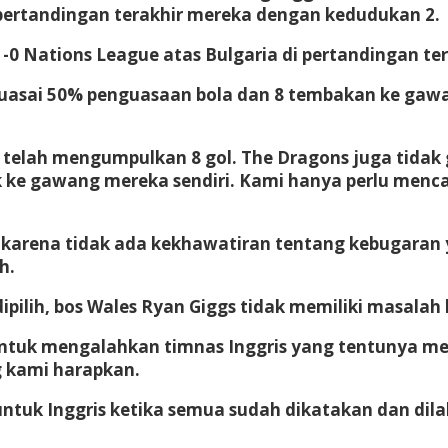
pertandingan terakhir mereka dengan kedudukan 2.
-0 Nations League atas Bulgaria di pertandingan te
guasai 50% penguasaan bola dan 8 tembakan ke gawa
elah mengumpulkan 8 gol. The Dragons juga tidak ga
 ke gawang mereka sendiri. Kami hanya perlu mencar
h karena tidak ada kekhawatiran tentang kebugaran 
h.
pilih, bos Wales Ryan Giggs tidak memiliki masalah
 untuk mengalahkan timnas Inggris yang tentunya 
ng kami harapkan.
tuk Inggris ketika semua sudah dikatakan dan dila