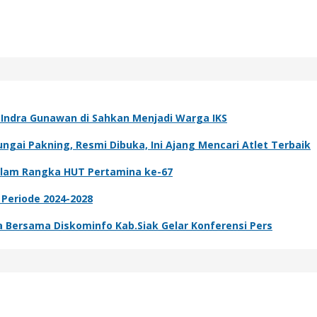
k Indra Gunawan di Sahkan Menjadi Warga IKS
gai Pakning, Resmi Dibuka, Ini Ajang Mencari Atlet Terbaik
dalam Rangka HUT Pertamina ke-67
 Periode 2024-2028
ta Bersama Diskominfo Kab.Siak Gelar Konferensi Pers