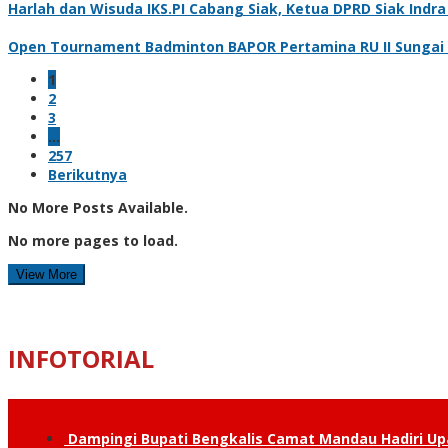
Harlah dan Wisuda IKS.PI Cabang Siak, Ketua DPRD Siak Ind
Open Tournament Badminton BAPOR Pertamina RU II Sungai Pa
1
2
3
…
257
Berikutnya
No More Posts Available.
No more pages to load.
View More
INFOTORIAL
Dampingi Bupati Bengkalis Camat Mandau Hadiri U