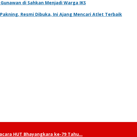
ra Gunawan di Sahkan Menjadi Warga IKS
kning, Resmi Dibuka, Ini Ajang Mencari Atlet Terbaik
pacara HUT Bhayangkara ke-79 Tahu…