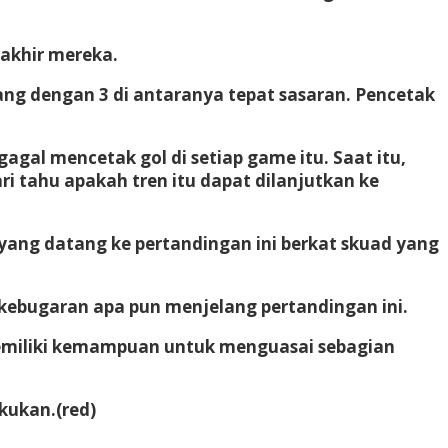
rakhir mereka.
ng dengan 3 di antaranya tepat sasaran. Pencetak
gal mencetak gol di setiap game itu. Saat itu,
i tahu apakah tren itu dapat dilanjutkan ke
yang datang ke pertandingan ini berkat skuad yang
 kebugaran apa pun menjelang pertandingan ini.
memiliki kemampuan untuk menguasai sebagian
kukan.(red)