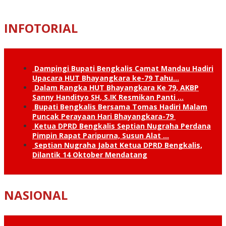
INFOTORIAL
Dampingi Bupati Bengkalis Camat Mandau Hadiri
Upacara HUT Bhayangkara ke-79 Tahu…
Dalam Rangka HUT Bhayangkara Ke 79, AKBP
Sanny Handityo SH, S.IK Resmikan Panti …
Bupati Bengkalis Bersama Tomas Hadiri Malam
Puncak Perayaan Hari Bhayangkara-79
Ketua DPRD Bengkalis Septian Nugraha Perdana
Pimpin Rapat Paripurna, Susun Alat …
Septian Nugraha Jabat Ketua DPRD Bengkalis,
Dilantik 14 Oktober Mendatang
NASIONAL