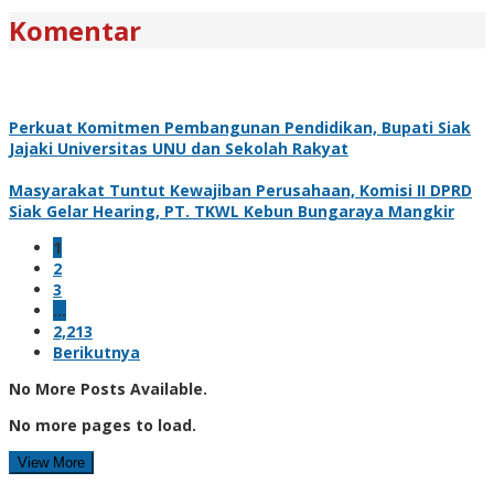
Komentar
Perkuat Komitmen Pembangunan Pendidikan, Bupati Siak
Jajaki Universitas UNU dan Sekolah Rakyat
Masyarakat Tuntut Kewajiban Perusahaan, Komisi II DPRD
Siak Gelar Hearing, PT. TKWL Kebun Bungaraya Mangkir
1
2
3
…
2,213
Berikutnya
No More Posts Available.
No more pages to load.
View More