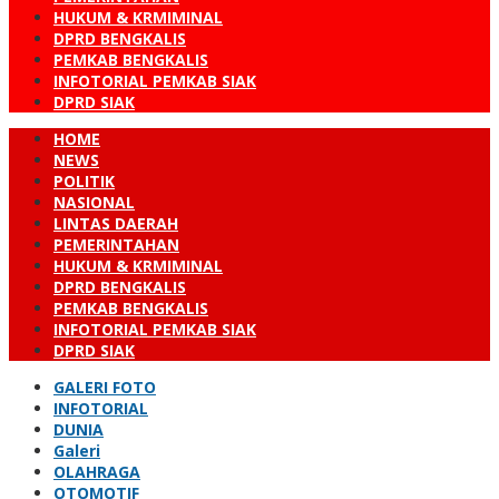
HUKUM & KRMIMINAL
DPRD BENGKALIS
PEMKAB BENGKALIS
INFOTORIAL PEMKAB SIAK
DPRD SIAK
HOME
NEWS
POLITIK
NASIONAL
LINTAS DAERAH
PEMERINTAHAN
HUKUM & KRMIMINAL
DPRD BENGKALIS
PEMKAB BENGKALIS
INFOTORIAL PEMKAB SIAK
DPRD SIAK
GALERI FOTO
INFOTORIAL
DUNIA
Galeri
OLAHRAGA
OTOMOTIF