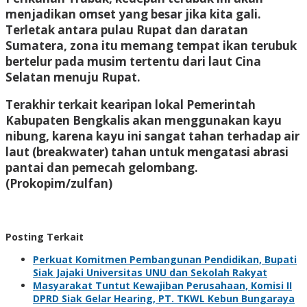
menjadikan omset yang besar jika kita gali.
Terletak antara pulau Rupat dan daratan
Sumatera, zona itu memang tempat ikan terubuk
bertelur pada musim tertentu dari laut Cina
Selatan menuju Rupat.
Terakhir terkait kearipan lokal Pemerintah
Kabupaten Bengkalis akan menggunakan kayu
nibung, karena kayu ini sangat tahan terhadap air
laut (breakwater) tahan untuk mengatasi abrasi
pantai dan pemecah gelombang.
(Prokopim/zulfan)
Posting Terkait
Perkuat Komitmen Pembangunan Pendidikan, Bupati
Siak Jajaki Universitas UNU dan Sekolah Rakyat
Masyarakat Tuntut Kewajiban Perusahaan, Komisi II
DPRD Siak Gelar Hearing, PT. TKWL Kebun Bungaraya