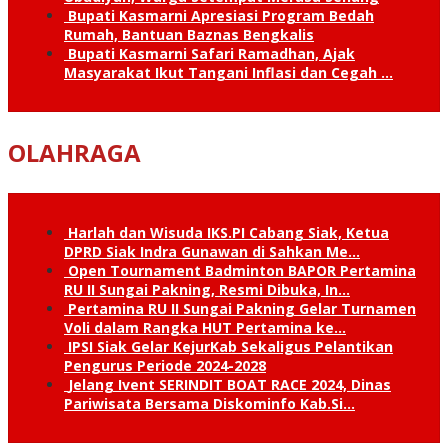
Bupati Kasmarni Apresiasi Program Bedah
Rumah, Bantuan Baznas Bengkalis
Bupati Kasmarni Safari Ramadhan, Ajak
Masyarakat Ikut Tangani Inflasi dan Cegah …
OLAHRAGA
Harlah dan Wisuda IKS.PI Cabang Siak, Ketua
DPRD Siak Indra Gunawan di Sahkan Me…
Open Tournament Badminton BAPOR Pertamina
RU II Sungai Pakning, Resmi Dibuka, In…
Pertamina RU II Sungai Pakning Gelar Turnamen
Voli dalam Rangka HUT Pertamina ke…
IPSI Siak Gelar KejurKab Sekaligus Pelantikan
Pengurus Periode 2024-2028
Jelang Ivent SERINDIT BOAT RACE 2024, Dinas
Pariwisata Bersama Diskominfo Kab.Si…