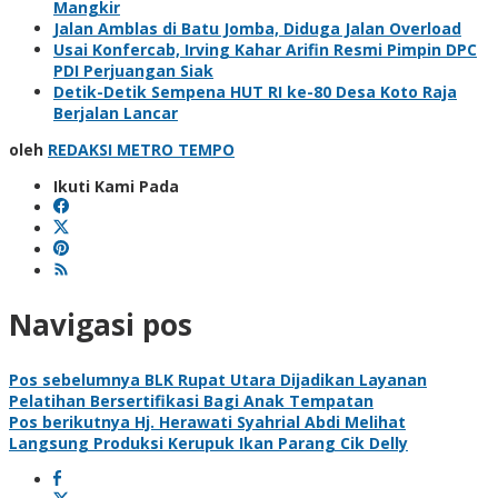
Mangkir
Jalan Amblas di Batu Jomba, Diduga Jalan Overload
Usai Konfercab, Irving Kahar Arifin Resmi Pimpin DPC
PDI Perjuangan Siak
Detik-Detik Sempena HUT RI ke-80 Desa Koto Raja
Berjalan Lancar
oleh
REDAKSI METRO TEMPO
Ikuti Kami Pada
Navigasi pos
Pos sebelumnya
BLK Rupat Utara Dijadikan Layanan
Pelatihan Bersertifikasi Bagi Anak Tempatan
Pos berikutnya
Hj. Herawati Syahrial Abdi Melihat
Langsung Produksi Kerupuk Ikan Parang Cik Delly