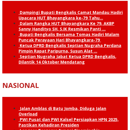
Dampingi Bupati Bengkalis Camat Mandau Hadiri
Upacara HUT Bhayangkara ke-79 Tahu…
Dalam Rangka HUT Bhayangkara Ke 79, AKBP
Sanny Handityo SH, S.IK Resmikan Panti …
Bupati Bengkalis Bersama Tomas Hadiri Malam
Puncak Perayaan Hari Bhayangkara-79
Ketua DPRD Bengkalis Septian Nugraha Perdana
Pimpin Rapat Paripurna, Susun Alat …
Septian Nugraha Jabat Ketua DPRD Bengkalis,
Dilantik 14 Oktober Mendatang
NASIONAL
Jalan Amblas di Batu Jomba, Diduga Jalan
Overload
PWI Pusat dan PWI Kalsel Persiapkan HPN 2025,
Pastikan Kehadiran Presiden