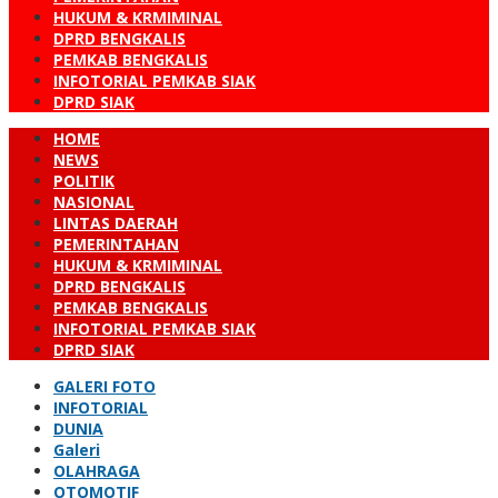
HUKUM & KRMIMINAL
DPRD BENGKALIS
PEMKAB BENGKALIS
INFOTORIAL PEMKAB SIAK
DPRD SIAK
HOME
NEWS
POLITIK
NASIONAL
LINTAS DAERAH
PEMERINTAHAN
HUKUM & KRMIMINAL
DPRD BENGKALIS
PEMKAB BENGKALIS
INFOTORIAL PEMKAB SIAK
DPRD SIAK
GALERI FOTO
INFOTORIAL
DUNIA
Galeri
OLAHRAGA
OTOMOTIF