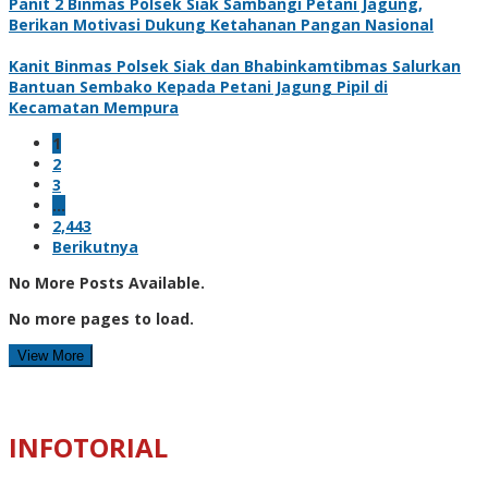
Panit 2 Binmas Polsek Siak Sambangi Petani Jagung,
Berikan Motivasi Dukung Ketahanan Pangan Nasional
Kanit Binmas Polsek Siak dan Bhabinkamtibmas Salurkan
Bantuan Sembako Kepada Petani Jagung Pipil di
Kecamatan Mempura
1
2
3
…
2,443
Berikutnya
No More Posts Available.
No more pages to load.
View More
INFOTORIAL