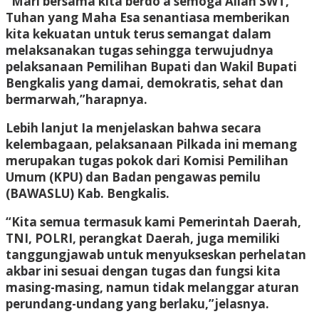
“Mari bersama kita berdo’a semoga Allah SWT,
Tuhan yang Maha Esa senantiasa memberikan
kita kekuatan untuk terus semangat dalam
melaksanakan tugas sehingga terwujudnya
pelaksanaan Pemilihan Bupati dan Wakil Bupati
Bengkalis yang damai, demokratis, sehat dan
bermarwah,”harapnya.
Lebih lanjut Ia menjelaskan bahwa secara
kelembagaan, pelaksanaan Pilkada ini memang
merupakan tugas pokok dari Komisi Pemilihan
Umum (KPU) dan Badan pengawas pemilu
(BAWASLU) Kab. Bengkalis.
“Kita semua termasuk kami Pemerintah Daerah,
TNI, POLRI, perangkat Daerah, juga memiliki
tanggungjawab untuk menyukseskan perhelatan
akbar ini sesuai dengan tugas dan fungsi kita
masing-masing, namun tidak melanggar aturan
perundang-undang yang berlaku,”jelasnya.