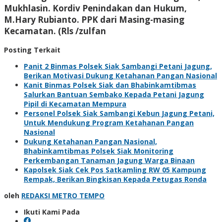
Mukhlasin. Kordiv Penindakan dan Hukum,
M.Hary Rubianto. PPK dari Masing-masing
Kecamatan. (Rls /zulfan
Posting Terkait
Panit 2 Binmas Polsek Siak Sambangi Petani Jagung,
Berikan Motivasi Dukung Ketahanan Pangan Nasional
Kanit Binmas Polsek Siak dan Bhabinkamtibmas
Salurkan Bantuan Sembako Kepada Petani Jagung
Pipil di Kecamatan Mempura
Personel Polsek Siak Sambangi Kebun Jagung Petani,
Untuk Mendukung Program Ketahanan Pangan
Nasional
Dukung Ketahanan Pangan Nasional,
Bhabinkamtibmas Polsek Siak Monitoring
Perkembangan Tanaman Jagung Warga Binaan
Kapolsek Siak Cek Pos Satkamling RW 05 Kampung
Rempak, Berikan Bingkisan Kepada Petugas Ronda
oleh
REDAKSI METRO TEMPO
Ikuti Kami Pada