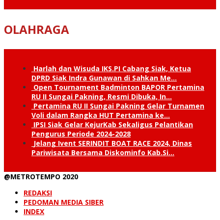
OLAHRAGA
Harlah dan Wisuda IKS.PI Cabang Siak, Ketua
DPRD Siak Indra Gunawan di Sahkan Me…
Open Tournament Badminton BAPOR Pertamina
RU II Sungai Pakning, Resmi Dibuka, In…
Pertamina RU II Sungai Pakning Gelar Turnamen
Voli dalam Rangka HUT Pertamina ke…
IPSI Siak Gelar KejurKab Sekaligus Pelantikan
Pengurus Periode 2024-2028
Jelang Ivent SERINDIT BOAT RACE 2024, Dinas
Pariwisata Bersama Diskominfo Kab.Si…
@METROTEMPO 2020
REDAKSI
PEDOMAN MEDIA SIBER
INDEX