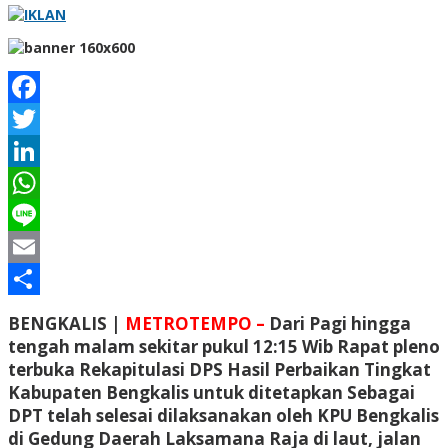
Facebook
Twitter
LinkedIn
WhatsApp
Line
Email
Share
BENGKALIS |
METROTEMPO –
Dari Pagi hingga
tengah malam sekitar pukul 12:15 Wib Rapat pleno
terbuka Rekapitulasi DPS Hasil Perbaikan Tingkat
Kabupaten Bengkalis untuk ditetapkan Sebagai
DPT telah selesai dilaksanakan oleh KPU Bengkalis
di Gedung Daerah Laksamana Raja di laut, jalan