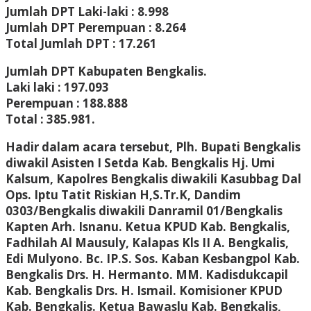
Jumlah DPT Laki-laki : 8.998
Jumlah DPT Perempuan : 8.264
Total Jumlah DPT : 17.261
Jumlah DPT Kabupaten Bengkalis.
Laki laki : 197.093
Perempuan : 188.888
Total : 385.981.
Hadir dalam acara tersebut, Plh. Bupati Bengkalis
diwakil Asisten I Setda Kab. Bengkalis Hj. Umi
Kalsum, Kapolres Bengkalis diwakili Kasubbag Dal
Ops. Iptu Tatit Riskian H,S.Tr.K, Dandim
0303/Bengkalis diwakili Danramil 01/Bengkalis
Kapten Arh. Isnanu. Ketua KPUD Kab. Bengkalis,
Fadhilah Al Mausuly, Kalapas Kls II A. Bengkalis,
Edi Mulyono. Bc. IP.S. Sos. Kaban Kesbangpol Kab.
Bengkalis Drs. H. Hermanto. MM. Kadisdukcapil
Kab. Bengkalis Drs. H. Ismail. Komisioner KPUD
Kab. Bengkalis. Ketua Bawaslu Kab. Bengkalis,