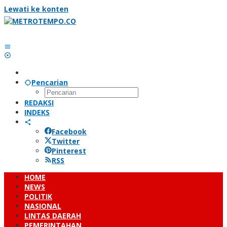
Lewati ke konten
Pencarian
REDAKSI
INDEKS
Facebook
Twitter
Pinterest
RSS
HOME
NEWS
POLITIK
NASIONAL
LINTAS DAERAH
PEMERINTAHAN