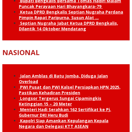
Bupati Bengkalis Bersama Tomas Hadiri Malam
Puncak Perayaan Hari Bhayangkara-79
Ketua DPRD Bengkalis Septian Nugraha Perdana
Pimpin Rapat Paripurna, Susun Alat …
Septian Nugraha Jabat Ketua DPRD Bengkalis,
Dilantik 14 Oktober Mendatang
NASIONAL
Jalan Amblas di Batu Jomba, Diduga Jalan
Overload
PWI Pusat dan PWI Kalsel Persiapkan HPN 2025,
Pastikan Kehadiran Presiden
Longsor Tergerus Sungai Cipamingkis
Ketinggian 15 – 20 Meter
Menteri Hadi Serahkan 162 Sertifikat ke Pj.
Gubernur DKI Heru Budi
Kapolri Siap Amankan Kepulangan Kepala
Negara dan Delegasi KTT ASEAN