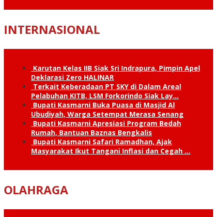
INTERNASIONAL
Karutan Kelas IIB Siak Sri Indrapura, Pimpin Apel
Deklarasi Zero HALINAR
Terkait Keberadaan PT SKY di Dalam Areal
Pelabuhan KITB, LSM Forkorindo Siak Lay…
Bupati Kasmarni Buka Puasa di Masjid Al
Ubudiyah, Warga Setempat Merasa Senang
Bupati Kasmarni Apresiasi Program Bedah
Rumah, Bantuan Baznas Bengkalis
Bupati Kasmarni Safari Ramadhan, Ajak
Masyarakat Ikut Tangani Inflasi dan Cegah …
OLAHRAGA