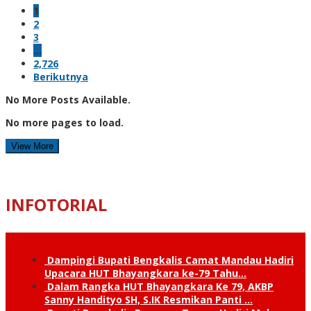
1
2
3
…
2,726
Berikutnya
No More Posts Available.
No more pages to load.
View More
INFOTORIAL
Dampingi Bupati Bengkalis Camat Mandau Hadiri
Upacara HUT Bhayangkara ke-79 Tahu…
Dalam Rangka HUT Bhayangkara Ke 79, AKBP
Sanny Handityo SH, S.IK Resmikan Panti …