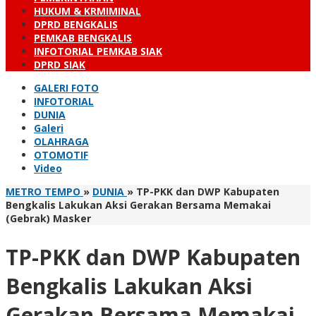
HUKUM & KRMIMINAL
DPRD BENGKALIS
PEMKAB BENGKALIS
INFOTORIAL PEMKAB SIAK
DPRD SIAK
GALERI FOTO
INFOTORIAL
DUNIA
Galeri
OLAHRAGA
OTOMOTIF
Video
METRO TEMPO
»
DUNIA
»
TP-PKK dan DWP Kabupaten
Bengkalis Lakukan Aksi Gerakan Bersama Memakai
(Gebrak) Masker
TP-PKK dan DWP Kabupaten
Bengkalis Lakukan Aksi
Gerakan Bersama Memakai