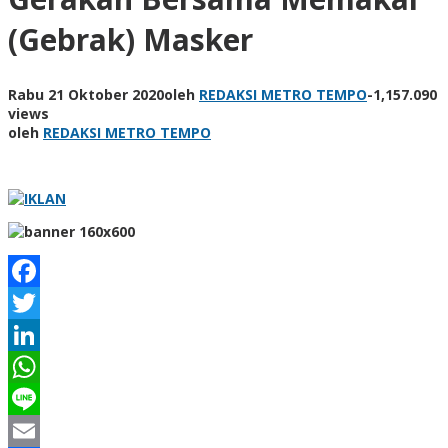
(Gebrak) Masker
Rabu 21 Oktober 2020
oleh
REDAKSI METRO TEMPO
-
1,157.090
views
oleh
REDAKSI METRO TEMPO
Facebook
Twitter
LinkedIn
WhatsApp
Line