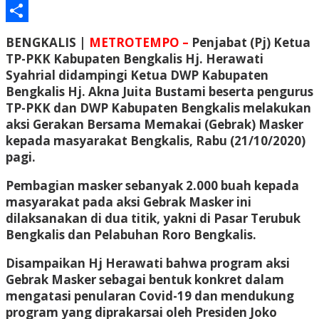
Email
Share
BENGKALIS |
METROTEMPO –
Penjabat (Pj) Ketua
TP-PKK Kabupaten Bengkalis Hj. Herawati
Syahrial didampingi Ketua DWP Kabupaten
Bengkalis Hj. Akna Juita Bustami beserta pengurus
TP-PKK dan DWP Kabupaten Bengkalis melakukan
aksi Gerakan Bersama Memakai (Gebrak) Masker
kepada masyarakat Bengkalis, Rabu (21/10/2020)
pagi.
Pembagian masker sebanyak 2.000 buah kepada
masyarakat pada aksi Gebrak Masker ini
dilaksanakan di dua titik, yakni di Pasar Terubuk
Bengkalis dan Pelabuhan Roro Bengkalis.
Disampaikan Hj Herawati bahwa program aksi
Gebrak Masker sebagai bentuk konkret dalam
mengatasi penularan Covid-19 dan mendukung
program yang diprakarsai oleh Presiden Joko