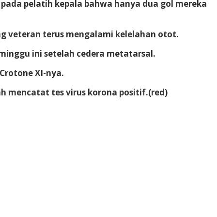
ng pada pelatih kepala bahwa hanya dua gol mereka
g veteran terus mengalami kelelahan otot.
minggu ini setelah cedera metatarsal.
Crotone XI-nya.
mencatat tes virus korona positif.(red)