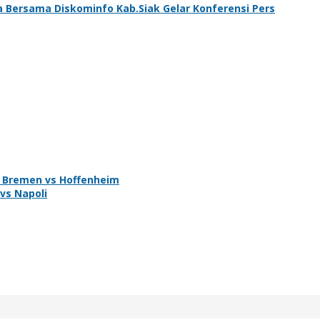
ta Bersama Diskominfo Kab.Siak Gelar Konferensi Pers
r Bremen vs Hoffenheim
vs Napoli