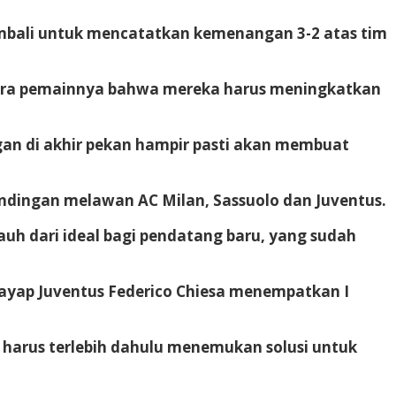
kembali untuk mencatatkan kemenangan 3-2 atas tim
para pemainnya bahwa mereka harus meningkatkan
ngan di akhir pekan hampir pasti akan membuat
ndingan melawan AC Milan, Sassuolo dan Juventus.
uh dari ideal bagi pendatang baru, yang sudah
sayap Juventus Federico Chiesa menempatkan I
 harus terlebih dahulu menemukan solusi untuk