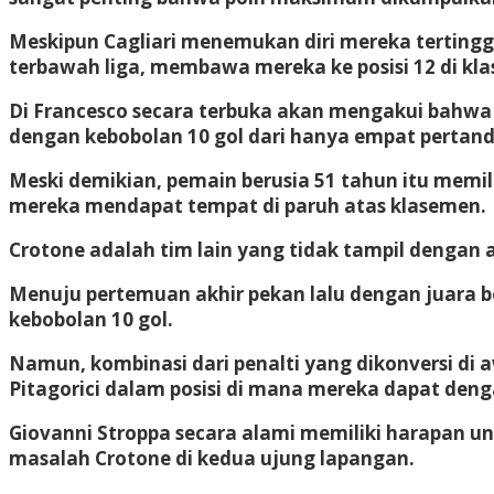
Meskipun Cagliari menemukan diri mereka tertingg
terbawah liga, membawa mereka ke posisi 12 di kl
Di Francesco secara terbuka akan mengakui bahw
dengan kebobolan 10 gol dari hanya empat pertand
Meski demikian, pemain berusia 51 tahun itu memil
mereka mendapat tempat di paruh atas klasemen.
Crotone adalah tim lain yang tidak tampil dengan
Menuju pertemuan akhir pekan lalu dengan juara be
kebobolan 10 gol.
Namun, kombinasi dari penalti yang dikonversi di
Pitagorici dalam posisi di mana mereka dapat de
Giovanni Stroppa secara alami memiliki harapan u
masalah Crotone di kedua ujung lapangan.