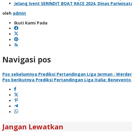
Jelang Ivent SERINDIT BOAT RACE 2024, Dinas Pariwisa
oleh
admin
Ikuti Kami Pada
Navigasi pos
Pos sebelumnya
Prediksi Pertandingan Liga Jerman : Werde
Pos berikutnya
Prediksi Pertandingan Liga Italia: Benevento 
Jangan Lewatkan