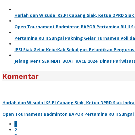
Harlah dan Wisuda IKS.PI Cabang Siak, Ketua DPRD Sia
Open Tournament Badminton BAPOR Pertamina RU II Sun
Pertamina RU II Sungai Pakning Gelar Turnamen Voli 
IPSI Siak Gelar KejurKab Sekaligus Pelantikan Pengurus
Jelang Ivent SERINDIT BOAT RACE 2024, Dinas Pariwisa
Komentar
Harlah dan Wisuda IKS.PI Cabang Siak, Ketua DPRD Siak Ind
Open Tournament Badminton BAPOR Pertamina RU II Sungai Pa
1
2