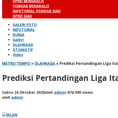
DPRD BENGKALIS
PEMKAB BENGKALIS
INFOTORIAL PEMKAB SIAK
DPRD SIAK
GALERI FOTO
INFOTORIAL
DUNIA
Galeri
OLAHRAGA
OTOMOTIF
Video
METRO TEMPO
»
OLAHRAGA
»
Prediksi Pertandingan Liga Ital
Prediksi Pertandingan Liga Ita
Sabtu 24 Oktober 2020
oleh
admin
-
876.090 views
oleh
admin