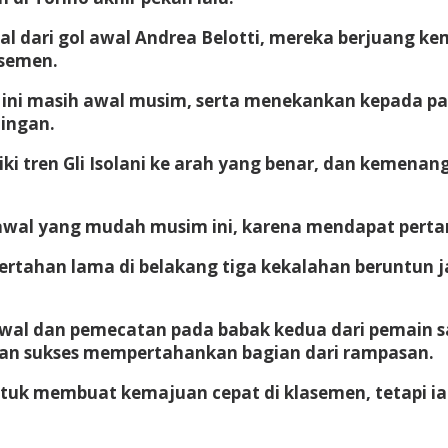
al dari gol awal Andrea Belotti, mereka berjuang 
asemen.
a ini masih awal musim, serta menekankan kepada 
ingan.
iki tren Gli Isolani ke arah yang benar, dan kemena
 awal yang mudah musim ini, karena mendapat perta
rtahan lama di belakang tiga kekalahan beruntun ja
 awal dan pemecatan pada babak kedua dari pemain 
ngan sukses mempertahankan bagian dari rampasan.
ntuk membuat kemajuan cepat di klasemen, tetapi ia