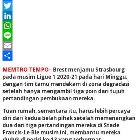
Facebook
Twitter
LinkedIn
WhatsApp
Line
Email
Share
MEMTRO TEMPO–
Brest menjamu Strasbourg
pada musim Ligue 1 2020-21 pada hari Minggu,
dengan tim tamu mendekam di zona degradasi
setelah hanya mengambil tiga poin dari tujuh
pertandingan pembukaan mereka.
Tuan rumah, sementara itu, harus lebih percaya
diri dari kedua belah pihak setelah memenangkan
dua dari tiga pertandingan mereka di Stade
Francis-Le Ble musim ini, membantu mereka
duduk di posisi ke-13 yang terhormat.