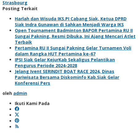
Strasbourg
Posting Terkait
Harlah dan Wisuda IKS.PI Cabang Siak, Ketua DPRD
Siak Indra Gunawan di Sahkan Menjadi Warga IKS
Open Tournament Badminton BAPOR Pertamina RU II
Sungai Pakning, Resmi Dibuka, Ini Ajang Mencari Atlet
Terbaik
Pertamina RU II Sungai Pakning Gelar Turnamen Voli
dalam Rangka HUT Pertamina ke-67
IPSI Siak Gelar KejurKab Sekaligus Pelantikan
Pengurus Periode 2024-2028
Jelang Ivent SERINDIT BOAT RACE 2024, Dinas
Pariwisata Bersama Diskominfo Kab.Siak Gelar
Konferensi Pers
oleh
admin
Ikuti Kami Pada