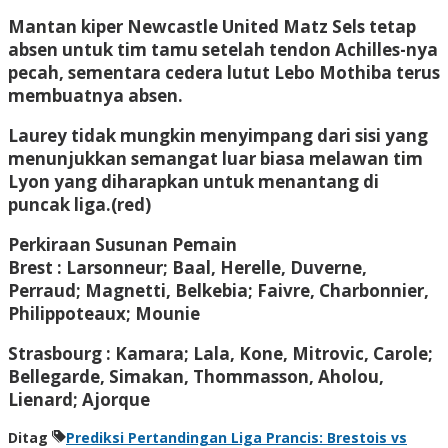
Mantan kiper Newcastle United Matz Sels tetap
absen untuk tim tamu setelah tendon Achilles-nya
pecah, sementara cedera lutut Lebo Mothiba terus
membuatnya absen.
Laurey tidak mungkin menyimpang dari sisi yang
menunjukkan semangat luar biasa melawan tim
Lyon yang diharapkan untuk menantang di
puncak liga.(red)
Perkiraan Susunan Pemain
Brest : Larsonneur; Baal, Herelle, Duverne,
Perraud; Magnetti, Belkebia; Faivre, Charbonnier,
Philippoteaux; Mounie
Strasbourg : Kamara; Lala, Kone, Mitrovic, Carole;
Bellegarde, Simakan, Thommasson, Aholou,
Lienard; Ajorque
Ditag
Prediksi Pertandingan Liga Prancis: Brestois vs