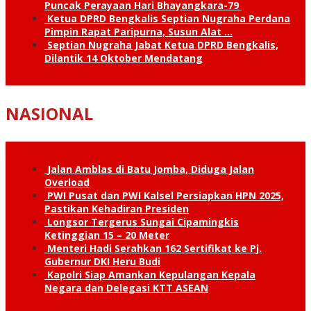
Puncak Perayaan Hari Bhayangkara-79
Ketua DPRD Bengkalis Septian Nugraha Perdana
Pimpin Rapat Paripurna, Susun Alat …
Septian Nugraha Jabat Ketua DPRD Bengkalis,
Dilantik 14 Oktober Mendatang
NASIONAL
Jalan Amblas di Batu Jomba, Diduga Jalan
Overload
PWI Pusat dan PWI Kalsel Persiapkan HPN 2025,
Pastikan Kehadiran Presiden
Longsor Tergerus Sungai Cipamingkis
Ketinggian 15 – 20 Meter
Menteri Hadi Serahkan 162 Sertifikat ke Pj.
Gubernur DKI Heru Budi
Kapolri Siap Amankan Kepulangan Kepala
Negara dan Delegasi KTT ASEAN