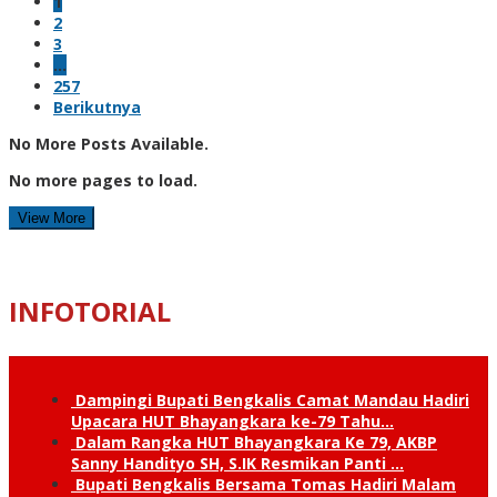
1
2
3
…
257
Berikutnya
No More Posts Available.
No more pages to load.
View More
INFOTORIAL
Dampingi Bupati Bengkalis Camat Mandau Hadiri
Upacara HUT Bhayangkara ke-79 Tahu…
Dalam Rangka HUT Bhayangkara Ke 79, AKBP
Sanny Handityo SH, S.IK Resmikan Panti …
Bupati Bengkalis Bersama Tomas Hadiri Malam