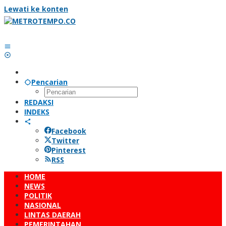
Lewati ke konten
Pencarian
REDAKSI
INDEKS
Facebook
Twitter
Pinterest
RSS
HOME
NEWS
POLITIK
NASIONAL
LINTAS DAERAH
PEMERINTAHAN