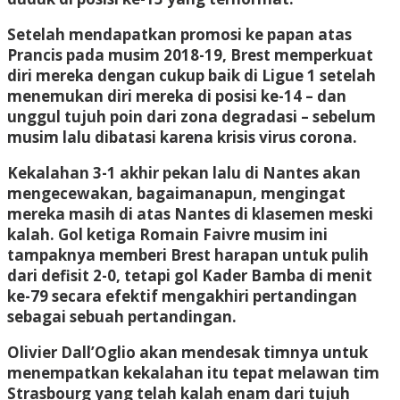
Setelah mendapatkan promosi ke papan atas
Prancis pada musim 2018-19, Brest memperkuat
diri mereka dengan cukup baik di Ligue 1 setelah
menemukan diri mereka di posisi ke-14 – dan
unggul tujuh poin dari zona degradasi – sebelum
musim lalu dibatasi karena krisis virus corona.
Kekalahan 3-1 akhir pekan lalu di Nantes akan
mengecewakan, bagaimanapun, mengingat
mereka masih di atas Nantes di klasemen meski
kalah. Gol ketiga Romain Faivre musim ini
tampaknya memberi Brest harapan untuk pulih
dari defisit 2-0, tetapi gol Kader Bamba di menit
ke-79 secara efektif mengakhiri pertandingan
sebagai sebuah pertandingan.
Olivier Dall’Oglio akan mendesak timnya untuk
menempatkan kekalahan itu tepat melawan tim
Strasbourg yang telah kalah enam dari tujuh