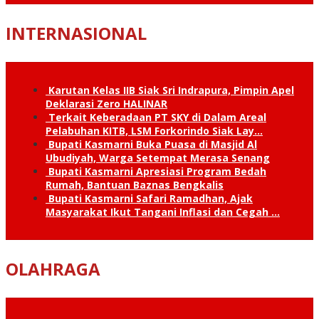
INTERNASIONAL
Karutan Kelas IIB Siak Sri Indrapura, Pimpin Apel
Deklarasi Zero HALINAR
Terkait Keberadaan PT SKY di Dalam Areal
Pelabuhan KITB, LSM Forkorindo Siak Lay…
Bupati Kasmarni Buka Puasa di Masjid Al
Ubudiyah, Warga Setempat Merasa Senang
Bupati Kasmarni Apresiasi Program Bedah
Rumah, Bantuan Baznas Bengkalis
Bupati Kasmarni Safari Ramadhan, Ajak
Masyarakat Ikut Tangani Inflasi dan Cegah …
OLAHRAGA