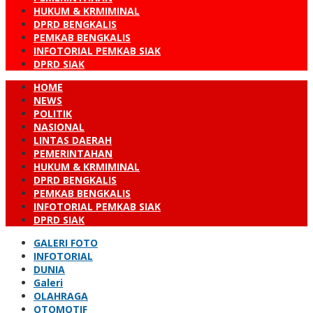
HUKUM & KRMIMINAL
DPRD BENGKALIS
PEMKAB BENGKALIS
INFOTORIAL PEMKAB SIAK
DPRD SIAK
HOME
NEWS
POLITIK
NASIONAL
LINTAS DAERAH
PEMERINTAHAN
HUKUM & KRMIMINAL
DPRD BENGKALIS
PEMKAB BENGKALIS
INFOTORIAL PEMKAB SIAK
DPRD SIAK
GALERI FOTO
INFOTORIAL
DUNIA
Galeri
OLAHRAGA
OTOMOTIF