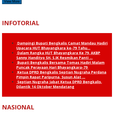
View More
INFOTORIAL
Dampingi Bupati Bengkalis Camat Mandau Hadiri
Upacara HUT Bhayangkara ke-79 Tahu…
Dalam Rangka HUT Bhayangkara Ke 79, AKBP
Sanny Handityo SH, S.IK Resmikan Panti …
Bupati Bengkalis Bersama Tomas Hadiri Malam
Puncak Perayaan Hari Bhayangkara-79
Ketua DPRD Bengkalis Septian Nugraha Perdana
Pimpin Rapat Paripurna, Susun Alat …
Septian Nugraha Jabat Ketua DPRD Bengkalis,
Dilantik 14 Oktober Mendatang
NASIONAL