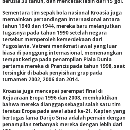
berusia 30 tahun, dan mencetak lebih dari 15 gol.
Sementara tim sepak bola nasional Kroasia juga
memainkan pertandingan internasional antara
tahun 1940 dan 1944, mereka baru melanjutkan
tugasnya pada tahun 1990 setelah negara
tersebut memperoleh kemerdekaan dari
Yugoslavia. Vatreni menikmati awal yang luar
biasa di panggung internasional, memenangkan
tempat ketiga pada penampilan Piala Dunia
pertama mereka di Prancis pada tahun 1998, saat
tersingkir di babak penyisihan grup pada
turnamen 2002, 2006 dan 2014.
Kroasia juga mencapai perempat final di
Kejuaraan Eropa 1996 dan 2008, membuktikan
bahwa mereka dianggap sebagai salah satu tim
teratas Eropa pada awal abad ke-21. Kapten yang
bertugas lama Darijo Srna adalah pemain dengan
penampilan terbanyak mereka dengan lebih dari