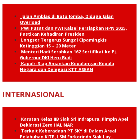
Jalan Amblas di Batu Jomba, Diduga Jalan
Overload
PWI Pusat dan PWI Kalsel Persiapkan HPN 2025,
Pastikan Kehadiran Presiden
Longsor Tergerus Sungai Cipamingkis
Ketinggian 15 – 20 Meter
Menteri Hadi Serahkan 162 Sertifikat ke Pj.
Gubernur DKI Heru Budi
Kapolri Siap Amankan Kepulangan Kepala
Negara dan Delegasi KTT ASEAN
INTERNASIONAL
Karutan Kelas IIB Siak Sri Indrapura, Pimpin Apel
Deklarasi Zero HALINAR
Terkait Keberadaan PT SKY di Dalam Areal
Pelabuhan KITB, LSM Forkorindo Siak Lay…