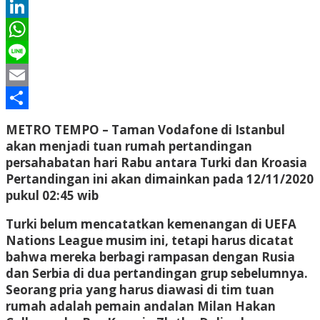
Twitter
LinkedIn
WhatsApp
Line
Email
Share
METRO TEMPO –
Taman Vodafone di Istanbul
akan menjadi tuan rumah pertandingan
persahabatan hari Rabu antara Turki dan Kroasia
Pertandingan ini akan dimainkan pada 12/11/2020
pukul 02:45 wib
Turki belum mencatatkan kemenangan di UEFA
Nations League musim ini, tetapi harus dicatat
bahwa mereka berbagi rampasan dengan Rusia
dan Serbia di dua pertandingan grup sebelumnya.
Seorang pria yang harus diawasi di tim tuan
rumah adalah pemain andalan Milan Hakan