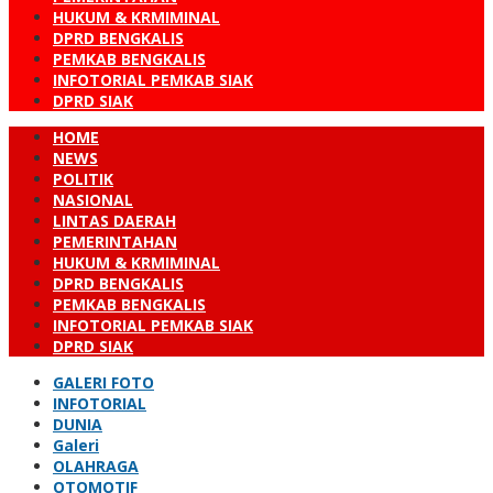
HUKUM & KRMIMINAL
DPRD BENGKALIS
PEMKAB BENGKALIS
INFOTORIAL PEMKAB SIAK
DPRD SIAK
HOME
NEWS
POLITIK
NASIONAL
LINTAS DAERAH
PEMERINTAHAN
HUKUM & KRMIMINAL
DPRD BENGKALIS
PEMKAB BENGKALIS
INFOTORIAL PEMKAB SIAK
DPRD SIAK
GALERI FOTO
INFOTORIAL
DUNIA
Galeri
OLAHRAGA
OTOMOTIF