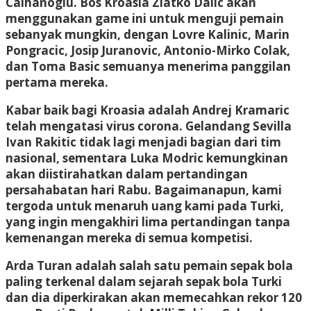
Calhanoglu. Bos Kroasia Zlatko Dalic akan
menggunakan game ini untuk menguji pemain
sebanyak mungkin, dengan Lovre Kalinic, Marin
Pongracic, Josip Juranovic, Antonio-Mirko Colak,
dan Toma Basic semuanya menerima panggilan
pertama mereka.
Kabar baik bagi Kroasia adalah Andrej Kramaric
telah mengatasi virus corona. Gelandang Sevilla
Ivan Rakitic tidak lagi menjadi bagian dari tim
nasional, sementara Luka Modric kemungkinan
akan diistirahatkan dalam pertandingan
persahabatan hari Rabu. Bagaimanapun, kami
tergoda untuk menaruh uang kami pada Turki,
yang ingin mengakhiri lima pertandingan tanpa
kemenangan mereka di semua kompetisi.
Arda Turan adalah salah satu pemain sepak bola
paling terkenal dalam sejarah sepak bola Turki
dan dia diperkirakan akan memecahkan rekor 120