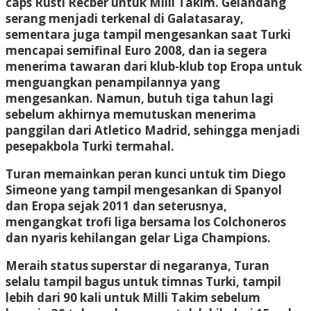
caps Rusti Recber untuk Milli Takim. Gelandang
serang menjadi terkenal di Galatasaray,
sementara juga tampil mengesankan saat Turki
mencapai semifinal Euro 2008, dan ia segera
menerima tawaran dari klub-klub top Eropa untuk
menguangkan penampilannya yang
mengesankan. Namun, butuh tiga tahun lagi
sebelum akhirnya memutuskan menerima
panggilan dari Atletico Madrid, sehingga menjadi
pesepakbola Turki termahal.
Turan memainkan peran kunci untuk tim Diego
Simeone yang tampil mengesankan di Spanyol
dan Eropa sejak 2011 dan seterusnya,
mengangkat trofi liga bersama los Colchoneros
dan nyaris kehilangan gelar Liga Champions.
Meraih status superstar di negaranya, Turan
selalu tampil bagus untuk timnas Turki, tampil
lebih dari 90 kali untuk Milli Takim sebelum