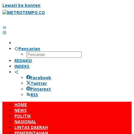
Lewati ke konten
Pencarian
REDAKSI
INDEKS
Facebook
Twitter
Pinterest
RSS
HOME
NEWS
POLITIK
NASIONAL
LINTAS DAERAH
PEMERINTAHAN