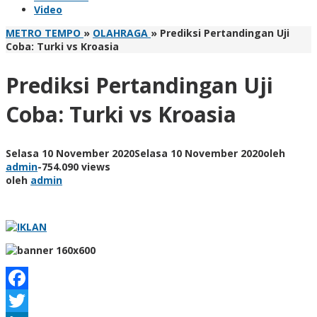
Video
METRO TEMPO
»
OLAHRAGA
»
Prediksi Pertandingan Uji
Coba: Turki vs Kroasia
Prediksi Pertandingan Uji
Coba: Turki vs Kroasia
Selasa 10 November 2020
Selasa 10 November 2020
oleh
admin
-
754.090 views
oleh
admin
Facebook