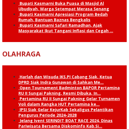
Bupati Kasmarni Buka Puasa di Masjid Al
Ubudiyah, Warga Setempat Merasa Senang
Bupati Kasmarni Apresiasi Program Bedah
Rumah, Bantuan Baznas Bengkalis
Bupati Kasmarni Safari Ramadhan, Ajak
Masyarakat Ikut Tangani Inflasi dan Cegah …
OLAHRAGA
Harlah dan Wisuda IKS.PI Cabang Siak, Ketua
DPRD Siak Indra Gunawan di Sahkan Me…
Open Tournament Badminton BAPOR Pertamina
RU II Sungai Pakning, Resmi Dibuka, In…
Pertamina RU II Sungai Pakning Gelar Turnamen
Voli dalam Rangka HUT Pertamina ke…
IPSI Siak Gelar KejurKab Sekaligus Pelantikan
Pengurus Periode 2024-2028
Jelang Ivent SERINDIT BOAT RACE 2024, Dinas
Pariwisata Bersama Diskominfo Kab.Si…