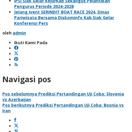
IPSI Siak Gelar KejurKab Sekaligus Pelantikan
Pengurus Periode 2024-2028
Jelang Ivent SERINDIT BOAT RACE 2024, Dinas
Pariwisata Bersama Diskominfo Kab.Siak Gelar
Konferensi Pers
oleh
admin
Ikuti Kami Pada
Navigasi pos
Pos sebelumnya
Prediksi Pertandingan Uji Coba: Slovenia
vs Azerbaijan
Pos berikutnya
Prediksi Pertandingan Uji Coba: Bosnia vs
Iran