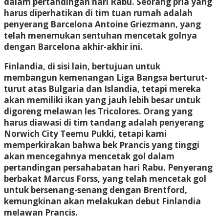
dalam pertandingan hari Rabu. Seorang pria yang
harus diperhatikan di tim tuan rumah adalah
penyerang Barcelona Antoine Griezmann, yang
telah menemukan sentuhan mencetak golnya
dengan Barcelona akhir-akhir ini.
Finlandia, di sisi lain, bertujuan untuk
membangun kemenangan Liga Bangsa berturut-
turut atas Bulgaria dan Islandia, tetapi mereka
akan memiliki ikan yang jauh lebih besar untuk
digoreng melawan les Tricolores. Orang yang
harus diawasi di tim tandang adalah penyerang
Norwich City Teemu Pukki, tetapi kami
memperkirakan bahwa bek Prancis yang tinggi
akan mencegahnya mencetak gol dalam
pertandingan persahabatan hari Rabu. Penyerang
berbakat Marcus Forss, yang telah mencetak gol
untuk bersenang-senang dengan Brentford,
kemungkinan akan melakukan debut Finlandia
melawan Prancis.