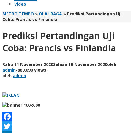
Video
METRO TEMPO
»
OLAHRAGA
»
Prediksi Pertandingan Uji
Coba: Prancis vs Finlandia
Prediksi Pertandingan Uji
Coba: Prancis vs Finlandia
Rabu 11 November 2020
Selasa 10 November 2020
oleh
admin
-
880.090 views
oleh
admin
Facebook