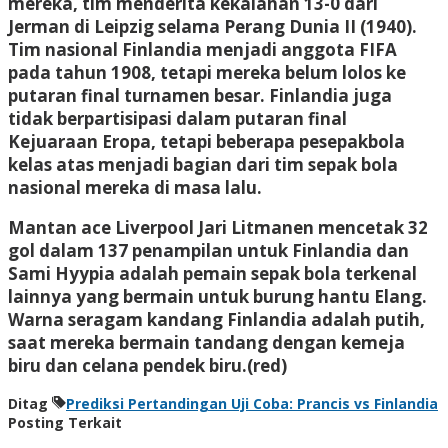
mereka, tim menderita kekalahan 13-0 dari
Jerman di Leipzig selama Perang Dunia II (1940).
Tim nasional Finlandia menjadi anggota FIFA
pada tahun 1908, tetapi mereka belum lolos ke
putaran final turnamen besar. Finlandia juga
tidak berpartisipasi dalam putaran final
Kejuaraan Eropa, tetapi beberapa pesepakbola
kelas atas menjadi bagian dari tim sepak bola
nasional mereka di masa lalu.
Mantan ace Liverpool Jari Litmanen mencetak 32
gol dalam 137 penampilan untuk Finlandia dan
Sami Hyypia adalah pemain sepak bola terkenal
lainnya yang bermain untuk burung hantu Elang.
Warna seragam kandang Finlandia adalah putih,
saat mereka bermain tandang dengan kemeja
biru dan celana pendek biru.(red)
Ditag
Prediksi Pertandingan Uji Coba: Prancis vs Finlandia
Posting Terkait