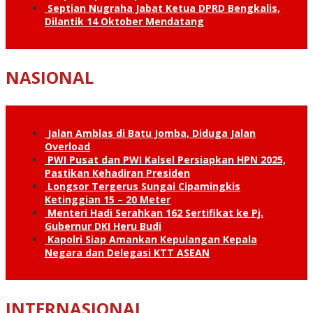
Septian Nugraha Jabat Ketua DPRD Bengkalis,
Dilantik 14 Oktober Mendatang
NASIONAL
Jalan Amblas di Batu Jomba, Diduga Jalan
Overload
PWI Pusat dan PWI Kalsel Persiapkan HPN 2025,
Pastikan Kehadiran Presiden
Longsor Tergerus Sungai Cipamingkis
Ketinggian 15 – 20 Meter
Menteri Hadi Serahkan 162 Sertifikat ke Pj.
Gubernur DKI Heru Budi
Kapolri Siap Amankan Kepulangan Kepala
Negara dan Delegasi KTT ASEAN
INTERNASIONAL