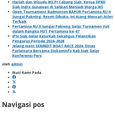
Harlah dan Wisuda IKS.PI Cabang Siak, Ketua DPRD
Siak Indra Gunawan di Sahkan Menjadi Warga IKS
Open Tournament Badminton BAPOR Pertamina RU II
Sungai Pakning, Resmi Dibuka, Ini Ajang Mencari Atlet
Terbaik
Pertamina RU II Sungai Pakning Gelar Turnamen Voli
dalam Rangka HUT Pertamina ke-67
IPSI Siak Gelar KejurKab Sekaligus Pelantikan
Pengurus Periode 2024-2028
Jelang Ivent SERINDIT BOAT RACE 2024, Dinas
Pariwisata Bersama Diskominfo Kab.Siak Gelar
Konferensi Pers
oleh
admin
Ikuti Kami Pada
Navigasi pos