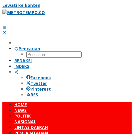
Lewati ke konten
Pencarian
REDAKSI
INDEKS
Facebook
Twitter
Pinterest
RSS
HOME
NEWS
POLITIK
NASIONAL
LINTAS DAERAH
PEMERINTAHAN