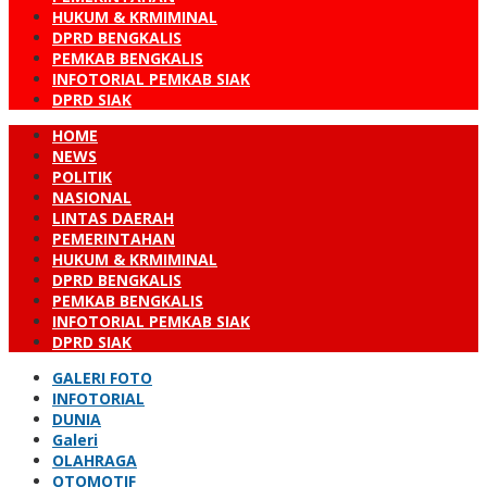
HUKUM & KRMIMINAL
DPRD BENGKALIS
PEMKAB BENGKALIS
INFOTORIAL PEMKAB SIAK
DPRD SIAK
HOME
NEWS
POLITIK
NASIONAL
LINTAS DAERAH
PEMERINTAHAN
HUKUM & KRMIMINAL
DPRD BENGKALIS
PEMKAB BENGKALIS
INFOTORIAL PEMKAB SIAK
DPRD SIAK
GALERI FOTO
INFOTORIAL
DUNIA
Galeri
OLAHRAGA
OTOMOTIF