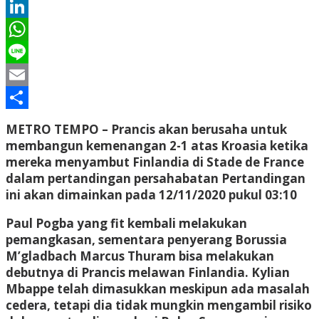
Twitter
LinkedIn
WhatsApp
Line
Email
Share
METRO TEMPO
– Prancis akan berusaha untuk
membangun kemenangan 2-1 atas Kroasia ketika
mereka menyambut Finlandia di Stade de France
dalam pertandingan persahabatan Pertandingan
ini akan dimainkan pada 12/11/2020 pukul 03:10
Paul Pogba yang fit kembali melakukan
pemangkasan, sementara penyerang Borussia
M’gladbach Marcus Thuram bisa melakukan
debutnya di Prancis melawan Finlandia. Kylian
Mbappe telah dimasukkan meskipun ada masalah
cedera, tetapi dia tidak mungkin mengambil risiko