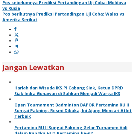
Pos sebelumnya
Prediksi Pertandingan Uji Coba: Moldova
vs Rusia
Pos berikutnya
Prediksi Pertandingan Uji Coba: Wales vs
Amerika Serikat
Jangan Lewatkan
Harlah dan Wisuda IKS.PI Cabang Siak, Ketua DPRD
Siak Indra Gunawan di Sahkan Menjadi Warga IKS
Open Tournament Badminton BAPOR Pertamina RU II
Sungai Pakning, Resmi Dibuka, Ini Ajang Mencari Atlet
Terbaik
Pertamina RU II Sungai Pakning Gelar Turnamen Voli
dalam Rangka HUT Pertamina ke-67