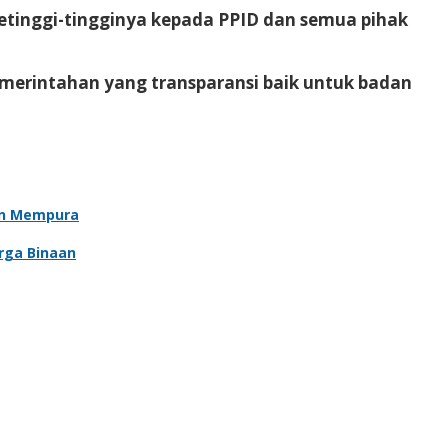
setinggi-tingginya kepada PPID dan semua pihak
merintahan yang transparansi baik untuk badan
an Mempura
rga Binaan