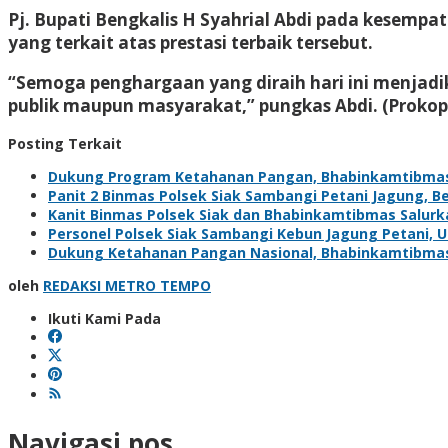
Pj. Bupati Bengkalis H Syahrial Abdi pada kesemp
yang terkait atas prestasi terbaik tersebut.
“Semoga penghargaan yang diraih hari ini menjad
publik maupun masyarakat,” pungkas Abdi. (Prokop
Posting Terkait
Dukung Program Ketahanan Pangan, Bhabinkamtibma
Panit 2 Binmas Polsek Siak Sambangi Petani Jagung, 
Kanit Binmas Polsek Siak dan Bhabinkamtibmas Salur
Personel Polsek Siak Sambangi Kebun Jagung Petani,
Dukung Ketahanan Pangan Nasional, Bhabinkamtibma
oleh
REDAKSI METRO TEMPO
Ikuti Kami Pada
Navigasi pos