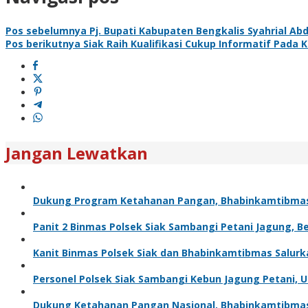
Pos sebelumnya
Pj. Bupati Kabupaten Bengkalis Syahrial Ab
Pos berikutnya
Siak Raih Kualifikasi Cukup Informatif Pada 
Jangan Lewatkan
Dukung Program Ketahanan Pangan, Bhabinkamtibma
Panit 2 Binmas Polsek Siak Sambangi Petani Jagung, 
Kanit Binmas Polsek Siak dan Bhabinkamtibmas Salur
Personel Polsek Siak Sambangi Kebun Jagung Petani,
Dukung Ketahanan Pangan Nasional, Bhabinkamtibma