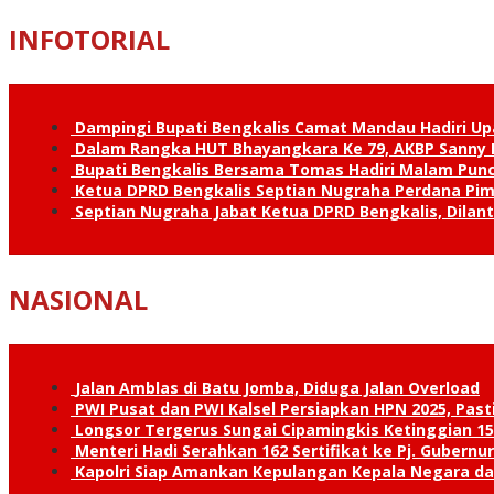
INFOTORIAL
Dampingi Bupati Bengkalis Camat Mandau Hadiri U
Dalam Rangka HUT Bhayangkara Ke 79, AKBP Sanny H
Bupati Bengkalis Bersama Tomas Hadiri Malam Pun
Ketua DPRD Bengkalis Septian Nugraha Perdana Pimp
Septian Nugraha Jabat Ketua DPRD Bengkalis, Dilan
NASIONAL
Jalan Amblas di Batu Jomba, Diduga Jalan Overload
PWI Pusat dan PWI Kalsel Persiapkan HPN 2025, Past
Longsor Tergerus Sungai Cipamingkis Ketinggian 15
Menteri Hadi Serahkan 162 Sertifikat ke Pj. Gubernur
Kapolri Siap Amankan Kepulangan Kepala Negara d