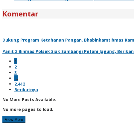
Komentar
Dukung Program Ketahanan Pangan, Bhabinkamtibmas Kam
Panit 2 Binmas Polsek Siak Sambangi Petani Jagung, Berik
1
2
3
…
2,412
Berikutnya
No More Posts Available.
No more pages to load.
View More