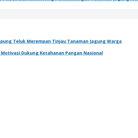
pung Teluk Merempan Tinjau Tanaman Jagung Warga
an Motivasi Dukung Ketahanan Pangan Nasional