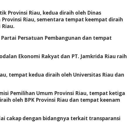
k Provinsi Riau, kedua diraih oleh Dinas
 Provinsi Riau, sementara tempat keempat diraih
 Riau.
oleh Partai Persatuan Pembangunan dan tempat
odalan Ekonomi Rakyat dan PT. Jamkrida Riau raih
u, tempat kedua diraih oleh Universitas Riau dan
misi Pemilihan Umum Provinsi Riau, tempat ketiga
iraih oleh BPK Provinsi Riau dan tempat keenam
lai cakap dengan bidangnya terkait transparansi