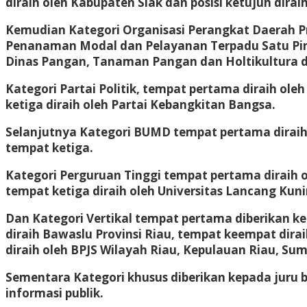
diraih oleh Kabupaten Siak dan posisi ketujuh dira
Kemudian Kategori Organisasi Perangkat Daerah Pro
Penanaman Modal dan Pelayanan Terpadu Satu Pintu 
Dinas Pangan, Tanaman Pangan dan Holtikultura da
Kategori Partai Politik, tempat pertama diraih ol
ketiga diraih oleh Partai Kebangkitan Bangsa.
Selanjutnya Kategori BUMD tempat pertama diraih 
tempat ketiga.
Kategori Perguruan Tinggi tempat pertama diraih o
tempat ketiga diraih oleh Universitas Lancang Kuni
Dan Kategori Vertikal tempat pertama diberikan ke
diraih Bawaslu Provinsi Riau, tempat keempat dira
diraih oleh BPJS Wilayah Riau, Kepulauan Riau, Su
Sementara Kategori khusus diberikan kepada juru bi
informasi publik.