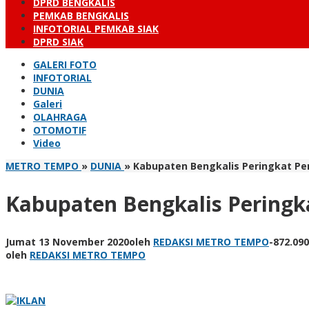
DPRD BENGKALIS
PEMKAB BENGKALIS
INFOTORIAL PEMKAB SIAK
DPRD SIAK
GALERI FOTO
INFOTORIAL
DUNIA
Galeri
OLAHRAGA
OTOMOTIF
Video
METRO TEMPO
»
DUNIA
»
Kabupaten Bengkalis Peringkat Pe
Kabupaten Bengkalis Peringk
Jumat 13 November 2020
oleh
REDAKSI METRO TEMPO
-
872.09
oleh
REDAKSI METRO TEMPO