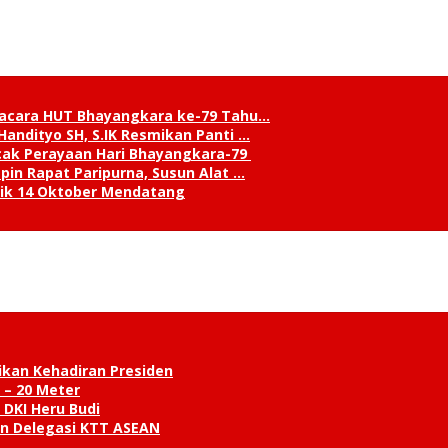
pacara HUT Bhayangkara ke-79 Tahu…
andityo SH, S.IK Resmikan Panti …
cak Perayaan Hari Bhayangkara-79
in Rapat Paripurna, Susun Alat …
tik 14 Oktober Mendatang
ikan Kehadiran Presiden
 – 20 Meter
 DKI Heru Budi
an Delegasi KTT ASEAN