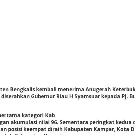
ten Bengkalis kembali menerima Anugerah Keterbuk
diserahkan Gubernur Riau H Syamsuar kepada Pj. Bup
pertama kategori Kab
n akumulasi nilai 96. Sementara peringkat kedua dira
dian posisi keempat diraih Kabupaten Kampar, Kota D