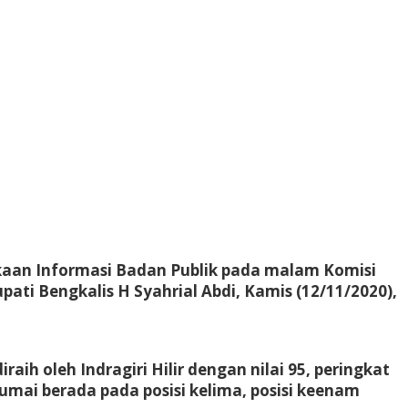
aan Informasi Badan Publik pada malam Komisi
ati Bengkalis H Syahrial Abdi, Kamis (12/11/2020),
ih oleh Indragiri Hilir dengan nilai 95, peringkat
umai berada pada posisi kelima, posisi keenam