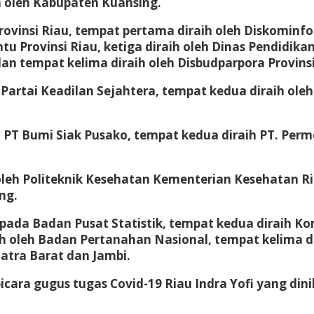
ih oleh Kabupaten Kuansing.
vinsi Riau, tempat pertama diraih oleh Diskominfoti
Provinsi Riau, ketiga diraih oleh Dinas Pendidikan
n tempat kelima diraih oleh Disbudparpora Provinsi
eh Partai Keadilan Sejahtera, tempat kedua diraih 
PT Bumi Siak Pusako, tempat kedua diraih PT. Perm
leh Politeknik Kesehatan Kementerian Kesehatan Ria
ng.
pada Badan Pusat Statistik, tempat kedua diraih Ko
ih oleh Badan Pertanahan Nasional, tempat kelima d
matra Barat dan Jambi.
cara gugus tugas Covid-19 Riau Indra Yofi yang dini