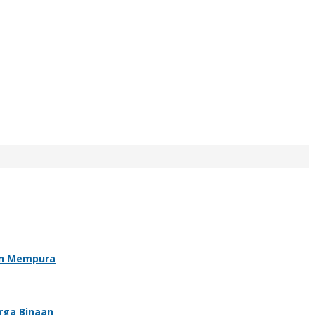
an Mempura
rga Binaan