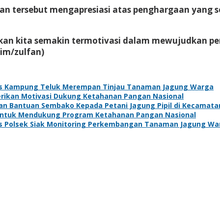
atan tersebut mengapresiasi atas penghargaan yang 
ikan kita semakin termotivasi dalam mewujudkan pe
im/zulfan)
s Kampung Teluk Merempan Tinjau Tanaman Jagung Warga
Berikan Motivasi Dukung Ketahanan Pangan Nasional
kan Bantuan Sembako Kepada Petani Jagung Pipil di Kecamat
 Untuk Mendukung Program Ketahanan Pangan Nasional
s Polsek Siak Monitoring Perkembangan Tanaman Jagung Wa