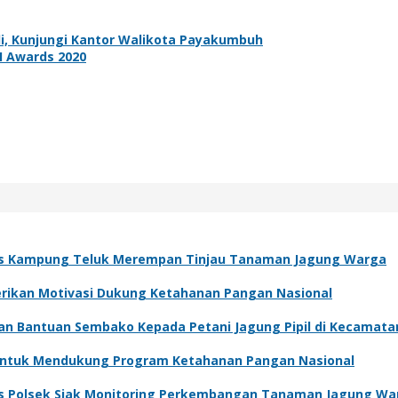
di, Kunjungi Kantor Walikota Payakumbuh
KI Awards 2020
s Kampung Teluk Merempan Tinjau Tanaman Jagung Warga
Berikan Motivasi Dukung Ketahanan Pangan Nasional
kan Bantuan Sembako Kepada Petani Jagung Pipil di Kecamat
 Untuk Mendukung Program Ketahanan Pangan Nasional
s Polsek Siak Monitoring Perkembangan Tanaman Jagung Wa