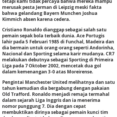
tetapi kami tidak percaya bahwa mereka mampu
merusak pesta Jerman di Leipzig meski fakta
bahwa gelandang Bayern Munchen Joshua
Kimmich absen karena cedera.
Cristiano Ronaldo dianggap sebagai salah satu
pemain sepak bola terbaik dunia. Ace Portugis
lahir pada 5 Februari 1985 di Funchal, Madeira dan
dia bermain untuk orang-orang seperti Andorinha,
Nacional dan Sporting selama karir mudanya. CR7
melakukan debutnya sebagai Sporting di Primeira
Liga pada 7 Oktober 2002, mencetak dua gol
dalam kemenangan 3-0 atas Moreirense.
Pengintai Manchester United melihatnya dan satu
tahun kemudian dia bergabung dengan pakaian
Old Trafford. Ronaldo menjadi remaja termahal
dalam sejarah Liga Inggris dan ia menerima
nomor punggung 7. Dia dengan cepat
membuktikan dirinya sebagai pemain kunci tim