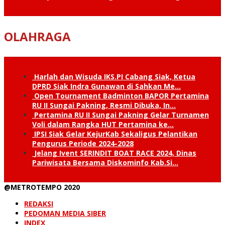
OLAHRAGA
Harlah dan Wisuda IKS.PI Cabang Siak, Ketua
DPRD Siak Indra Gunawan di Sahkan Me…
Open Tournament Badminton BAPOR Pertamina
RU II Sungai Pakning, Resmi Dibuka, In…
Pertamina RU II Sungai Pakning Gelar Turnamen
Voli dalam Rangka HUT Pertamina ke…
IPSI Siak Gelar KejurKab Sekaligus Pelantikan
Pengurus Periode 2024-2028
Jelang Ivent SERINDIT BOAT RACE 2024, Dinas
Pariwisata Bersama Diskominfo Kab.Si…
@METROTEMPO 2020
REDAKSI
PEDOMAN MEDIA SIBER
INDEX