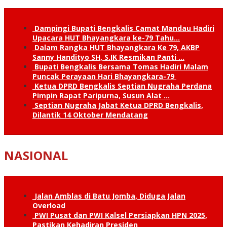
Dampingi Bupati Bengkalis Camat Mandau Hadiri
Upacara HUT Bhayangkara ke-79 Tahu…
Dalam Rangka HUT Bhayangkara Ke 79, AKBP
Sanny Handityo SH, S.IK Resmikan Panti …
Bupati Bengkalis Bersama Tomas Hadiri Malam
Puncak Perayaan Hari Bhayangkara-79
Ketua DPRD Bengkalis Septian Nugraha Perdana
Pimpin Rapat Paripurna, Susun Alat …
Septian Nugraha Jabat Ketua DPRD Bengkalis,
Dilantik 14 Oktober Mendatang
NASIONAL
Jalan Amblas di Batu Jomba, Diduga Jalan
Overload
PWI Pusat dan PWI Kalsel Persiapkan HPN 2025,
Pastikan Kehadiran Presiden