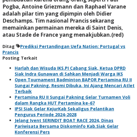
Pogba, Antoine Griezmann dan Raphael Varane
adalah pilar tim yang dipimpin oleh Didier
Deschamps. Tim nasional Prancis sekarang
memainkan permainan mereka di Saint Denis,
atau Stade de France yang menakjubkan.(red)
Ditag
Prediksi Pertandingan Uefa Nation: Portugal vs
Prancis
Posting Terkait
Harlah dan Wisuda IKS.PI Cabang Siak, Ketua DPRD
Siak Indra Gunawan di Sahkan Menjadi Warga IKS
Open Tournament Badminton BAPOR Pertamina RU II
Sungai Pakning, Resmi Dibuka, Ini Ajang Mencari Atlet
Terbaik
Pertamina RU II Sungai Pakning Gelar Turnamen Voli
dalam Rangka HUT Pertamina ke-67
IPSI Siak Gelar KejurKab Sekaligus Pelantikan
Pengurus Periode 2024-2028
Jelang Ivent SERINDIT BOAT RACE 2024, Dinas
Pariwisata Bersama Diskominfo Kab.Siak Gelar
Konferensi Pers