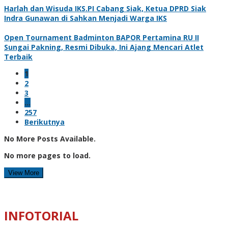
Harlah dan Wisuda IKS.PI Cabang Siak, Ketua DPRD Siak
Indra Gunawan di Sahkan Menjadi Warga IKS
Open Tournament Badminton BAPOR Pertamina RU II
Sungai Pakning, Resmi Dibuka, Ini Ajang Mencari Atlet
Terbaik
1
2
3
…
257
Berikutnya
No More Posts Available.
No more pages to load.
View More
INFOTORIAL