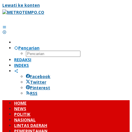
Lewati ke konten
Pencarian
REDAKSI
INDEKS
Facebook
Twitter
Pinterest
RSS
HOME
NEWS
POLITIK
NASIONAL
LINTAS DAERAH
PEMERINTAHAN