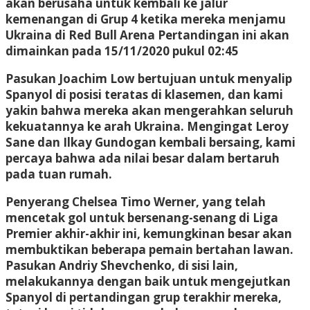
akan berusaha untuk kembali ke jalur
kemenangan di Grup 4 ketika mereka menjamu
Ukraina di Red Bull Arena Pertandingan ini akan
dimainkan pada 15/11/2020 pukul 02:45
Pasukan Joachim Low bertujuan untuk menyalip
Spanyol di posisi teratas di klasemen, dan kami
yakin bahwa mereka akan mengerahkan seluruh
kekuatannya ke arah Ukraina. Mengingat Leroy
Sane dan Ilkay Gundogan kembali bersaing, kami
percaya bahwa ada nilai besar dalam bertaruh
pada tuan rumah.
Penyerang Chelsea Timo Werner, yang telah
mencetak gol untuk bersenang-senang di Liga
Premier akhir-akhir ini, kemungkinan besar akan
membuktikan beberapa pemain bertahan lawan.
Pasukan Andriy Shevchenko, di sisi lain,
melakukannya dengan baik untuk mengejutkan
Spanyol di pertandingan grup terakhir mereka,