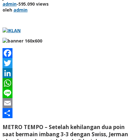
admin
-
595.090 views
oleh
admin
Facebook
Twitter
LinkedIn
WhatsApp
Line
Email
Share
METRO TEMPO –
Setelah kehilangan dua poin
saat bermain imbang 3-3 dengan Swiss, Jerman