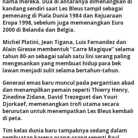
nama mereka. Dua di antaranya dimenangkan di
kandang sendiri saat Les Bleus tampil sebagai
pemenang di Piala Dunia 1984 dan Kejuaraan
Eropa 1998, sebelum juga memenangkan Euro
2000 di Belanda dan Belgia.
Michel Platini, Jean Tigana, Luis Fernandez dan
Alain Giresse membentuk “Carre Magique” selama
tahun 80-an sebagai salah satu lini serang paling
mengesankan yang membuat hidup para bek
lawan menjadi sulit selama bertahun-tahun.
Generasi emas baru muncul pada pergantian abad
dan menampilkan pemain seperti Thierry Henry,
Zinedine Zidane, David Trezeguet dan Youri
Djorkaef, memenangkan trofi utama secara
berurutan untuk menempatkan Les Bleus kembali
di peta.
Tim kelas dunia baru tampaknya sedang dalam
pembuatan karena orang-orang seperti Paul