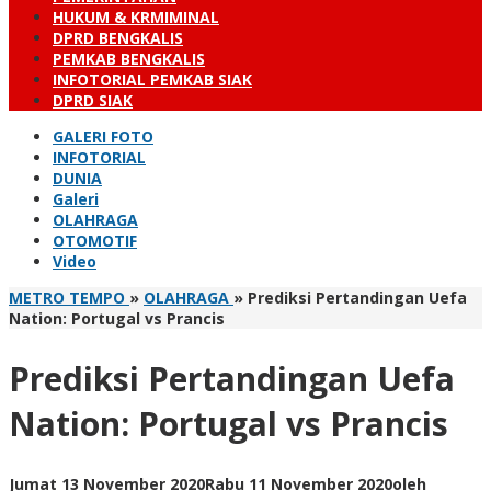
HUKUM & KRMIMINAL
DPRD BENGKALIS
PEMKAB BENGKALIS
INFOTORIAL PEMKAB SIAK
DPRD SIAK
GALERI FOTO
INFOTORIAL
DUNIA
Galeri
OLAHRAGA
OTOMOTIF
Video
METRO TEMPO
»
OLAHRAGA
»
Prediksi Pertandingan Uefa
Nation: Portugal vs Prancis
Prediksi Pertandingan Uefa
Nation: Portugal vs Prancis
Jumat 13 November 2020
Rabu 11 November 2020
oleh