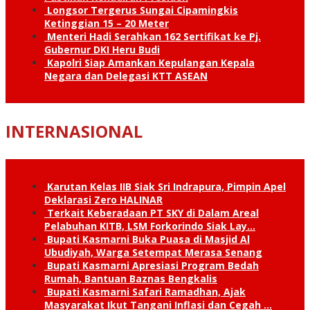
Longsor Tergerus Sungai Cipamingkis
Ketinggian 15 – 20 Meter
Menteri Hadi Serahkan 162 Sertifikat ke Pj.
Gubernur DKI Heru Budi
Kapolri Siap Amankan Kepulangan Kepala
Negara dan Delegasi KTT ASEAN
INTERNASIONAL
Karutan Kelas IIB Siak Sri Indrapura, Pimpin Apel
Deklarasi Zero HALINAR
Terkait Keberadaan PT SKY di Dalam Areal
Pelabuhan KITB, LSM Forkorindo Siak Lay…
Bupati Kasmarni Buka Puasa di Masjid Al
Ubudiyah, Warga Setempat Merasa Senang
Bupati Kasmarni Apresiasi Program Bedah
Rumah, Bantuan Baznas Bengkalis
Bupati Kasmarni Safari Ramadhan, Ajak
Masyarakat Ikut Tangani Inflasi dan Cegah …