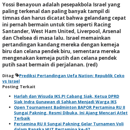
Yossi Benayoun adalah pesepakbola Israel yang
paling terkenal dan paling banyak tampil di
timnas dan harus dicatat bahwa gelandang cepat
ini pernah bermain untuk tim seperti Racing
Santander, West Ham United, Liverpool, Arsenal
dan Chelsea di masa lalu. Israel memainkan
pertandingan kandang mereka dengan kemeja
biru dan celana pendek biru, sementara mereka
mengenakan kemeja putih dan celana pendek
putih saat bermain di perjalanan. (red)
Ditag
Prediksi Pertandingan Uefa Nation: Republik Ceko
vs Israel
Posting Terkait
Harlah dan Wisuda IKS.PI Cabang Siak, Ketua DPRD
Siak Indra Gunawan di Sahkan Menjadi Warga IKS
Open Tournament Badminton BAPOR Pertamina RU II
Sungai Pakning, Resmi Dibuka, Ini Ajang Mencari Atlet
Terbaik
Pertamina RU II Sungai Pakning Gelar Turnamen Voli
dalam Rangka HUT Pertamina ke-67