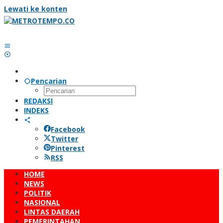
Lewati ke konten
Pencarian
REDAKSI
INDEKS
Facebook
Twitter
Pinterest
RSS
HOME
NEWS
POLITIK
NASIONAL
LINTAS DAERAH
PEMERINTAHAN