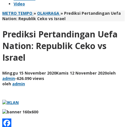
Video
METRO TEMPO
»
OLAHRAGA
»
Prediksi Pertandingan Uefa
Nation: Republik Ceko vs Israel
Prediksi Pertandingan Uefa
Nation: Republik Ceko vs
Israel
Minggu 15 November 2020
Kamis 12 November 2020
oleh
admin
-
626.090 views
oleh
admin