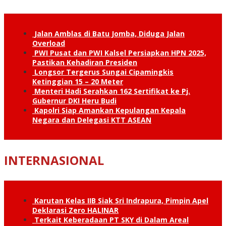
Jalan Amblas di Batu Jomba, Diduga Jalan
Overload
PWI Pusat dan PWI Kalsel Persiapkan HPN 2025,
Pastikan Kehadiran Presiden
Longsor Tergerus Sungai Cipamingkis
Ketinggian 15 – 20 Meter
Menteri Hadi Serahkan 162 Sertifikat ke Pj.
Gubernur DKI Heru Budi
Kapolri Siap Amankan Kepulangan Kepala
Negara dan Delegasi KTT ASEAN
INTERNASIONAL
Karutan Kelas IIB Siak Sri Indrapura, Pimpin Apel
Deklarasi Zero HALINAR
Terkait Keberadaan PT SKY di Dalam Areal