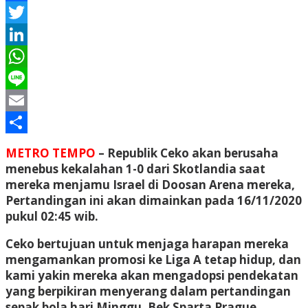
Facebook
Twitter
LinkedIn
WhatsApp
Line
Email
Share
METRO TEMPO
– Republik Ceko akan berusaha
menebus kekalahan 1-0 dari Skotlandia saat
mereka menjamu Israel di Doosan Arena mereka,
Pertandingan ini akan dimainkan pada 16/11/2020
pukul 02:45 wib.
Ceko bertujuan untuk menjaga harapan mereka
mengamankan promosi ke Liga A tetap hidup, dan
kami yakin mereka akan mengadopsi pendekatan
yang berpikiran menyerang dalam pertandingan
sepak bola hari Minggu. Bek Sparta Prague,