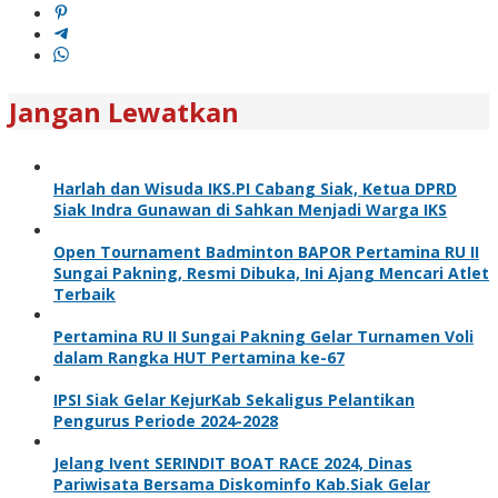
Jangan Lewatkan
Harlah dan Wisuda IKS.PI Cabang Siak, Ketua DPRD
Siak Indra Gunawan di Sahkan Menjadi Warga IKS
Open Tournament Badminton BAPOR Pertamina RU II
Sungai Pakning, Resmi Dibuka, Ini Ajang Mencari Atlet
Terbaik
Pertamina RU II Sungai Pakning Gelar Turnamen Voli
dalam Rangka HUT Pertamina ke-67
IPSI Siak Gelar KejurKab Sekaligus Pelantikan
Pengurus Periode 2024-2028
Jelang Ivent SERINDIT BOAT RACE 2024, Dinas
Pariwisata Bersama Diskominfo Kab.Siak Gelar