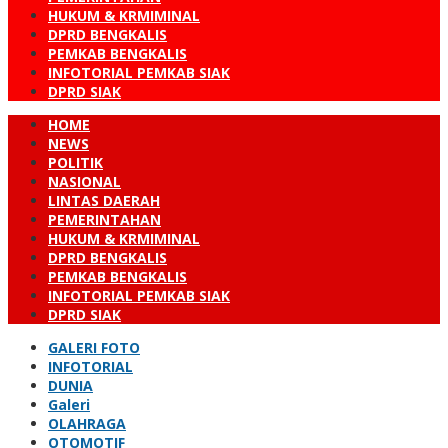
HUKUM & KRMIMINAL
DPRD BENGKALIS
PEMKAB BENGKALIS
INFOTORIAL PEMKAB SIAK
DPRD SIAK
HOME
NEWS
POLITIK
NASIONAL
LINTAS DAERAH
PEMERINTAHAN
HUKUM & KRMIMINAL
DPRD BENGKALIS
PEMKAB BENGKALIS
INFOTORIAL PEMKAB SIAK
DPRD SIAK
GALERI FOTO
INFOTORIAL
DUNIA
Galeri
OLAHRAGA
OTOMOTIF