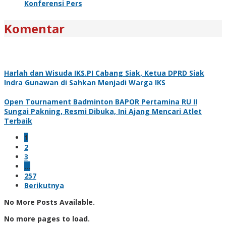
Konferensi Pers
Komentar
Harlah dan Wisuda IKS.PI Cabang Siak, Ketua DPRD Siak
Indra Gunawan di Sahkan Menjadi Warga IKS
Open Tournament Badminton BAPOR Pertamina RU II
Sungai Pakning, Resmi Dibuka, Ini Ajang Mencari Atlet
Terbaik
1
2
3
…
257
Berikutnya
No More Posts Available.
No more pages to load.