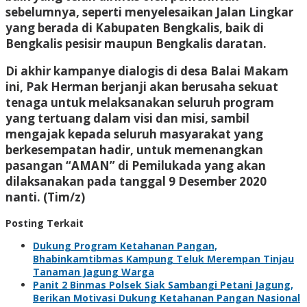
sebelumnya, seperti menyelesaikan Jalan Lingkar
yang berada di Kabupaten Bengkalis, baik di
Bengkalis pesisir maupun Bengkalis daratan.
Di akhir kampanye dialogis di desa Balai Makam
ini, Pak Herman berjanji akan berusaha sekuat
tenaga untuk melaksanakan seluruh program
yang tertuang dalam visi dan misi, sambil
mengajak kepada seluruh masyarakat yang
berkesempatan hadir, untuk memenangkan
pasangan “AMAN” di Pemilukada yang akan
dilaksanakan pada tanggal 9 Desember 2020
nanti. (Tim/z)
Posting Terkait
Dukung Program Ketahanan Pangan,
Bhabinkamtibmas Kampung Teluk Merempan Tinjau
Tanaman Jagung Warga
Panit 2 Binmas Polsek Siak Sambangi Petani Jagung,
Berikan Motivasi Dukung Ketahanan Pangan Nasional