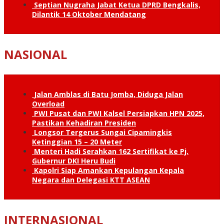
Septian Nugraha Jabat Ketua DPRD Bengkalis,
Dilantik 14 Oktober Mendatang
NASIONAL
Jalan Amblas di Batu Jomba, Diduga Jalan
Overload
PWI Pusat dan PWI Kalsel Persiapkan HPN 2025,
Pastikan Kehadiran Presiden
Longsor Tergerus Sungai Cipamingkis
Ketinggian 15 – 20 Meter
Menteri Hadi Serahkan 162 Sertifikat ke Pj.
Gubernur DKI Heru Budi
Kapolri Siap Amankan Kepulangan Kepala
Negara dan Delegasi KTT ASEAN
INTERNASIONAL