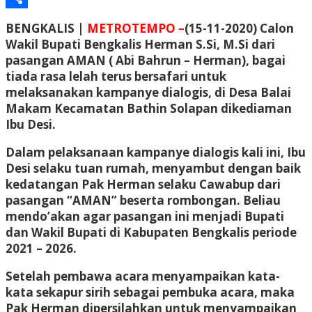
Share
BENGKALIS |
METROTEMPO –
(15-11-2020) Calon
Wakil Bupati Bengkalis Herman S.Si, M.Si dari
pasangan AMAN ( Abi Bahrun – Herman), bagai
tiada rasa lelah terus bersafari untuk
melaksanakan kampanye dialogis, di Desa Balai
Makam Kecamatan Bathin Solapan dikediaman
Ibu Desi.
Dalam pelaksanaan kampanye dialogis kali ini, Ibu
Desi selaku tuan rumah, menyambut dengan baik
kedatangan Pak Herman selaku Cawabup dari
pasangan “AMAN” beserta rombongan. Beliau
mendo’akan agar pasangan ini menjadi Bupati
dan Wakil Bupati di Kabupaten Bengkalis periode
2021 – 2026.
Setelah pembawa acara menyampaikan kata-
kata sekapur sirih sebagai pembuka acara, maka
Pak Herman dipersilahkan untuk menyampaikan