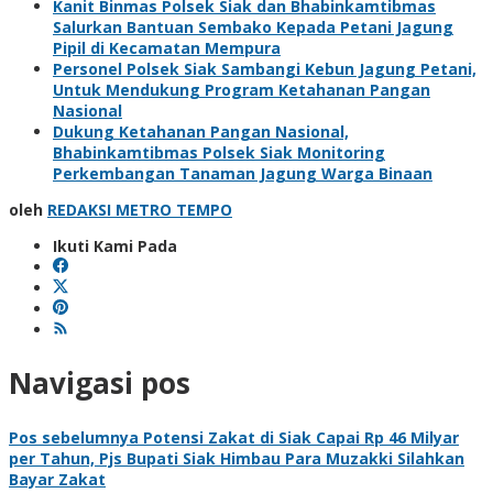
Kanit Binmas Polsek Siak dan Bhabinkamtibmas
Salurkan Bantuan Sembako Kepada Petani Jagung
Pipil di Kecamatan Mempura
Personel Polsek Siak Sambangi Kebun Jagung Petani,
Untuk Mendukung Program Ketahanan Pangan
Nasional
Dukung Ketahanan Pangan Nasional,
Bhabinkamtibmas Polsek Siak Monitoring
Perkembangan Tanaman Jagung Warga Binaan
oleh
REDAKSI METRO TEMPO
Ikuti Kami Pada
Navigasi pos
Pos sebelumnya
Potensi Zakat di Siak Capai Rp 46 Milyar
per Tahun, Pjs Bupati Siak Himbau Para Muzakki Silahkan
Bayar Zakat