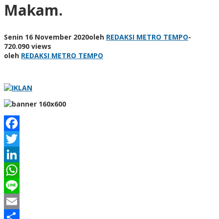
Makam.
Senin 16 November 2020
oleh
REDAKSI METRO TEMPO
-
720.090 views
oleh
REDAKSI METRO TEMPO
Facebook
Twitter
LinkedIn
WhatsApp
Line
Email