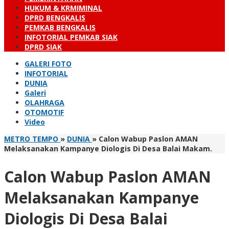
HUKUM & KRMIMINAL
DPRD BENGKALIS
PEMKAB BENGKALIS
INFOTORIAL PEMKAB SIAK
DPRD SIAK
GALERI FOTO
INFOTORIAL
DUNIA
Galeri
OLAHRAGA
OTOMOTIF
Video
METRO TEMPO
»
DUNIA
»
Calon Wabup Paslon AMAN
Melaksanakan Kampanye Diologis Di Desa Balai Makam.
Calon Wabup Paslon AMAN
Melaksanakan Kampanye
Diologis Di Desa Balai