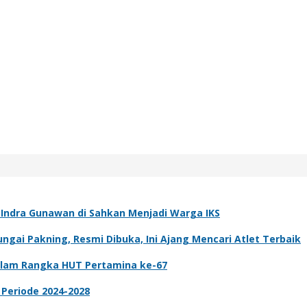
k Indra Gunawan di Sahkan Menjadi Warga IKS
gai Pakning, Resmi Dibuka, Ini Ajang Mencari Atlet Terbaik
dalam Rangka HUT Pertamina ke-67
 Periode 2024-2028