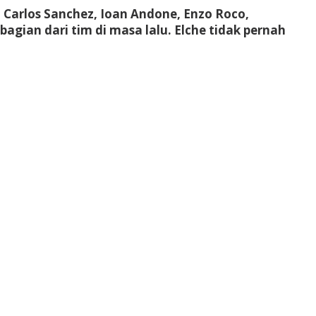
, Carlos Sanchez, Ioan Andone, Enzo Roco,
ian dari tim di masa lalu. Elche tidak pernah