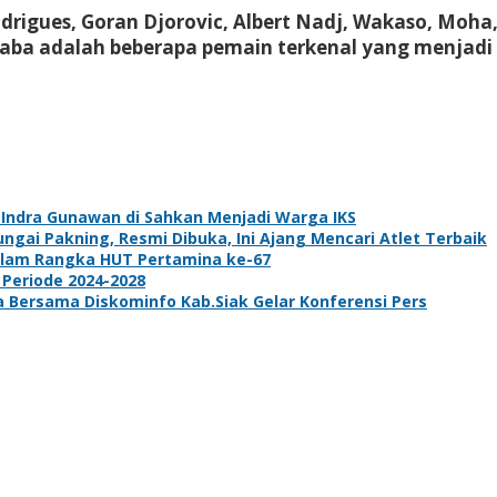
odrigues, Goran Djorovic, Albert Nadj, Wakaso, Moha
a adalah beberapa pemain terkenal yang menjadi bag
k Indra Gunawan di Sahkan Menjadi Warga IKS
gai Pakning, Resmi Dibuka, Ini Ajang Mencari Atlet Terbaik
dalam Rangka HUT Pertamina ke-67
 Periode 2024-2028
ta Bersama Diskominfo Kab.Siak Gelar Konferensi Pers