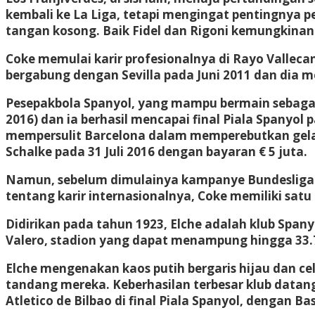
kembali ke La Liga, tetapi mengingat pentingnya
tangan kosong. Baik Fidel dan Rigoni kemungkinan
Coke memulai karir profesionalnya di Rayo Vallecan
bergabung dengan Sevilla pada Juni 2011 dan dia m
Pesepakbola Spanyol, yang mampu bermain sebagai 
2016) dan ia berhasil mencapai final Piala Spany
mempersulit Barcelona dalam memperebutkan gelar
Schalke pada 31 Juli 2016 dengan bayaran € 5 juta.
Namun, sebelum dimulainya kampanye Bundesliga 
tentang karir internasionalnya, Coke memiliki sat
Didirikan pada tahun 1923, Elche adalah klub Spany
Valero, stadion yang dapat menampung hingga 33.
Elche mengenakan kaos putih bergaris hijau dan c
tandang mereka. Keberhasilan terbesar klub datang
Atletico de Bilbao di final Piala Spanyol, dengan