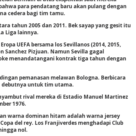
n bahwa para pendatang baru akan pulang dengan
na cedera bagi tim tamu.
tara tahun 2005 dan 2011. Bek sayap yang gesit itu
a Liga lainnya.
ropa UEFA bersama los Sevillanos (2014, 2015,
on Sanchez Pizjuan. Namun Sevilla gagal
Coke menandatangani kontrak tiga tahun dengan
ndingan pemanasan melawan Bologna. Berbicara
an debutnya untuk tim utama.
enyambut rival mereka di Estadio Manuel Martinez
mber 1976.
gkan warna dominan hitam adalah warna jersey
 Copa del rey. Los Franjiverdes menghadapi Club
hingga nol.