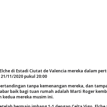
Elche di Estadi Ciutat de Valencia mereka dalam p
21/11/2020 pukul 20:00
 pertandingan tanpa kemenangan mereka, dan tamp
 Kabar baik bagi tuan rumah adalah Marti Roger kemba
 kedua mereka musim ini.
 setelah bermain imbang 1-1 dengan Celta Vigo. Elche