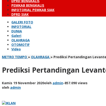
DPRD BENGKALIS
PEMKAB BENGKALIS
INFOTORIAL PEMKAB SIAK
DPRD SIAK
GALERI FOTO
INFOTORIAL
DUNIA
Galeri
OLAHRAGA
OTOMOTIF
Video
METRO TEMPO
»
OLAHRAGA
»
Prediksi Pertandingan Levante
Prediksi Pertandingan Levant
Kamis 19 November 2020
oleh
admin
-
857.090 views
oleh
admin