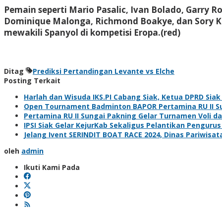
Pemain seperti Mario Pasalic, Ivan Bolado, Garry R
Dominique Malonga, Richmond Boakye, dan Sory Kab
mewakili Spanyol di kompetisi Eropa.(red)
Ditag
Prediksi Pertandingan Levante vs Elche
Posting Terkait
Harlah dan Wisuda IKS.PI Cabang Siak, Ketua DPRD Sia
Open Tournament Badminton BAPOR Pertamina RU II Sun
Pertamina RU II Sungai Pakning Gelar Turnamen Voli 
IPSI Siak Gelar KejurKab Sekaligus Pelantikan Pengurus
Jelang Ivent SERINDIT BOAT RACE 2024, Dinas Pariwisa
oleh
admin
Ikuti Kami Pada