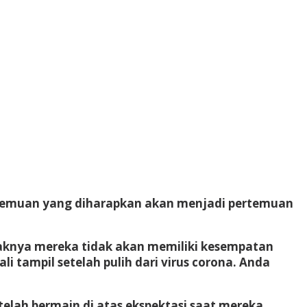
ertemuan yang diharapkan akan menjadi pertemuan
aknya mereka tidak akan memiliki kesempatan
li tampil setelah pulih dari virus corona. Anda
 telah bermain di atas ekspektasi saat mereka