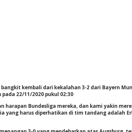
bangkit kembali dari kekalahan 3-2 dari Bayern Mu
 pada 22/11/2020 pukul 02:30
an harapan Bundesliga mereka, dan kami yakin mer
ria yang harus diperhatikan di tim tandang adalah E
kemenangan 3-0 yang mendebarkan atas Augsburg, te