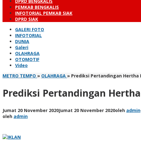
DPRD BENGKALIS
PEMKAB BENGKALIS
INFOTORIAL PEMKAB SIAK
DPRD SIAK
GALERI FOTO
INFOTORIAL
DUNIA
Galeri
OLAHRAGA
OTOMOTIF
Video
METRO TEMPO
»
OLAHRAGA
»
Prediksi Pertandingan Hertha 
Prediksi Pertandingan Hertha
Jumat 20 November 2020
Jumat 20 November 2020
oleh
admin
oleh
admin