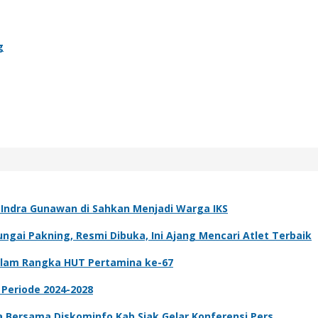
g
k Indra Gunawan di Sahkan Menjadi Warga IKS
gai Pakning, Resmi Dibuka, Ini Ajang Mencari Atlet Terbaik
dalam Rangka HUT Pertamina ke-67
 Periode 2024-2028
ta Bersama Diskominfo Kab.Siak Gelar Konferensi Pers