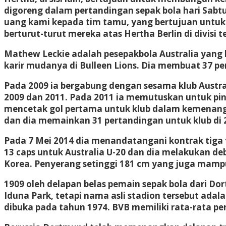
digoreng dalam pertandingan sepak bola hari Sabtu
uang kami kepada tim tamu, yang bertujuan untuk
berturut-turut mereka atas Hertha Berlin di divisi 
Mathew Leckie adalah pesepakbola Australia yang b
karir mudanya di Bulleen Lions. Dia membuat 37 pen
Pada 2009 ia bergabung dengan sesama klub Austral
2009 dan 2011. Pada 2011 ia memutuskan untuk pin
mencetak gol pertama untuk klub dalam kemenangan
dan dia memainkan 31 pertandingan untuk klub di 2
Pada 7 Mei 2014 dia menandatangani kontrak tiga t
13 caps untuk Australia U-20 dan dia melakukan 
Korea. Penyerang setinggi 181 cm yang juga mampu 
1909 oleh delapan belas pemain sepak bola dari D
Iduna Park, tetapi nama asli stadion tersebut adal
dibuka pada tahun 1974. BVB memiliki rata-rata pen