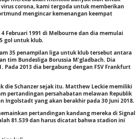
i virus corona, kami tergoda untuk memberikan
a Dortmund mengincar kemenangan keempat
a 4 Februari 1991 di Melbourne dan dia memulai
5 gol untuk klub.
am 35 penampilan liga untuk klub tersebut antara
n tim Bundesliga Borussia M’gladbach. Dia
1. Pada 2013 dia bergabung dengan FSV Frankfurt
 die Schanzer sejak itu. Matthew Leckie memiliki
alam pertandingan persahabatan melawan Republik
 Ingolstadt yang akan berakhir pada 30 Juni 2018.
) memainkan pertandingan kandang mereka di Signal
lah 81.539 dan harus dicatat bahwa stadion ini