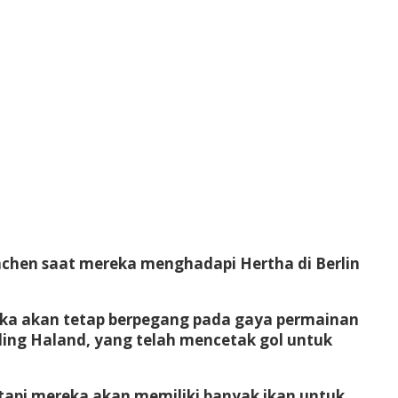
nchen saat mereka menghadapi Hertha di Berlin
eka akan tetap berpegang pada gaya permainan
rling Haland, yang telah mencetak gol untuk
tapi mereka akan memiliki banyak ikan untuk