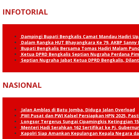
INFOTORIAL
Dampingi Bupati Bengkalis Camat Mandau Hadiri U
Dalam Rangka HUT Bhayangkara Ke 79, AKBP Sanny H
Bupati Bengkalis Bersama Tomas Hadiri Malam Pun
Ketua DPRD Bengkalis Septian Nugraha Perdana Pimp
Septian Nugraha Jabat Ketua DPRD Bengkalis, Dilan
NASIONAL
Jalan Amblas di Batu Jomba, Diduga Jalan Overload
PWI Pusat dan PWI Kalsel Persiapkan HPN 2025, Past
Longsor Tergerus Sungai Cipamingkis Ketinggian 15
Menteri Hadi Serahkan 162 Sertifikat ke Pj. Gubernur
Kapolri Siap Amankan Kepulangan Kepala Negara d