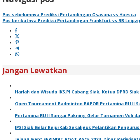
Pos sebelumnya
Prediksi Pertandingan Osasuna vs Huesca
Pos berikutnya
Prediksi Pertandingan Frankfurt vs RB Leipzi
Jangan Lewatkan
Harlah dan Wisuda IKS.PI Cabang Siak, Ketua DPRD Sia
Open Tournament Badminton BAPOR Pertamina RU II Sun
Pertamina RU II Sungai Pakning Gelar Turnamen Voli 
IPSI Siak Gelar KejurKab Sekaligus Pelantikan Pengurus
Jelang Ivent SERINDIT BOAT RACE 2024, Dinas Pariwisa