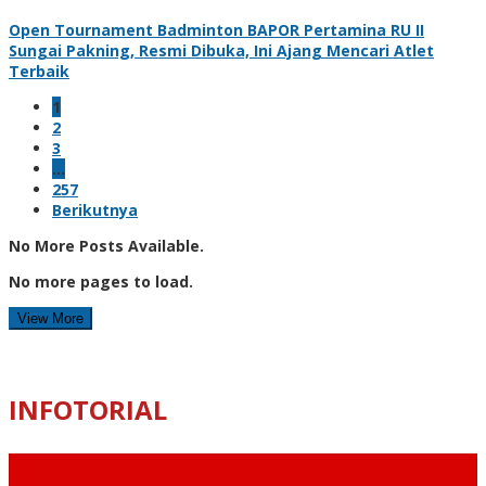
Open Tournament Badminton BAPOR Pertamina RU II
Sungai Pakning, Resmi Dibuka, Ini Ajang Mencari Atlet
Terbaik
1
2
3
…
257
Berikutnya
No More Posts Available.
No more pages to load.
View More
INFOTORIAL