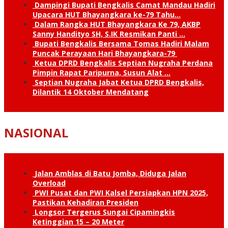
Dampingi Bupati Bengkalis Camat Mandau Hadiri
Upacara HUT Bhayangkara ke-79 Tahu…
Dalam Rangka HUT Bhayangkara Ke 79, AKBP
Sanny Handityo SH, S.IK Resmikan Panti …
Bupati Bengkalis Bersama Tomas Hadiri Malam
Puncak Perayaan Hari Bhayangkara-79
Ketua DPRD Bengkalis Septian Nugraha Perdana
Pimpin Rapat Paripurna, Susun Alat …
Septian Nugraha Jabat Ketua DPRD Bengkalis,
Dilantik 14 Oktober Mendatang
NASIONAL
Jalan Amblas di Batu Jomba, Diduga Jalan
Overload
PWI Pusat dan PWI Kalsel Persiapkan HPN 2025,
Pastikan Kehadiran Presiden
Longsor Tergerus Sungai Cipamingkis
Ketinggian 15 – 20 Meter