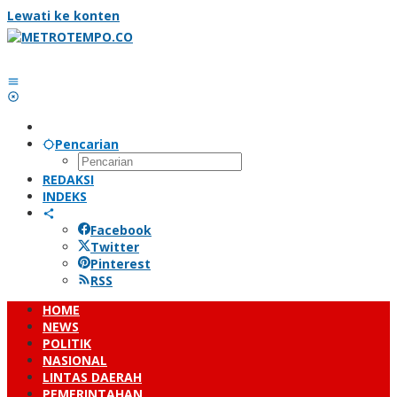
Lewati ke konten
Pencarian
REDAKSI
INDEKS
Facebook
Twitter
Pinterest
RSS
HOME
NEWS
POLITIK
NASIONAL
LINTAS DAERAH
PEMERINTAHAN