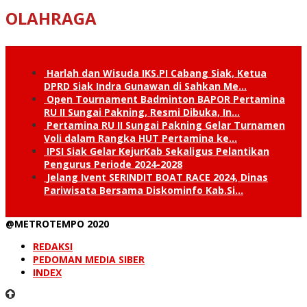
OLAHRAGA
Harlah dan Wisuda IKS.PI Cabang Siak, Ketua
DPRD Siak Indra Gunawan di Sahkan Me…
Open Tournament Badminton BAPOR Pertamina
RU II Sungai Pakning, Resmi Dibuka, In…
Pertamina RU II Sungai Pakning Gelar Turnamen
Voli dalam Rangka HUT Pertamina ke…
IPSI Siak Gelar KejurKab Sekaligus Pelantikan
Pengurus Periode 2024-2028
Jelang Ivent SERINDIT BOAT RACE 2024, Dinas
Pariwisata Bersama Diskominfo Kab.Si…
@METROTEMPO 2020
REDAKSI
PEDOMAN MEDIA SIBER
INDEX