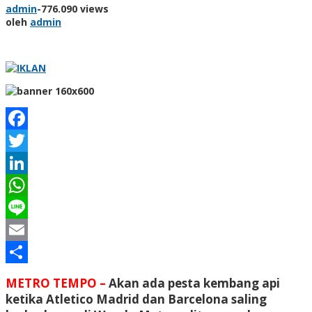
admin
-
776.090 views
oleh
admin
Facebook
Twitter
LinkedIn
WhatsApp
Line
Email
Share
METRO TEMPO –
Akan ada pesta kembang api
ketika Atletico Madrid dan Barcelona saling