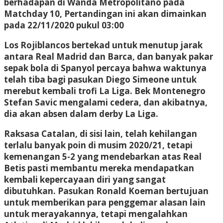
berhadapan di Wanda Metropolitano pada
Matchday 10, Pertandingan ini akan dimainkan
pada 22/11/2020 pukul 03:00
Los Rojiblancos bertekad untuk menutup jarak
antara Real Madrid dan Barca, dan banyak pakar
sepak bola di Spanyol percaya bahwa waktunya
telah tiba bagi pasukan Diego Simeone untuk
merebut kembali trofi La Liga. Bek Montenegro
Stefan Savic mengalami cedera, dan akibatnya,
dia akan absen dalam derby La Liga.
Raksasa Catalan, di sisi lain, telah kehilangan
terlalu banyak poin di musim 2020/21, tetapi
kemenangan 5-2 yang mendebarkan atas Real
Betis pasti membantu mereka mendapatkan
kembali kepercayaan diri yang sangat
dibutuhkan. Pasukan Ronald Koeman bertujuan
untuk memberikan para penggemar alasan lain
untuk merayakannya, tetapi mengalahkan