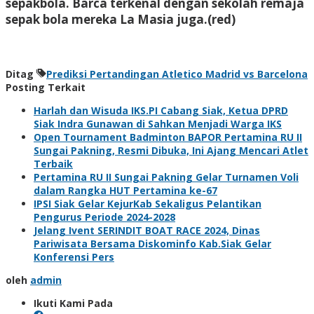
sepakbola. Barca terkenal dengan sekolah remaja
sepak bola mereka La Masia juga.(red)
Ditag
Prediksi Pertandingan Atletico Madrid vs Barcelona
Posting Terkait
Harlah dan Wisuda IKS.PI Cabang Siak, Ketua DPRD
Siak Indra Gunawan di Sahkan Menjadi Warga IKS
Open Tournament Badminton BAPOR Pertamina RU II
Sungai Pakning, Resmi Dibuka, Ini Ajang Mencari Atlet
Terbaik
Pertamina RU II Sungai Pakning Gelar Turnamen Voli
dalam Rangka HUT Pertamina ke-67
IPSI Siak Gelar KejurKab Sekaligus Pelantikan
Pengurus Periode 2024-2028
Jelang Ivent SERINDIT BOAT RACE 2024, Dinas
Pariwisata Bersama Diskominfo Kab.Siak Gelar
Konferensi Pers
oleh
admin
Ikuti Kami Pada