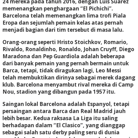
24 mereka pada tahun 2016, dengan Luis Suarez
memenangkan penghargaan “El Pichichi”.
Barcelona telah memenangkan lima trofi Piala
Eropa dan sejumlah pemain kelas atas pernah
menjadi bagian dari tim tersebut di masa lalu.
Orang-orang seperti Hristo Stoichkov, Romario,
Rivaldo, Ronaldinho, Ronaldo, Johan Cruyff, Diego
Maradona dan Pep Guardiola adalah beberapa
dari banyak pemain yang pernah bermain untuk
Barca, tetapi, tidak diragukan lagi, Leo Messi
telah membuktikan dirinya sebagai merek dagang
klub. Barcelona menyambut rival mereka di Camp
Nou, stadion yang dibangun pada 1957 itu.
Saingan lokal Barcelona adalah Espanyol, tetapi
persaingan antara Barca dan Real Madrid jauh
lebih besar. Kedua raksasa La Liga itu saling
berhadapan dalam “El Clasico”, yang dianggap
sebagai salah satu derby paling seru di dunia