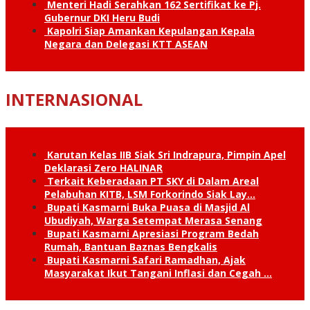
Menteri Hadi Serahkan 162 Sertifikat ke Pj.
Gubernur DKI Heru Budi
Kapolri Siap Amankan Kepulangan Kepala
Negara dan Delegasi KTT ASEAN
INTERNASIONAL
Karutan Kelas IIB Siak Sri Indrapura, Pimpin Apel
Deklarasi Zero HALINAR
Terkait Keberadaan PT SKY di Dalam Areal
Pelabuhan KITB, LSM Forkorindo Siak Lay…
Bupati Kasmarni Buka Puasa di Masjid Al
Ubudiyah, Warga Setempat Merasa Senang
Bupati Kasmarni Apresiasi Program Bedah
Rumah, Bantuan Baznas Bengkalis
Bupati Kasmarni Safari Ramadhan, Ajak
Masyarakat Ikut Tangani Inflasi dan Cegah …