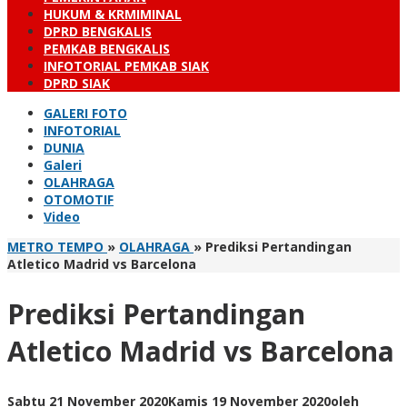
HUKUM & KRMIMINAL
DPRD BENGKALIS
PEMKAB BENGKALIS
INFOTORIAL PEMKAB SIAK
DPRD SIAK
GALERI FOTO
INFOTORIAL
DUNIA
Galeri
OLAHRAGA
OTOMOTIF
Video
METRO TEMPO
»
OLAHRAGA
»
Prediksi Pertandingan
Atletico Madrid vs Barcelona
Prediksi Pertandingan
Atletico Madrid vs Barcelona
Sabtu 21 November 2020
Kamis 19 November 2020
oleh