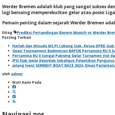
Werder Bremen adalah klub yang sangat sukses denga
lagi bersaing memperebutkan gelar atau posisi Lig
Pemain penting dalam sejarah Werder Bremen adalah: 
Ditag
Prediksi Pertandingan Bayern Munich vs Werder Br
Posting Terkait
Harlah dan Wisuda IKS.PI Cabang Siak, Ketua DPRD Sia
Open Tournament Badminton BAPOR Pertamina RU II Sun
Pertamina RU II Sungai Pakning Gelar Turnamen Voli 
IPSI Siak Gelar KejurKab Sekaligus Pelantikan Pengurus
Jelang Ivent SERINDIT BOAT RACE 2024, Dinas Pariwisa
oleh
admin
Ikuti Kami Pada
Navigasi pos