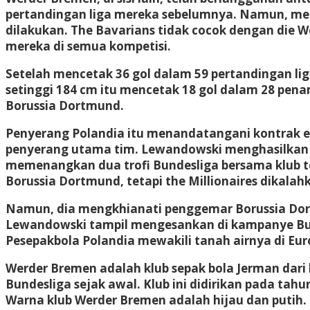
pertandingan liga mereka sebelumnya. Namun, men
dilakukan. The Bavarians tidak cocok dengan die 
mereka di semua kompetisi.
Setelah mencetak 36 gol dalam 59 pertandingan li
setinggi 184 cm itu mencetak 18 gol dalam 28 pena
Borussia Dortmund.
Penyerang Polandia itu menandatangani kontrak e
penyerang utama tim. Lewandowski menghasilkan p
memenangkan dua trofi Bundesliga bersama klub ter
Borussia Dortmund, tetapi the Millionaires dikala
Namun, dia mengkhianati penggemar Borussia Dor
Lewandowski tampil mengesankan di kampanye Bund
Pesepakbola Polandia mewakili tanah airnya di Eur
Werder Bremen adalah klub sepak bola Jerman dari 
Bundesliga sejak awal. Klub ini didirikan pada t
Warna klub Werder Bremen adalah hijau dan putih.