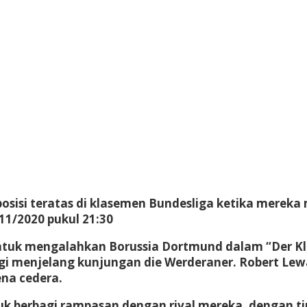
sisi teratas di klasemen Bundesliga ketika mereka
11/2020 pukul 21:30
uk mengalahkan Borussia Dortmund dalam “Der Klass
ggi menjelang kunjungan die Werderaner. Robert L
na cedera.
untuk berbagi rampasan dengan rival mereka, denga