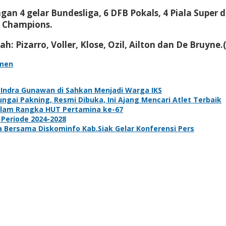
n 4 gelar Bundesliga, 6 DFB Pokals, 4 Piala Super d
a Champions.
Pizarro, Voller, Klose, Ozil, Ailton dan De Bruyne.(
emen
k Indra Gunawan di Sahkan Menjadi Warga IKS
gai Pakning, Resmi Dibuka, Ini Ajang Mencari Atlet Terbaik
dalam Rangka HUT Pertamina ke-67
 Periode 2024-2028
ta Bersama Diskominfo Kab.Siak Gelar Konferensi Pers