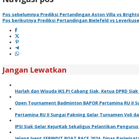
Pos sebelumnya
Prediksi Pertandingan Aston Villa vs Bright
Pos berikutnya
Prediksi Pertandingan Bielefeld vs Leverkus
Jangan Lewatkan
Harlah dan Wisuda IKS.PI Cabang Siak, Ketua DPRD Sia
Open Tournament Badminton BAPOR Pertamina RU II Sun
Pertamina RU II Sungai Pakning Gelar Turnamen Voli 
IPSI Siak Gelar KejurKab Sekaligus Pelantikan Pengurus
Jelang Ivent SERINDIT BOAT RACE 2024, Dinas Pariwisa