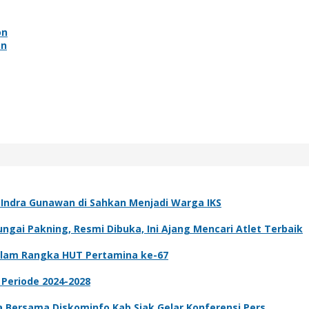
on
en
k Indra Gunawan di Sahkan Menjadi Warga IKS
gai Pakning, Resmi Dibuka, Ini Ajang Mencari Atlet Terbaik
dalam Rangka HUT Pertamina ke-67
 Periode 2024-2028
ta Bersama Diskominfo Kab.Siak Gelar Konferensi Pers