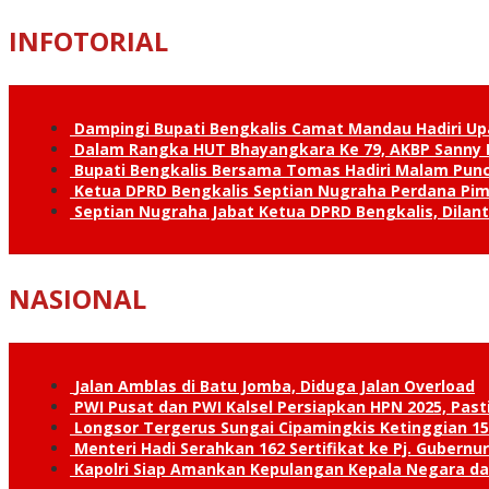
INFOTORIAL
Dampingi Bupati Bengkalis Camat Mandau Hadiri U
Dalam Rangka HUT Bhayangkara Ke 79, AKBP Sanny H
Bupati Bengkalis Bersama Tomas Hadiri Malam Pun
Ketua DPRD Bengkalis Septian Nugraha Perdana Pimp
Septian Nugraha Jabat Ketua DPRD Bengkalis, Dilan
NASIONAL
Jalan Amblas di Batu Jomba, Diduga Jalan Overload
PWI Pusat dan PWI Kalsel Persiapkan HPN 2025, Past
Longsor Tergerus Sungai Cipamingkis Ketinggian 15
Menteri Hadi Serahkan 162 Sertifikat ke Pj. Gubernur
Kapolri Siap Amankan Kepulangan Kepala Negara d