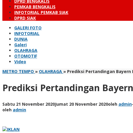
DPRD BENGKALIS
PEMKAB BENGKALIS
INFOTORIAL PEMKAB SIAK
DPRD SIAK
GALERI FOTO
INFOTORIAL
DUNIA
Galeri
OLAHRAGA
OTOMOTIF
Video
METRO TEMPO
»
OLAHRAGA
»
Prediksi Pertandingan Bayern
Prediksi Pertandingan Bayer
Sabtu 21 November 2020
Jumat 20 November 2020
oleh
admin
oleh
admin