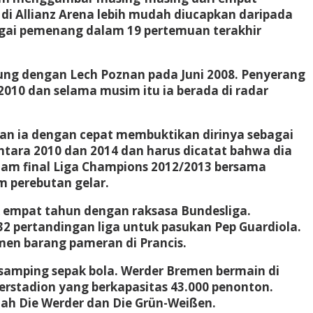
i Allianz Arena lebih mudah diucapkan daripada
bagai pemenang dalam 19 pertemuan terakhir
ung dengan Lech Poznan pada Juni 2008. Penyerang
010 dan selama musim itu ia berada di radar
an ia dengan cepat membuktikan dirinya sebagai
tara 2010 dan 2014 dan harus dicatat bahwa dia
alam final Liga Champions 2012/2013 bersama
m perebutan gelar.
 empat tahun dengan raksasa Bundesliga.
 pertandingan liga untuk pasukan Pep Guardiola.
amen barang pameran di Prancis.
 samping sepak bola. Werder Bremen bermain di
erstadion yang berkapasitas 43.000 penonton.
lah Die Werder dan Die Grün-Weißen.