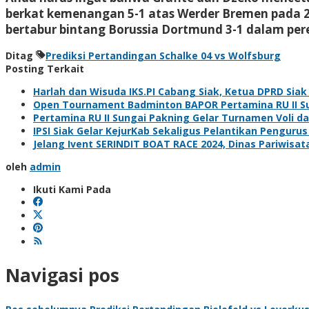
berkat kemenangan 5-1 atas Werder Bremen pada 23
bertabur bintang Borussia Dortmund 3-1 dalam pereb
Ditag
Prediksi Pertandingan Schalke 04 vs Wolfsburg
Posting Terkait
Harlah dan Wisuda IKS.PI Cabang Siak, Ketua DPRD Sia
Open Tournament Badminton BAPOR Pertamina RU II Sun
Pertamina RU II Sungai Pakning Gelar Turnamen Voli 
IPSI Siak Gelar KejurKab Sekaligus Pelantikan Pengurus
Jelang Ivent SERINDIT BOAT RACE 2024, Dinas Pariwisa
oleh
admin
Ikuti Kami Pada
Navigasi pos