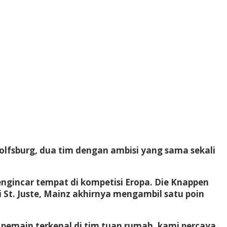
lfsburg, dua tim dengan ambisi yang sama sekali
ngincar tempat di kompetisi Eropa. Die Knappen
St. Juste, Mainz akhirnya mengambil satu poin
emain terkenal di tim tuan rumah, kami percaya