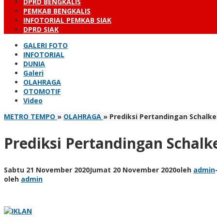
DPRD BENGKALIS
PEMKAB BENGKALIS
INFOTORIAL PEMKAB SIAK
DPRD SIAK
GALERI FOTO
INFOTORIAL
DUNIA
Galeri
OLAHRAGA
OTOMOTIF
Video
METRO TEMPO
»
OLAHRAGA
»
Prediksi Pertandingan Schalke
Prediksi Pertandingan Schalk
Sabtu 21 November 2020
Jumat 20 November 2020
oleh
admin
oleh
admin