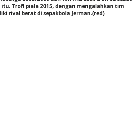
tu. Trofi piala 2015, dengan mengalahkan tim
i rival berat di sepakbola Jerman.(red)