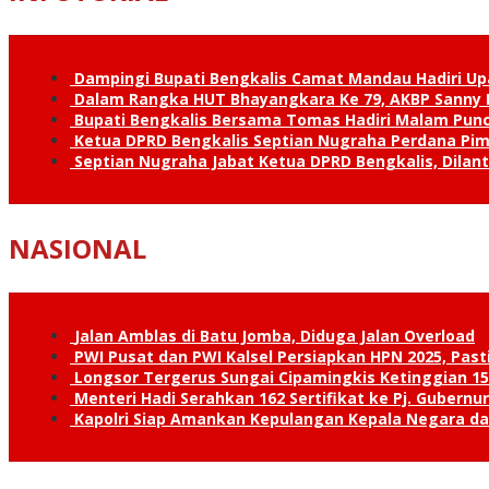
Dampingi Bupati Bengkalis Camat Mandau Hadiri U
Dalam Rangka HUT Bhayangkara Ke 79, AKBP Sanny H
Bupati Bengkalis Bersama Tomas Hadiri Malam Pun
Ketua DPRD Bengkalis Septian Nugraha Perdana Pimp
Septian Nugraha Jabat Ketua DPRD Bengkalis, Dilan
NASIONAL
Jalan Amblas di Batu Jomba, Diduga Jalan Overload
PWI Pusat dan PWI Kalsel Persiapkan HPN 2025, Past
Longsor Tergerus Sungai Cipamingkis Ketinggian 15
Menteri Hadi Serahkan 162 Sertifikat ke Pj. Gubernur
Kapolri Siap Amankan Kepulangan Kepala Negara d