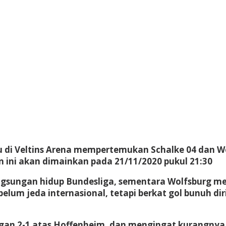
u di Veltins Arena mempertemukan Schalke 04 dan Wo
 ini akan dimainkan pada 21/11/2020 pukul 21:30
gsungan hidup Bundesliga, sementara Wolfsburg me
 jeda internasional, tetapi berkat gol bunuh diri 
n 2-1 atas Hoffenheim, dan mengingat kurangnya p