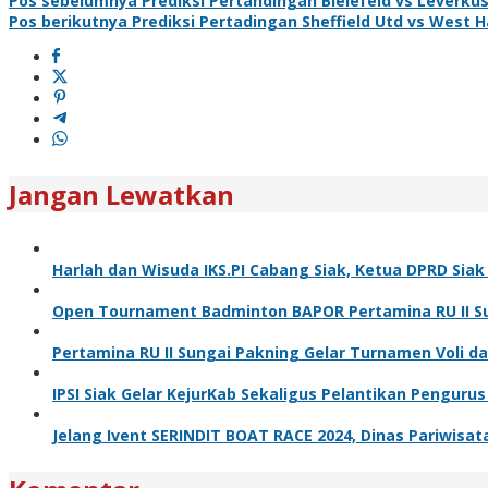
Pos sebelumnya
Prediksi Pertandingan Bielefeld vs Leverku
Pos berikutnya
Prediksi Pertadingan Sheffield Utd vs West 
Jangan Lewatkan
Harlah dan Wisuda IKS.PI Cabang Siak, Ketua DPRD Sia
Open Tournament Badminton BAPOR Pertamina RU II Sun
Pertamina RU II Sungai Pakning Gelar Turnamen Voli 
IPSI Siak Gelar KejurKab Sekaligus Pelantikan Pengurus
Jelang Ivent SERINDIT BOAT RACE 2024, Dinas Pariwisa