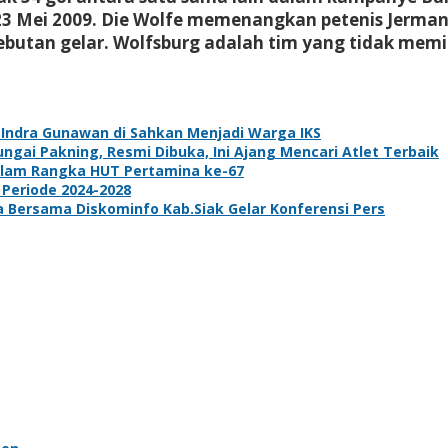
 Mei 2009. Die Wolfe memenangkan petenis Jerman i
utan gelar. Wolfsburg adalah tim yang tidak memilik
k Indra Gunawan di Sahkan Menjadi Warga IKS
gai Pakning, Resmi Dibuka, Ini Ajang Mencari Atlet Terbaik
dalam Rangka HUT Pertamina ke-67
 Periode 2024-2028
ta Bersama Diskominfo Kab.Siak Gelar Konferensi Pers