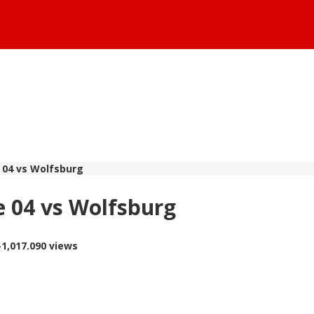
 04 vs Wolfsburg
e 04 vs Wolfsburg
-
1,017.090 views