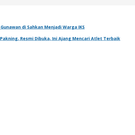
ra Gunawan di Sahkan Menjadi Warga IKS
kning, Resmi Dibuka, Ini Ajang Mencari Atlet Terbaik