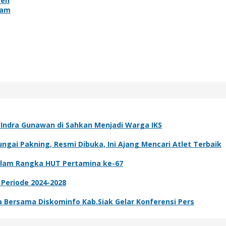
sen
Ham
k Indra Gunawan di Sahkan Menjadi Warga IKS
gai Pakning, Resmi Dibuka, Ini Ajang Mencari Atlet Terbaik
dalam Rangka HUT Pertamina ke-67
 Periode 2024-2028
ta Bersama Diskominfo Kab.Siak Gelar Konferensi Pers