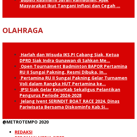
Masyarakat Ikut Tangani Inflasi dan Cegah …
OLAHRAGA
Harlah dan Wisuda IKS.PI Cabang Siak, Ketua
DPRD Siak Indra Gunawan di Sahkan Me…
Open Tournament Badminton BAPOR Pertamina
RU II Sungai Pakning, Resmi Dibuka, In…
Pertamina RU II Sungai Pakning Gelar Turnamen
Voli dalam Rangka HUT Pertamina ke…
IPSI Siak Gelar KejurKab Sekaligus Pelantikan
Pengurus Periode 2024-2028
Jelang Ivent SERINDIT BOAT RACE 2024, Dinas
Pariwisata Bersama Diskominfo Kab.Si…
@METROTEMPO 2020
REDAKSI