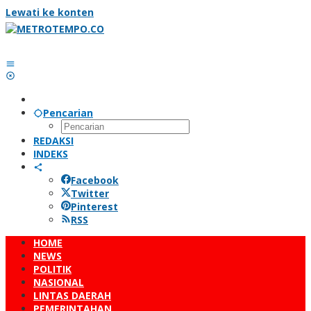
Lewati ke konten
Pencarian
REDAKSI
INDEKS
Facebook
Twitter
Pinterest
RSS
HOME
NEWS
POLITIK
NASIONAL
LINTAS DAERAH
PEMERINTAHAN