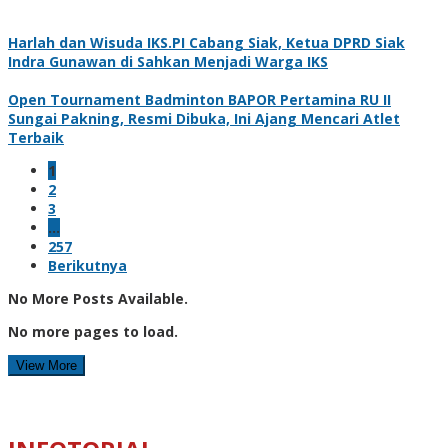
Harlah dan Wisuda IKS.PI Cabang Siak, Ketua DPRD Siak
Indra Gunawan di Sahkan Menjadi Warga IKS
Open Tournament Badminton BAPOR Pertamina RU II
Sungai Pakning, Resmi Dibuka, Ini Ajang Mencari Atlet
Terbaik
1
2
3
…
257
Berikutnya
No More Posts Available.
No more pages to load.
View More