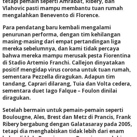
tetapi pemain seperti Amrabat, Ribery, dan
Vlahovic pasti mampu membantu tuan rumah
mengalahkan Benevento di Florence.
Para pendatang baru kembali mengalami
penurunan performa, dengan tim kehilangan
masing-masing dari empat pertandingan liga
mereka sebelumnya, dan kami tidak percaya
bahwa mereka mampu merusak pesta Fiorentina
di Stadio Artemio Franchi. Callejon dinyatakan
positif mengidap virus corona untuk tuan rumah,
sementara Pezzella diragukan. Adapun tim
tandang, Caprari dilarang, Tuia dan Volta cedera,
sementara duet Iago Falque – Foulon dinilai
diragukan.
Setelah bermain untuk pemain-pemain seperti
Boulougne, Ales, Brest dan Metz di Prancis, Frank
Ribery bergabung dengan Galatasaray pada 2005,
tetapi dia menghabiskan tidak lebih dari enam