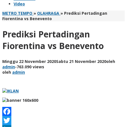
Video
METRO TEMPO
»
OLAHRAGA
»
Prediksi Pertadingan
Fiorentina vs Benevento
Prediksi Pertadingan
Fiorentina vs Benevento
Minggu 22 November 2020
Sabtu 21 November 2020
oleh
admin
-
763.090 views
oleh
admin
Facebook