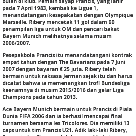
bulan di klub. Pemain sayap Prancis, yang lahir
pada 7 April 1983, kembali ke Ligue 1,
menandatangani kesepakatan dengan Olympique
Marseille. Ribery mencetak 11 gol dalam 60
penampilan liga untuk OM dan pencari bakat
Bayern Munich melihatnya selama musim
2006/2007.
Pesepakbola Prancis itu menandatangani kontrak
empat tahun dengan The Bavarians pada 7 Juni
2007 dengan bayaran € 25 juta. Ribery telah
bermain untuk raksasa Jerman sejak itu dan harus
dicatat bahwa ia memenangkan trofi Bundesliga
keenamnya di musim 2015/2016 dan gelar Liga
Champions pada tahun 2013.
Ace Bayern Munich bermain untuk Prancis di Piala
Dunia FIFA 2006 dan ia berhasil mencapai final
turnamen bersama les Tricolores. Dia memiliki 13
caps untuk tim Prancis U21. Adik laki-laki Ribery,