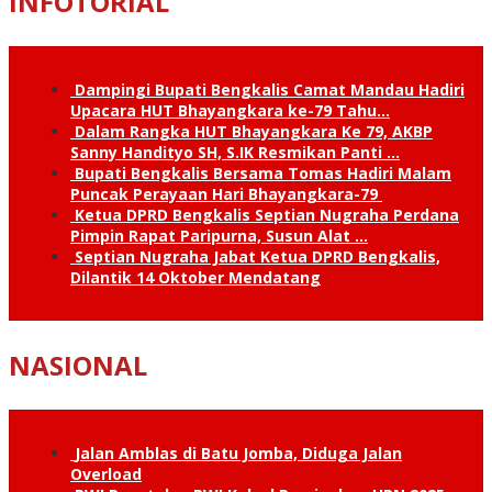
INFOTORIAL
Dampingi Bupati Bengkalis Camat Mandau Hadiri
Upacara HUT Bhayangkara ke-79 Tahu…
Dalam Rangka HUT Bhayangkara Ke 79, AKBP
Sanny Handityo SH, S.IK Resmikan Panti …
Bupati Bengkalis Bersama Tomas Hadiri Malam
Puncak Perayaan Hari Bhayangkara-79
Ketua DPRD Bengkalis Septian Nugraha Perdana
Pimpin Rapat Paripurna, Susun Alat …
Septian Nugraha Jabat Ketua DPRD Bengkalis,
Dilantik 14 Oktober Mendatang
NASIONAL
Jalan Amblas di Batu Jomba, Diduga Jalan
Overload