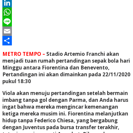
Twitter
LinkedIn
WhatsApp
Line
Email
Share
METRO TEMPO –
Stadio Artemio Franchi akan
menjadi tuan rumah pertandingan sepak bola hari
Minggu antara Fiorentina dan Benevento,
Pertandingan ini akan dimainkan pada 22/11/2020
pukul 18:30
Viola akan menuju pertandingan setelah bermain
imbang tanpa gol dengan Parma, dan Anda harus
ingat bahwa mereka mengincar kemenangan
ketiga mereka musim ini. Fiorentina melanjutkan
hidup tanpa Federico Chiesa, yang bergabung
dengan Juventus pada bursa transfer terakhir,