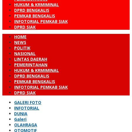
HUKUM & KRMIMINAL
DPRD BENGKALIS
PEMKAB BENGKALIS
INFOTORIAL PEMKAB SIAK
DPRD SIAK
HOME
NEWS
POLITIK
NASIONAL
LINTAS DAERAH
PEMERINTAHAN
HUKUM & KRMIMINAL
DPRD BENGKALIS
PEMKAB BENGKALIS
INFOTORIAL PEMKAB SIAK
DPRD SIAK
GALERI FOTO
INFOTORIAL
DUNIA
Galeri
OLAHRAGA
OTOMOTIF