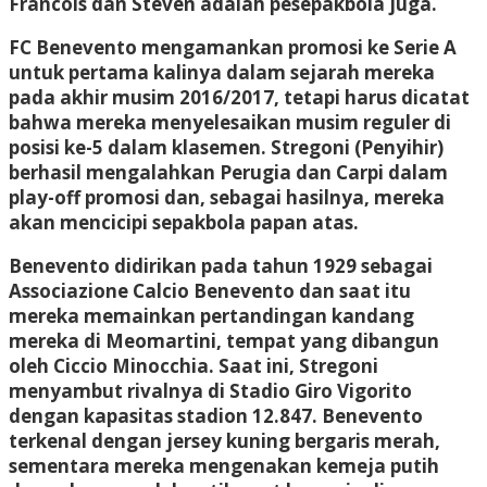
Francois dan Steven adalah pesepakbola juga.
FC Benevento mengamankan promosi ke Serie A
untuk pertama kalinya dalam sejarah mereka
pada akhir musim 2016/2017, tetapi harus dicatat
bahwa mereka menyelesaikan musim reguler di
posisi ke-5 dalam klasemen. Stregoni (Penyihir)
berhasil mengalahkan Perugia dan Carpi dalam
play-off promosi dan, sebagai hasilnya, mereka
akan mencicipi sepakbola papan atas.
Benevento didirikan pada tahun 1929 sebagai
Associazione Calcio Benevento dan saat itu
mereka memainkan pertandingan kandang
mereka di Meomartini, tempat yang dibangun
oleh Ciccio Minocchia. Saat ini, Stregoni
menyambut rivalnya di Stadio Giro Vigorito
dengan kapasitas stadion 12.847. Benevento
terkenal dengan jersey kuning bergaris merah,
sementara mereka mengenakan kemeja putih