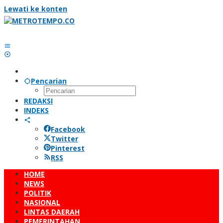
Lewati ke konten
Pencarian
REDAKSI
INDEKS
Facebook
Twitter
Pinterest
RSS
HOME
NEWS
POLITIK
NASIONAL
LINTAS DAERAH
PEMERINTAHAN