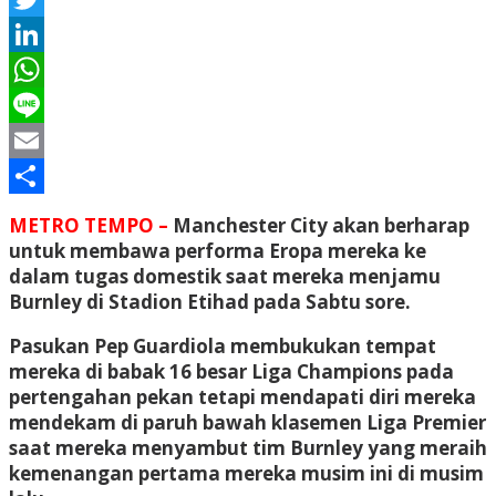
Twitter
LinkedIn
WhatsApp
Line
Email
Share
METRO TEMPO –
Manchester City akan berharap
untuk membawa performa Eropa mereka ke
dalam tugas domestik saat mereka menjamu
Burnley di Stadion Etihad pada Sabtu sore.
Pasukan Pep Guardiola membukukan tempat
mereka di babak 16 besar Liga Champions pada
pertengahan pekan tetapi mendapati diri mereka
mendekam di paruh bawah klasemen Liga Premier
saat mereka menyambut tim Burnley yang meraih
kemenangan pertama mereka musim ini di musim