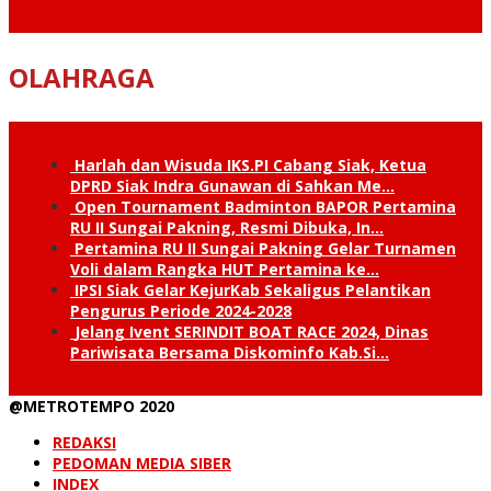
OLAHRAGA
Harlah dan Wisuda IKS.PI Cabang Siak, Ketua
DPRD Siak Indra Gunawan di Sahkan Me…
Open Tournament Badminton BAPOR Pertamina
RU II Sungai Pakning, Resmi Dibuka, In…
Pertamina RU II Sungai Pakning Gelar Turnamen
Voli dalam Rangka HUT Pertamina ke…
IPSI Siak Gelar KejurKab Sekaligus Pelantikan
Pengurus Periode 2024-2028
Jelang Ivent SERINDIT BOAT RACE 2024, Dinas
Pariwisata Bersama Diskominfo Kab.Si…
@METROTEMPO 2020
REDAKSI
PEDOMAN MEDIA SIBER
INDEX