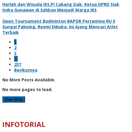
Harlah dan Wisuda IKS.PI Cabang Siak, Ketua DPRD Siak
Indra Gunawan di Sahkan Menjadi Warga IKS
Open Tournament Badminton BAPOR Pertamina RU II
Sungai Pakning, Resmi Dibuka, Ini Ajang Mencari Atlet
Terbaik
1
2
3
…
257
Berikutnya
No More Posts Available.
No more pages to load.
View More
INFOTORIAL