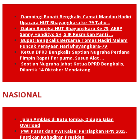
Dampingi Bupati Bengkalis Camat Mandau Hadiri
Upacara HUT Bhayangkara ke-79 Tahu…
Dalam Rangka HUT Bhayangkara Ke 79, AKBP
Sanny Handityo SH, S.IK Resmikan Panti …
Bupati Bengkalis Bersama Tomas Hadiri Malam
Puncak Perayaan Hari Bhayangkara-79
Ketua DPRD Bengkalis Septian Nugraha Perdana
Pimpin Rapat Paripurna, Susun Alat …
Septian Nugraha Jabat Ketua DPRD Bengkalis,
Dilantik 14 Oktober Mendatang
NASIONAL
Jalan Amblas di Batu Jomba, Diduga Jalan
Overload
PWI Pusat dan PWI Kalsel Persiapkan HPN 2025,
Pastikan Kehadiran Presiden