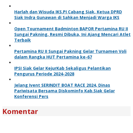
Harlah dan Wisuda IKS.PI Cabang Siak, Ketua DPRD
Siak Indra Gunawan di Sahkan Menjadi Warga IKS
Open Tournament Badminton BAPOR Pertamina RU II
Sungai Pakning, Resmi Dibuka, Ini Ajang Mencari Atlet
Terbaik
Pertamina RU II Sungai Pakning Gelar Turnamen Voli
dalam Rangka HUT Pertamina ke-67
IPSI Siak Gelar KejurKab Sekaligus Pelantikan
Pengurus Periode 2024-2028
Jelang Ivent SERINDIT BOAT RACE 2024, Dinas
Pariwisata Bersama Diskominfo Kab.Siak Gelar
Konferensi Pers
Komentar