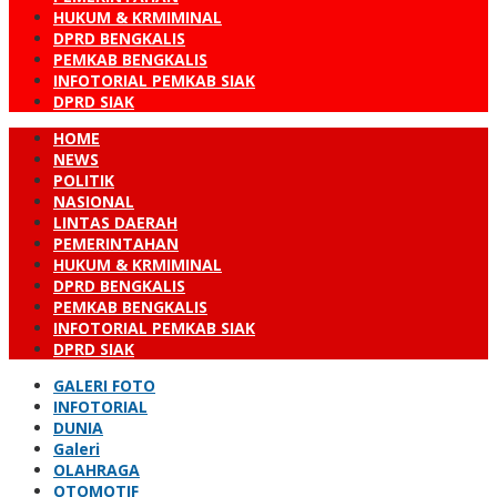
HUKUM & KRMIMINAL
DPRD BENGKALIS
PEMKAB BENGKALIS
INFOTORIAL PEMKAB SIAK
DPRD SIAK
HOME
NEWS
POLITIK
NASIONAL
LINTAS DAERAH
PEMERINTAHAN
HUKUM & KRMIMINAL
DPRD BENGKALIS
PEMKAB BENGKALIS
INFOTORIAL PEMKAB SIAK
DPRD SIAK
GALERI FOTO
INFOTORIAL
DUNIA
Galeri
OLAHRAGA
OTOMOTIF